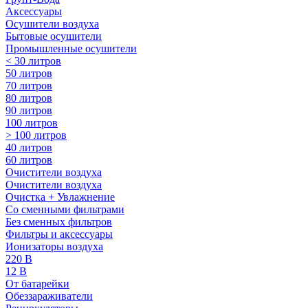
Аксессуары
Осушители воздуха
Бытовые осушители
Промышленные осушители
< 30 литров
50 литров
70 литров
80 литров
90 литров
100 литров
> 100 литров
40 литров
60 литров
Очистители воздуха
Очистители воздуха
Очистка + Увлажнение
Cо сменными фильтрами
Без сменных фильтров
Фильтры и аксессуары
Ионизаторы воздуха
220 В
12 В
От батарейки
Обеззараживатели