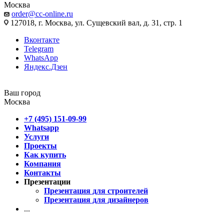
Москва
order@cc-online.ru
127018, г. Москва, ул. Сущевский вал, д. 31, стр. 1
Вконтакте
Telegram
WhatsApp
Яндекс.Дзен
Ваш город
Москва
+7 (495) 151-09-99
Whatsapp
Услуги
Проекты
Как купить
Компания
Контакты
Презентации
Презентация для строителей
Презентация для дизайнеров
...