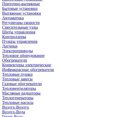
Приточно-вытяжные
Бытовые установки
Вытяжные установки
Автоматика
Регуляторы скорости
Смесительные узлы
Щиты управления
Контроллеры
Пульты управления
Датчики
Электроприводы
Тепловое оборудование
Обогреватели
Конвекторы электрические
Инфракрасные обогреватели
Тепловые пушки
Тепловые завесы
Газовые обогреватели
Тепловентиляторы
Масляные радиаторы
Теплогенераторы
Тепловые насосы
Воздух-Воздух
Воздух-Вода
Грунт-Вода