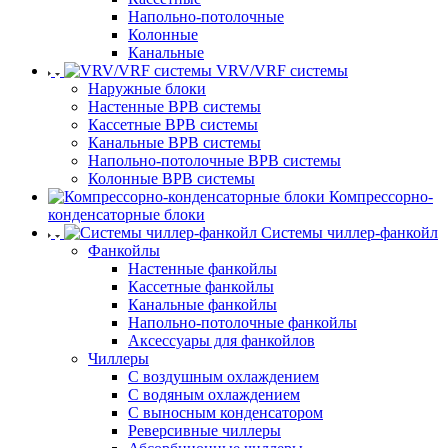
Напольно-потолочные
Колонные
Канальные
VRV/VRF системы
Наружные блоки
Настенные ВРВ системы
Кассетные ВРВ системы
Канальные ВРВ системы
Напольно-потолочные ВРВ системы
Колонные ВРВ системы
Компрессорно-
конденсаторные блоки
Системы чиллер-фанкойл
Фанкойлы
Настенные фанкойлы
Кассетные фанкойлы
Канальные фанкойлы
Напольно-потолочные фанкойлы
Аксессуары для фанкойлов
Чиллеры
С воздушным охлаждением
С водяным охлаждением
С выносным конденсатором
Реверсивные чиллеры