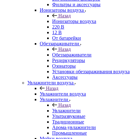
Фильтры и аксессуары
Ионизаторы воздуха
Назад
Ионизаторы воздуха
220 В
12 В
От батарейки
Обеззараживатели
Назад
Обеззараживатели
Рециркуляторы
Озонаторы
Установки обеззараживания воздуха
Аксессуары
Увлажнители воздуха
Назад
Увлажнители воздуха
Увлажнители
Назад
Увлажнители
Ультразвуковые
Традиционные
Арома-увлажнители
Промышленные
Мойки воздуха