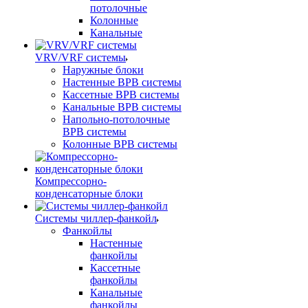
потолочные
Колонные
Канальные
VRV/VRF системы
Наружные блоки
Настенные ВРВ системы
Кассетные ВРВ системы
Канальные ВРВ системы
Напольно-потолочные
ВРВ системы
Колонные ВРВ системы
Компрессорно-
конденсаторные блоки
Системы чиллер-фанкойл
Фанкойлы
Настенные
фанкойлы
Кассетные
фанкойлы
Канальные
фанкойлы