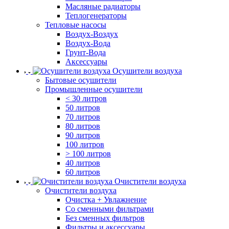
Масляные радиаторы
Теплогенераторы
Тепловые насосы
Воздух-Воздух
Воздух-Вода
Грунт-Вода
Аксессуары
Осушители воздуха
Бытовые осушители
Промышленные осушители
< 30 литров
50 литров
70 литров
80 литров
90 литров
100 литров
> 100 литров
40 литров
60 литров
Очистители воздуха
Очистители воздуха
Очистка + Увлажнение
Cо сменными фильтрами
Без сменных фильтров
Фильтры и аксессуары