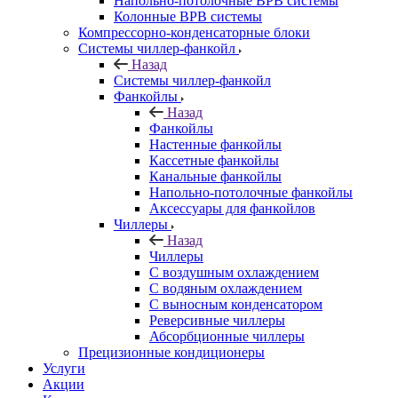
Напольно-потолочные ВРВ системы
Колонные ВРВ системы
Компрессорно-конденсаторные блоки
Системы чиллер-фанкойл
Назад
Системы чиллер-фанкойл
Фанкойлы
Назад
Фанкойлы
Настенные фанкойлы
Кассетные фанкойлы
Канальные фанкойлы
Напольно-потолочные фанкойлы
Аксессуары для фанкойлов
Чиллеры
Назад
Чиллеры
С воздушным охлаждением
С водяным охлаждением
С выносным конденсатором
Реверсивные чиллеры
Абсорбционные чиллеры
Прецизионные кондиционеры
Услуги
Акции