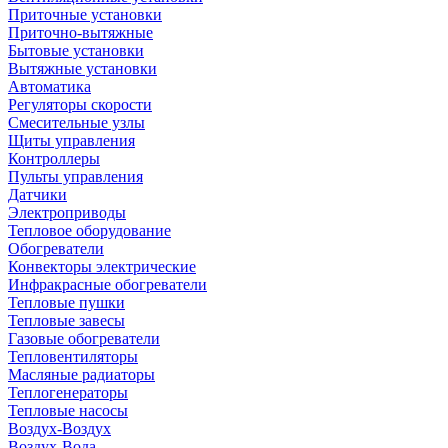
Приточные установки
Приточно-вытяжные
Бытовые установки
Вытяжные установки
Автоматика
Регуляторы скорости
Смесительные узлы
Щиты управления
Контроллеры
Пульты управления
Датчики
Электроприводы
Тепловое оборудование
Обогреватели
Конвекторы электрические
Инфракрасные обогреватели
Тепловые пушки
Тепловые завесы
Газовые обогреватели
Тепловентиляторы
Масляные радиаторы
Теплогенераторы
Тепловые насосы
Воздух-Воздух
Воздух-Вода