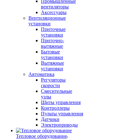
Промышленные
вентиляторы
Аксессуары
Вентиляционные
установки
Приточные
установки
Приточно-
вытяжные
Бытовые
установки
Вытяжные
установки
Автоматика
Регуляторы
скорости
Смесительные
узлы
Щиты управления
Контроллеры
Пульты управления
Датчики
Электроприводы
Тепловое оборудование