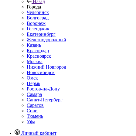
Назад
Города
Челябинск
Волгоград
Воронеж
Геленджик
Екатеринбург
Железнодорожный
Казань
Краснодар
Красноярск
Москва
Нижний Новгород
Новосибирск
Омск
Пермь
Ростов-на-Дону
Самара
Санкт-Петербург
Саратов
Сочи
Тюмень
Уфа
Личный кабинет