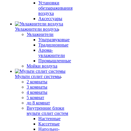
Установки
обеззараживания
воздуха
Аксессуары
Увлажнители воздуха
Увлажнители
Ультразвуковые
Традиционные
Арома-
увлажнители
Промышленные
Мойки воздуха
Мульти сплит системы
2 комнаты
3 комнаты
4 комнаты
5 комнат
до 8 комнат
Внутренние блоки
мульти сплит систем
Настенные
Кассетные
Напольно-