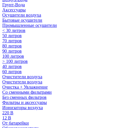
Грунт-Вода
Аксессуары
Осушители воздуха
Бытовые осушители
Промышленные осушители
< 30 литров
50 литров
70 литров
80 литров
90 литров
100 литров
> 100 литров
40 литров
60 литров
Очистители воздуха
Очистители воздуха
Очистка + Увлажнение
Cо сменными фильтрами
Без сменных фильтров
Фильтры и аксессуары
Ионизаторы воздуха
220 В
12 В
От батарейки