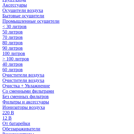
Аксессуары
Осушители воздуха
Бытовые осушители
Промышленные осушители
< 30 литров
50 литров
70 литров
80 литров
90 литров
100 литров
> 100 литров
40 литров
60 литров
Очистители воздуха
Очистители воздуха
Очистка + Увлажнение
Cо сменными фильтрами
Без сменных фильтров
Фильтры и аксессуары
Ионизаторы воздуха
220 В
12 В
От батарейки
Обеззараживатели