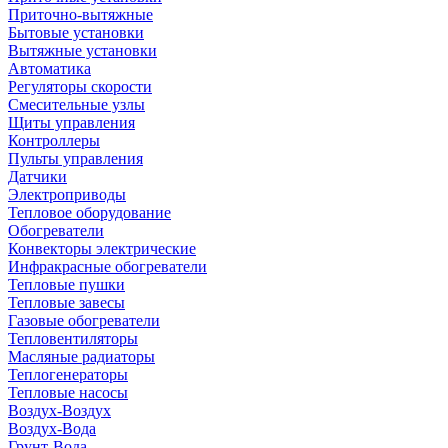
Приточно-вытяжные
Бытовые установки
Вытяжные установки
Автоматика
Регуляторы скорости
Смесительные узлы
Щиты управления
Контроллеры
Пульты управления
Датчики
Электроприводы
Тепловое оборудование
Обогреватели
Конвекторы электрические
Инфракрасные обогреватели
Тепловые пушки
Тепловые завесы
Газовые обогреватели
Тепловентиляторы
Масляные радиаторы
Теплогенераторы
Тепловые насосы
Воздух-Воздух
Воздух-Вода
Грунт-Вода