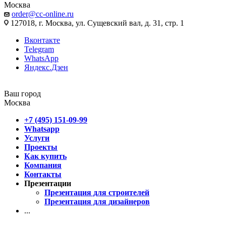
Москва
order@cc-online.ru
127018, г. Москва, ул. Сущевский вал, д. 31, стр. 1
Вконтакте
Telegram
WhatsApp
Яндекс.Дзен
Ваш город
Москва
+7 (495) 151-09-99
Whatsapp
Услуги
Проекты
Как купить
Компания
Контакты
Презентации
Презентация для строителей
Презентация для дизайнеров
...