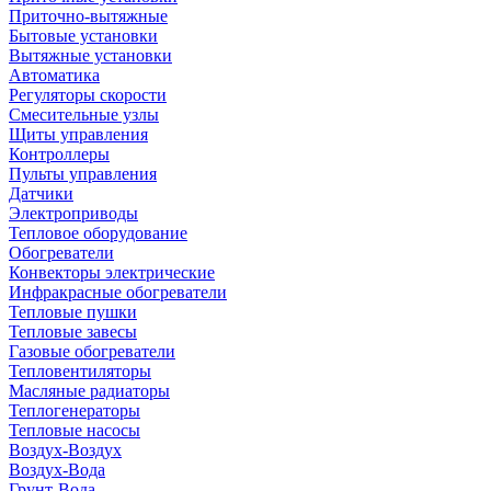
Приточно-вытяжные
Бытовые установки
Вытяжные установки
Автоматика
Регуляторы скорости
Смесительные узлы
Щиты управления
Контроллеры
Пульты управления
Датчики
Электроприводы
Тепловое оборудование
Обогреватели
Конвекторы электрические
Инфракрасные обогреватели
Тепловые пушки
Тепловые завесы
Газовые обогреватели
Тепловентиляторы
Масляные радиаторы
Теплогенераторы
Тепловые насосы
Воздух-Воздух
Воздух-Вода
Грунт-Вода