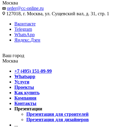
Москва
order@cc-online.ru
127018, г. Москва, ул. Сущевский вал, д. 31, стр. 1
Вконтакте
Telegram
WhatsApp
Яндекс.Дзен
Ваш город
Москва
+7 (495) 151-09-99
Whatsapp
Услуги
Проекты
Как купить
Компания
Контакты
Презентации
Презентация для строителей
Презентация для дизайнеров
...