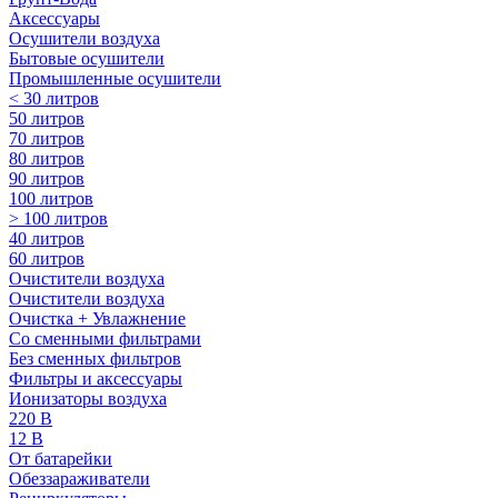
Аксессуары
Осушители воздуха
Бытовые осушители
Промышленные осушители
< 30 литров
50 литров
70 литров
80 литров
90 литров
100 литров
> 100 литров
40 литров
60 литров
Очистители воздуха
Очистители воздуха
Очистка + Увлажнение
Cо сменными фильтрами
Без сменных фильтров
Фильтры и аксессуары
Ионизаторы воздуха
220 В
12 В
От батарейки
Обеззараживатели