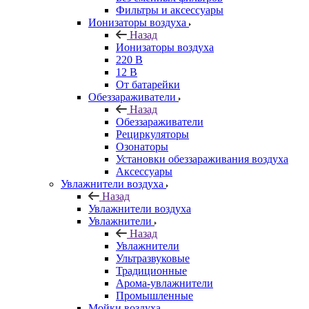
Фильтры и аксессуары
Ионизаторы воздуха
Назад
Ионизаторы воздуха
220 В
12 В
От батарейки
Обеззараживатели
Назад
Обеззараживатели
Рециркуляторы
Озонаторы
Установки обеззараживания воздуха
Аксессуары
Увлажнители воздуха
Назад
Увлажнители воздуха
Увлажнители
Назад
Увлажнители
Ультразвуковые
Традиционные
Арома-увлажнители
Промышленные
Мойки воздуха