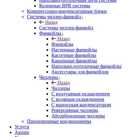
Напольно-потолочные ВРВ системы
Колонные ВРВ системы
Компрессорно-конденсаторные блоки
Системы чиллер-фанкойл
Назад
Системы чиллер-фанкойл
Фанкойлы
Назад
Фанкойлы
Настенные фанкойлы
Кассетные фанкойлы
Канальные фанкойлы
Напольно-потолочные фанкойлы
Аксессуары для фанкойлов
Чиллеры
Назад
Чиллеры
С воздушным охлаждением
С водяным охлаждением
С выносным конденсатором
Реверсивные чиллеры
Абсорбционные чиллеры
Прецизионные кондиционеры
Услуги
Акции