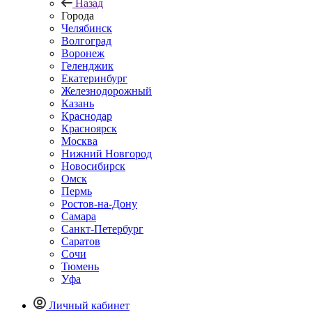
Назад
Города
Челябинск
Волгоград
Воронеж
Геленджик
Екатеринбург
Железнодорожный
Казань
Краснодар
Красноярск
Москва
Нижний Новгород
Новосибирск
Омск
Пермь
Ростов-на-Дону
Самара
Санкт-Петербург
Саратов
Сочи
Тюмень
Уфа
Личный кабинет