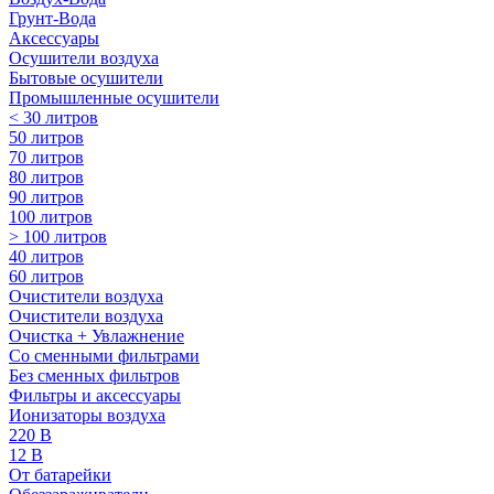
Грунт-Вода
Аксессуары
Осушители воздуха
Бытовые осушители
Промышленные осушители
< 30 литров
50 литров
70 литров
80 литров
90 литров
100 литров
> 100 литров
40 литров
60 литров
Очистители воздуха
Очистители воздуха
Очистка + Увлажнение
Cо сменными фильтрами
Без сменных фильтров
Фильтры и аксессуары
Ионизаторы воздуха
220 В
12 В
От батарейки