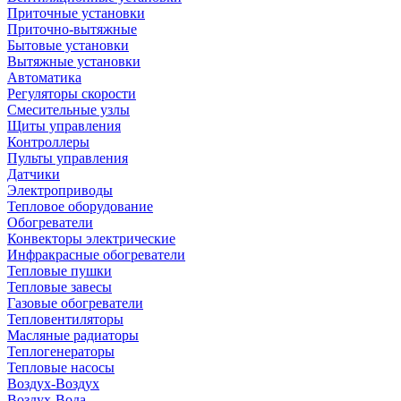
Приточные установки
Приточно-вытяжные
Бытовые установки
Вытяжные установки
Автоматика
Регуляторы скорости
Смесительные узлы
Щиты управления
Контроллеры
Пульты управления
Датчики
Электроприводы
Тепловое оборудование
Обогреватели
Конвекторы электрические
Инфракрасные обогреватели
Тепловые пушки
Тепловые завесы
Газовые обогреватели
Тепловентиляторы
Масляные радиаторы
Теплогенераторы
Тепловые насосы
Воздух-Воздух
Воздух-Вода