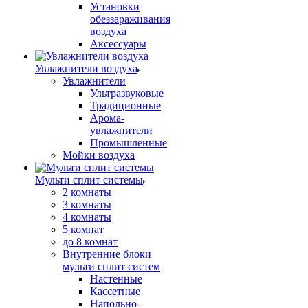
Установки
обеззараживания
воздуха
Аксессуары
Увлажнители воздуха
Увлажнители
Ультразвуковые
Традиционные
Арома-
увлажнители
Промышленные
Мойки воздуха
Мульти сплит системы
2 комнаты
3 комнаты
4 комнаты
5 комнат
до 8 комнат
Внутренние блоки
мульти сплит систем
Настенные
Кассетные
Напольно-