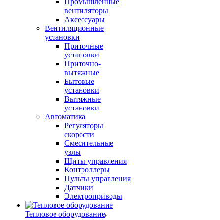
Промышленные
вентиляторы
Аксессуары
Вентиляционные
установки
Приточные
установки
Приточно-
вытяжные
Бытовые
установки
Вытяжные
установки
Автоматика
Регуляторы
скорости
Смесительные
узлы
Щиты управления
Контроллеры
Пульты управления
Датчики
Электроприводы
Тепловое оборудование