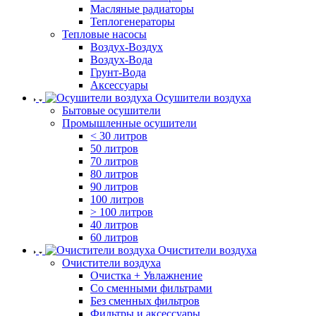
Масляные радиаторы
Теплогенераторы
Тепловые насосы
Воздух-Воздух
Воздух-Вода
Грунт-Вода
Аксессуары
Осушители воздуха
Бытовые осушители
Промышленные осушители
< 30 литров
50 литров
70 литров
80 литров
90 литров
100 литров
> 100 литров
40 литров
60 литров
Очистители воздуха
Очистители воздуха
Очистка + Увлажнение
Cо сменными фильтрами
Без сменных фильтров
Фильтры и аксессуары