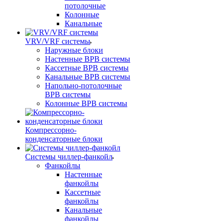
потолочные
Колонные
Канальные
VRV/VRF системы
Наружные блоки
Настенные ВРВ системы
Кассетные ВРВ системы
Канальные ВРВ системы
Напольно-потолочные
ВРВ системы
Колонные ВРВ системы
Компрессорно-
конденсаторные блоки
Системы чиллер-фанкойл
Фанкойлы
Настенные
фанкойлы
Кассетные
фанкойлы
Канальные
фанкойлы