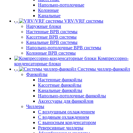
Напольно-потолочные
Колонные
Канальные
VRV/VRF системы
Наружные блоки
Настенные ВРВ системы
Кассетные ВРВ системы
Канальные ВРВ системы
Напольно-потолочные ВРВ системы
Колонные ВРВ системы
Компрессорно-
конденсаторные блоки
Системы чиллер-фанкойл
Фанкойлы
Настенные фанкойлы
Кассетные фанкойлы
Канальные фанкойлы
Напольно-потолочные фанкойлы
Аксессуары для фанкойлов
Чиллеры
С воздушным охлаждением
С водяным охлаждением
С выносным конденсатором
Реверсивные чиллеры