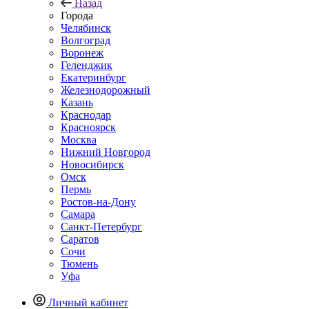
Назад
Города
Челябинск
Волгоград
Воронеж
Геленджик
Екатеринбург
Железнодорожный
Казань
Краснодар
Красноярск
Москва
Нижний Новгород
Новосибирск
Омск
Пермь
Ростов-на-Дону
Самара
Санкт-Петербург
Саратов
Сочи
Тюмень
Уфа
Личный кабинет