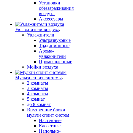
Установки
обеззараживания
воздуха
Аксессуары
Увлажнители воздуха
Увлажнители
Ультразвуковые
Традиционные
Арома-
увлажнители
Промышленные
Мойки воздуха
Мульти сплит системы
2 комнаты
3 комнаты
4 комнаты
5 комнат
до 8 комнат
Внутренние блоки
мульти сплит систем
Настенные
Кассетные
Напольно-