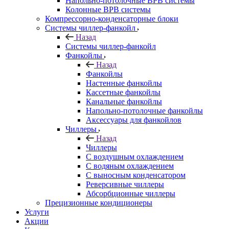
Напольно-потолочные ВРВ системы
Колонные ВРВ системы
Компрессорно-конденсаторные блоки
Системы чиллер-фанкойл
Назад
Системы чиллер-фанкойл
Фанкойлы
Назад
Фанкойлы
Настенные фанкойлы
Кассетные фанкойлы
Канальные фанкойлы
Напольно-потолочные фанкойлы
Аксессуары для фанкойлов
Чиллеры
Назад
Чиллеры
С воздушным охлаждением
С водяным охлаждением
С выносным конденсатором
Реверсивные чиллеры
Абсорбционные чиллеры
Прецизионные кондиционеры
Услуги
Акции