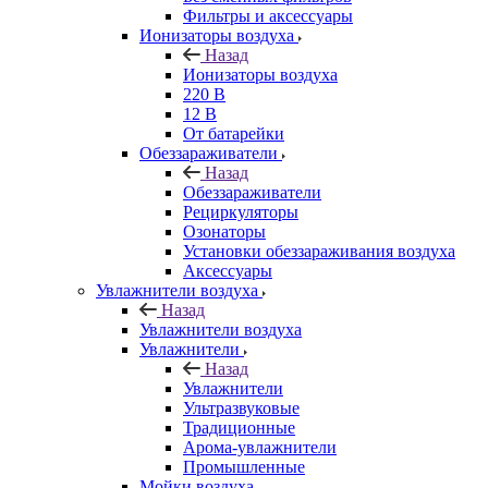
Фильтры и аксессуары
Ионизаторы воздуха
Назад
Ионизаторы воздуха
220 В
12 В
От батарейки
Обеззараживатели
Назад
Обеззараживатели
Рециркуляторы
Озонаторы
Установки обеззараживания воздуха
Аксессуары
Увлажнители воздуха
Назад
Увлажнители воздуха
Увлажнители
Назад
Увлажнители
Ультразвуковые
Традиционные
Арома-увлажнители
Промышленные
Мойки воздуха