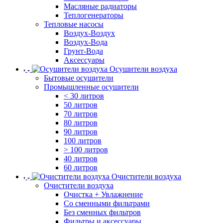
Масляные радиаторы
Теплогенераторы
Тепловые насосы
Воздух-Воздух
Воздух-Вода
Грунт-Вода
Аксессуары
Осушители воздуха
Бытовые осушители
Промышленные осушители
< 30 литров
50 литров
70 литров
80 литров
90 литров
100 литров
> 100 литров
40 литров
60 литров
Очистители воздуха
Очистители воздуха
Очистка + Увлажнение
Cо сменными фильтрами
Без сменных фильтров
Фильтры и аксессуары