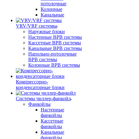
потолочные
Колонные
Канальные
VRV/VRF системы
Наружные блоки
Настенные ВРВ системы
Кассетные ВРВ системы
Канальные ВРВ системы
Напольно-потолочные
ВРВ системы
Колонные ВРВ системы
Компрессорно-
конденсаторные блоки
Системы чиллер-фанкойл
Фанкойлы
Настенные
фанкойлы
Кассетные
фанкойлы
Канальные
фанкойлы