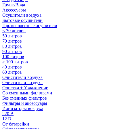
Грунт-Вода
Аксессуары
Осушители воздуха
Бытовые осушители
Промышленные осушители
< 30 литров
50 литров
70 литров
80 литров
90 литров
100 литров
> 100 литров
40 литров
60 литров
Очистители воздуха
Очистители воздуха
Очистка + Увлажнение
Cо сменными фильтрами
Без сменных фильтров
Фильтры и аксессуары
Ионизаторы воздуха
220 В
12 В
От батарейки