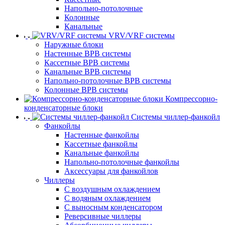
Напольно-потолочные
Колонные
Канальные
VRV/VRF системы
Наружные блоки
Настенные ВРВ системы
Кассетные ВРВ системы
Канальные ВРВ системы
Напольно-потолочные ВРВ системы
Колонные ВРВ системы
Компрессорно-
конденсаторные блоки
Системы чиллер-фанкойл
Фанкойлы
Настенные фанкойлы
Кассетные фанкойлы
Канальные фанкойлы
Напольно-потолочные фанкойлы
Аксессуары для фанкойлов
Чиллеры
С воздушным охлаждением
С водяным охлаждением
С выносным конденсатором
Реверсивные чиллеры