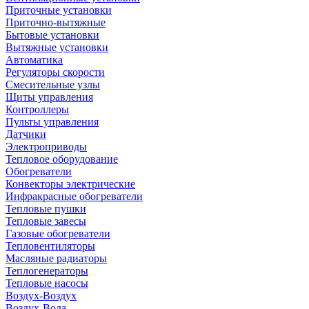
Приточные установки
Приточно-вытяжные
Бытовые установки
Вытяжные установки
Автоматика
Регуляторы скорости
Смесительные узлы
Щиты управления
Контроллеры
Пульты управления
Датчики
Электроприводы
Тепловое оборудование
Обогреватели
Конвекторы электрические
Инфракрасные обогреватели
Тепловые пушки
Тепловые завесы
Газовые обогреватели
Тепловентиляторы
Масляные радиаторы
Теплогенераторы
Тепловые насосы
Воздух-Воздух
Воздух-Вода