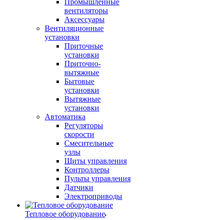
Промышленные
вентиляторы
Аксессуары
Вентиляционные
установки
Приточные
установки
Приточно-
вытяжные
Бытовые
установки
Вытяжные
установки
Автоматика
Регуляторы
скорости
Смесительные
узлы
Щиты управления
Контроллеры
Пульты управления
Датчики
Электроприводы
Тепловое оборудование