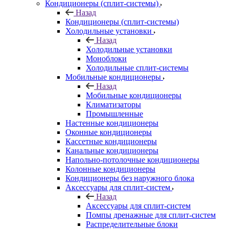
Кондиционеры (сплит-системы)
Назад
Кондиционеры (сплит-системы)
Холодильные установки
Назад
Холодильные установки
Моноблоки
Холодильные сплит-системы
Мобильные кондиционеры
Назад
Мобильные кондиционеры
Климатизаторы
Промышленные
Настенные кондиционеры
Оконные кондиционеры
Кассетные кондиционеры
Канальные кондиционеры
Напольно-потолочные кондиционеры
Колонные кондиционеры
Кондиционеры без наружного блока
Аксессуары для сплит-систем
Назад
Аксессуары для сплит-систем
Помпы дренажные для сплит-систем
Распределительные блоки