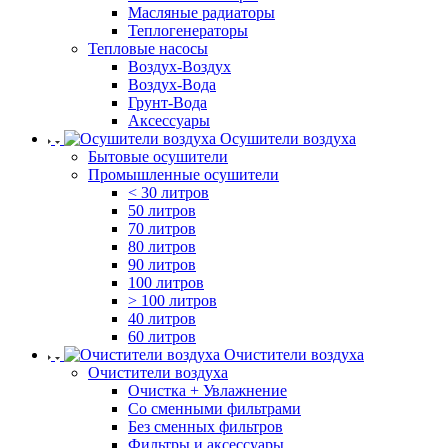
Масляные радиаторы
Теплогенераторы
Тепловые насосы
Воздух-Воздух
Воздух-Вода
Грунт-Вода
Аксессуары
Осушители воздуха
Бытовые осушители
Промышленные осушители
< 30 литров
50 литров
70 литров
80 литров
90 литров
100 литров
> 100 литров
40 литров
60 литров
Очистители воздуха
Очистители воздуха
Очистка + Увлажнение
Cо сменными фильтрами
Без сменных фильтров
Фильтры и аксессуары