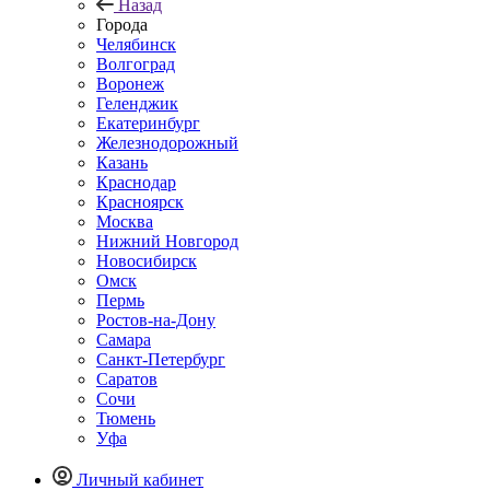
Назад
Города
Челябинск
Волгоград
Воронеж
Геленджик
Екатеринбург
Железнодорожный
Казань
Краснодар
Красноярск
Москва
Нижний Новгород
Новосибирск
Омск
Пермь
Ростов-на-Дону
Самара
Санкт-Петербург
Саратов
Сочи
Тюмень
Уфа
Личный кабинет