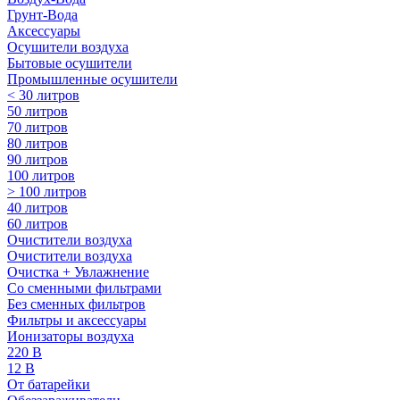
Грунт-Вода
Аксессуары
Осушители воздуха
Бытовые осушители
Промышленные осушители
< 30 литров
50 литров
70 литров
80 литров
90 литров
100 литров
> 100 литров
40 литров
60 литров
Очистители воздуха
Очистители воздуха
Очистка + Увлажнение
Cо сменными фильтрами
Без сменных фильтров
Фильтры и аксессуары
Ионизаторы воздуха
220 В
12 В
От батарейки