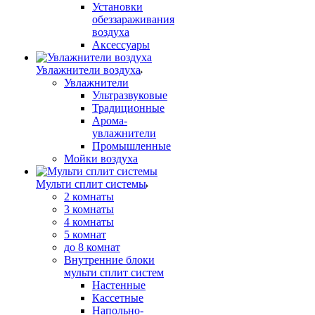
Установки
обеззараживания
воздуха
Аксессуары
Увлажнители воздуха
Увлажнители
Ультразвуковые
Традиционные
Арома-
увлажнители
Промышленные
Мойки воздуха
Мульти сплит системы
2 комнаты
3 комнаты
4 комнаты
5 комнат
до 8 комнат
Внутренние блоки
мульти сплит систем
Настенные
Кассетные
Напольно-