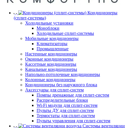
Кондиционеры
(сплит-системы)
Холодильные установки
Моноблоки
Холодильные сплит-системы
Мобильные кондиционеры
Климатизаторы
Промышленные
Настенные кондиционеры
Оконные кондиционеры
Кассетные кондиционеры
Канальные кондиционеры
Напольно-потолочные кондиционеры
Колонные кондиционеры
Кондиционеры без наружного блока
Аксессуары для сплит-систем
Помпы дренажные для сплит-систем
Распределительные блоки
Wi-Fi модули для сплит-систем
Пульты ДУ для сплит-систем
Термостаты для сплит-систем
Пульты управления для сплит-систем
Системы вентиляции