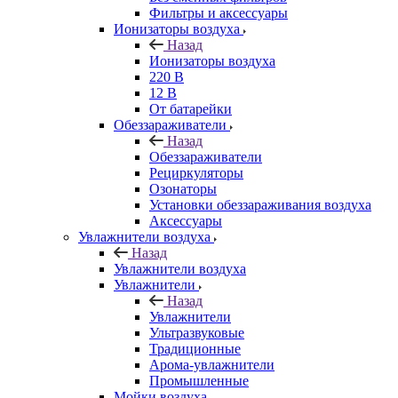
Фильтры и аксессуары
Ионизаторы воздуха
Назад
Ионизаторы воздуха
220 В
12 В
От батарейки
Обеззараживатели
Назад
Обеззараживатели
Рециркуляторы
Озонаторы
Установки обеззараживания воздуха
Аксессуары
Увлажнители воздуха
Назад
Увлажнители воздуха
Увлажнители
Назад
Увлажнители
Ультразвуковые
Традиционные
Арома-увлажнители
Промышленные
Мойки воздуха