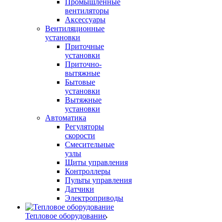
Промышленные
вентиляторы
Аксессуары
Вентиляционные
установки
Приточные
установки
Приточно-
вытяжные
Бытовые
установки
Вытяжные
установки
Автоматика
Регуляторы
скорости
Смесительные
узлы
Щиты управления
Контроллеры
Пульты управления
Датчики
Электроприводы
Тепловое оборудование