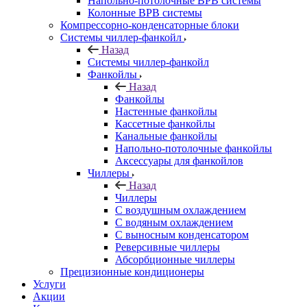
Напольно-потолочные ВРВ системы
Колонные ВРВ системы
Компрессорно-конденсаторные блоки
Системы чиллер-фанкойл
Назад
Системы чиллер-фанкойл
Фанкойлы
Назад
Фанкойлы
Настенные фанкойлы
Кассетные фанкойлы
Канальные фанкойлы
Напольно-потолочные фанкойлы
Аксессуары для фанкойлов
Чиллеры
Назад
Чиллеры
С воздушным охлаждением
С водяным охлаждением
С выносным конденсатором
Реверсивные чиллеры
Абсорбционные чиллеры
Прецизионные кондиционеры
Услуги
Акции