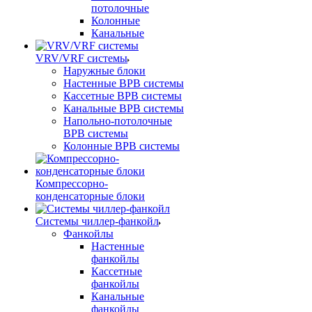
потолочные
Колонные
Канальные
VRV/VRF системы
Наружные блоки
Настенные ВРВ системы
Кассетные ВРВ системы
Канальные ВРВ системы
Напольно-потолочные
ВРВ системы
Колонные ВРВ системы
Компрессорно-
конденсаторные блоки
Системы чиллер-фанкойл
Фанкойлы
Настенные
фанкойлы
Кассетные
фанкойлы
Канальные
фанкойлы