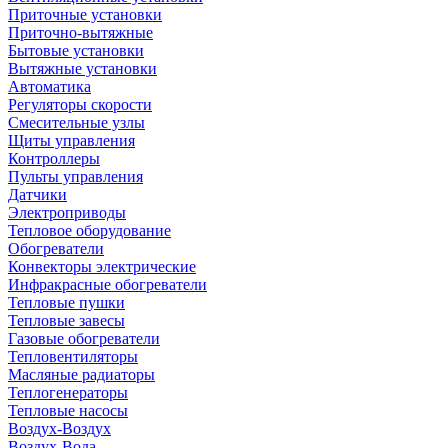
Приточные установки
Приточно-вытяжные
Бытовые установки
Вытяжные установки
Автоматика
Регуляторы скорости
Смесительные узлы
Щиты управления
Контроллеры
Пульты управления
Датчики
Электроприводы
Тепловое оборудование
Обогреватели
Конвекторы электрические
Инфракрасные обогреватели
Тепловые пушки
Тепловые завесы
Газовые обогреватели
Тепловентиляторы
Масляные радиаторы
Теплогенераторы
Тепловые насосы
Воздух-Воздух
Воздух-Вода