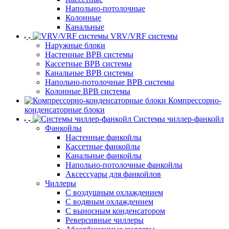
Напольно-потолочные
Колонные
Канальные
VRV/VRF системы
Наружные блоки
Настенные ВРВ системы
Кассетные ВРВ системы
Канальные ВРВ системы
Напольно-потолочные ВРВ системы
Колонные ВРВ системы
Компрессорно-
конденсаторные блоки
Системы чиллер-фанкойл
Фанкойлы
Настенные фанкойлы
Кассетные фанкойлы
Канальные фанкойлы
Напольно-потолочные фанкойлы
Аксессуары для фанкойлов
Чиллеры
С воздушным охлаждением
С водяным охлаждением
С выносным конденсатором
Реверсивные чиллеры