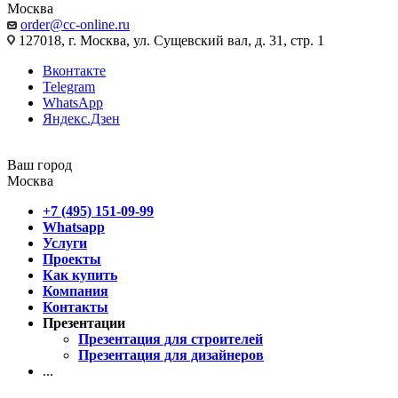
Москва
order@cc-online.ru
127018, г. Москва, ул. Сущевский вал, д. 31, стр. 1
Вконтакте
Telegram
WhatsApp
Яндекс.Дзен
Ваш город
Москва
+7 (495) 151-09-99
Whatsapp
Услуги
Проекты
Как купить
Компания
Контакты
Презентации
Презентация для строителей
Презентация для дизайнеров
...