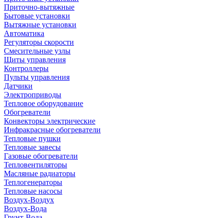
Приточно-вытяжные
Бытовые установки
Вытяжные установки
Автоматика
Регуляторы скорости
Смесительные узлы
Щиты управления
Контроллеры
Пульты управления
Датчики
Электроприводы
Тепловое оборудование
Обогреватели
Конвекторы электрические
Инфракрасные обогреватели
Тепловые пушки
Тепловые завесы
Газовые обогреватели
Тепловентиляторы
Масляные радиаторы
Теплогенераторы
Тепловые насосы
Воздух-Воздух
Воздух-Вода
Грунт-Вода