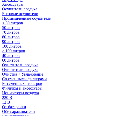
Аксессуары
Осушители воздуха
Бытовые осушители
Промышленные осушители
< 30 литров
50 литров
70 литров
80 литров
90 литров
100 литров
> 100 литров
40 литров
60 литров
Очистители воздуха
Очистители воздуха
Очистка + Увлажнение
Cо сменными фильтрами
Без сменных фильтров
Фильтры и аксессуары
Ионизаторы воздуха
220 В
12 В
От батарейки
Обеззараживатели