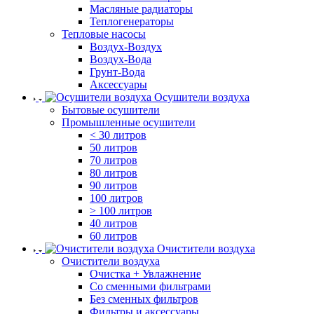
Масляные радиаторы
Теплогенераторы
Тепловые насосы
Воздух-Воздух
Воздух-Вода
Грунт-Вода
Аксессуары
Осушители воздуха
Бытовые осушители
Промышленные осушители
< 30 литров
50 литров
70 литров
80 литров
90 литров
100 литров
> 100 литров
40 литров
60 литров
Очистители воздуха
Очистители воздуха
Очистка + Увлажнение
Cо сменными фильтрами
Без сменных фильтров
Фильтры и аксессуары