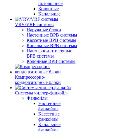
потолочные
Колонные
Канальные
VRV/VRF системы
Наружные блоки
Настенные ВРВ системы
Кассетные ВРВ системы
Канальные ВРВ системы
Напольно-потолочные
ВРВ системы
Колонные ВРВ системы
Компрессорно-
конденсаторные блоки
Системы чиллер-фанкойл
Фанкойлы
Настенные
фанкойлы
Кассетные
фанкойлы
Канальные
фанкойлы