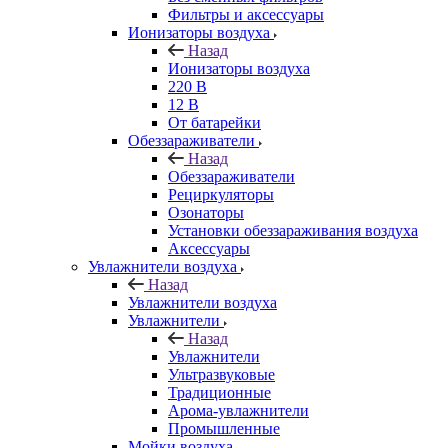
Фильтры и аксессуары
Ионизаторы воздуха
Назад
Ионизаторы воздуха
220 В
12 В
От батарейки
Обеззараживатели
Назад
Обеззараживатели
Рециркуляторы
Озонаторы
Установки обеззараживания воздуха
Аксессуары
Увлажнители воздуха
Назад
Увлажнители воздуха
Увлажнители
Назад
Увлажнители
Ультразвуковые
Традиционные
Арома-увлажнители
Промышленные
Мойки воздуха