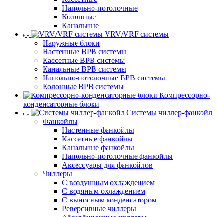
Напольно-потолочные
Колонные
Канальные
VRV/VRF системы
Наружные блоки
Настенные ВРВ системы
Кассетные ВРВ системы
Канальные ВРВ системы
Напольно-потолочные ВРВ системы
Колонные ВРВ системы
Компрессорно-
конденсаторные блоки
Системы чиллер-фанкойл
Фанкойлы
Настенные фанкойлы
Кассетные фанкойлы
Канальные фанкойлы
Напольно-потолочные фанкойлы
Аксессуары для фанкойлов
Чиллеры
С воздушным охлаждением
С водяным охлаждением
С выносным конденсатором
Реверсивные чиллеры