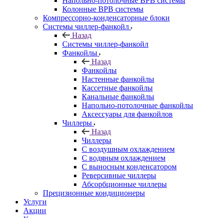
Напольно-потолочные ВРВ системы
Колонные ВРВ системы
Компрессорно-конденсаторные блоки
Системы чиллер-фанкойл
Назад
Системы чиллер-фанкойл
Фанкойлы
Назад
Фанкойлы
Настенные фанкойлы
Кассетные фанкойлы
Канальные фанкойлы
Напольно-потолочные фанкойлы
Аксессуары для фанкойлов
Чиллеры
Назад
Чиллеры
С воздушным охлаждением
С водяным охлаждением
С выносным конденсатором
Реверсивные чиллеры
Абсорбционные чиллеры
Прецизионные кондиционеры
Услуги
Акции