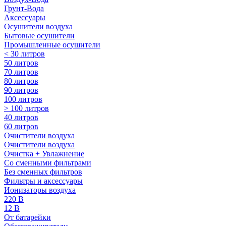
Грунт-Вода
Аксессуары
Осушители воздуха
Бытовые осушители
Промышленные осушители
< 30 литров
50 литров
70 литров
80 литров
90 литров
100 литров
> 100 литров
40 литров
60 литров
Очистители воздуха
Очистители воздуха
Очистка + Увлажнение
Cо сменными фильтрами
Без сменных фильтров
Фильтры и аксессуары
Ионизаторы воздуха
220 В
12 В
От батарейки