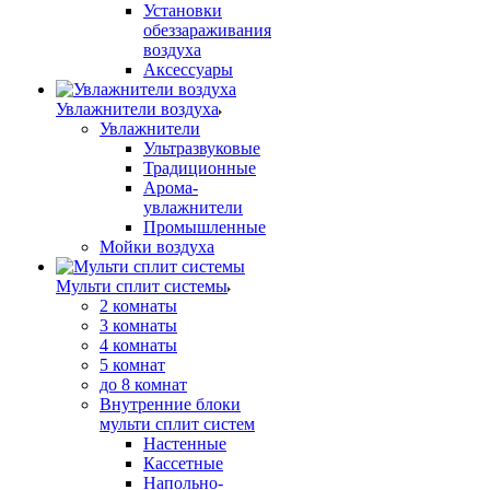
Установки
обеззараживания
воздуха
Аксессуары
Увлажнители воздуха
Увлажнители
Ультразвуковые
Традиционные
Арома-
увлажнители
Промышленные
Мойки воздуха
Мульти сплит системы
2 комнаты
3 комнаты
4 комнаты
5 комнат
до 8 комнат
Внутренние блоки
мульти сплит систем
Настенные
Кассетные
Напольно-