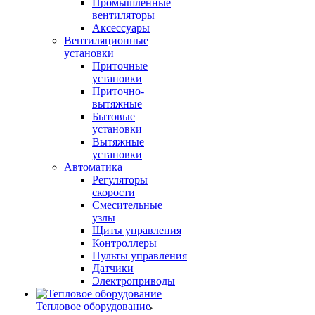
Промышленные
вентиляторы
Аксессуары
Вентиляционные
установки
Приточные
установки
Приточно-
вытяжные
Бытовые
установки
Вытяжные
установки
Автоматика
Регуляторы
скорости
Смесительные
узлы
Щиты управления
Контроллеры
Пульты управления
Датчики
Электроприводы
Тепловое оборудование