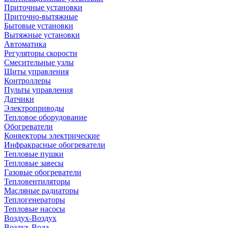
Приточные установки
Приточно-вытяжные
Бытовые установки
Вытяжные установки
Автоматика
Регуляторы скорости
Смесительные узлы
Щиты управления
Контроллеры
Пульты управления
Датчики
Электроприводы
Тепловое оборудование
Обогреватели
Конвекторы электрические
Инфракрасные обогреватели
Тепловые пушки
Тепловые завесы
Газовые обогреватели
Тепловентиляторы
Масляные радиаторы
Теплогенераторы
Тепловые насосы
Воздух-Воздух
Воздух-Вода