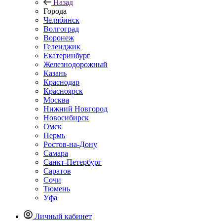
Назад
Города
Челябинск
Волгоград
Воронеж
Геленджик
Екатеринбург
Железнодорожный
Казань
Краснодар
Красноярск
Москва
Нижний Новгород
Новосибирск
Омск
Пермь
Ростов-на-Дону
Самара
Санкт-Петербург
Саратов
Сочи
Тюмень
Уфа
Личный кабинет