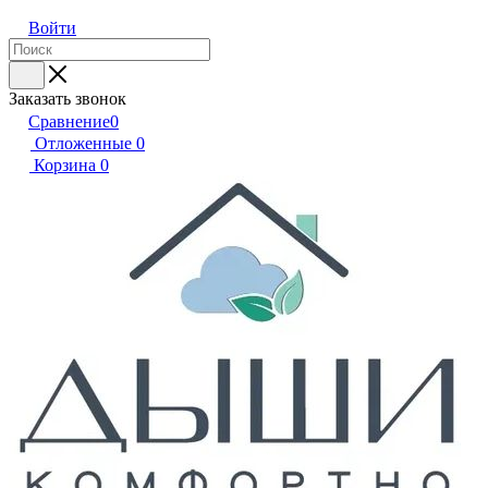
Войти
Заказать звонок
Сравнение
0
Отложенные
0
Корзина
0