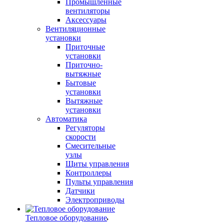
Промышленные
вентиляторы
Аксессуары
Вентиляционные
установки
Приточные
установки
Приточно-
вытяжные
Бытовые
установки
Вытяжные
установки
Автоматика
Регуляторы
скорости
Смесительные
узлы
Щиты управления
Контроллеры
Пульты управления
Датчики
Электроприводы
Тепловое оборудование