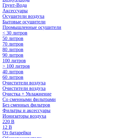
Грунт-Вода
Аксессуары
Осушители воздуха
Бытовые осушители
Промышленные осушители
< 30 литров
50 литров
70 литров
80 литров
90 литров
100 литров
> 100 литров
40 литров
60 литров
Очистители воздуха
Очистители воздуха
Очистка + Увлажнение
Cо сменными фильтрами
Без сменных фильтров
Фильтры и аксессуары
Ионизаторы воздуха
220 В
12 В
От батарейки