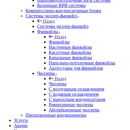
Напольно-потолочные ВРВ системы
Колонные ВРВ системы
Компрессорно-конденсаторные блоки
Системы чиллер-фанкойл
Назад
Системы чиллер-фанкойл
Фанкойлы
Назад
Фанкойлы
Настенные фанкойлы
Кассетные фанкойлы
Канальные фанкойлы
Напольно-потолочные фанкойлы
Аксессуары для фанкойлов
Чиллеры
Назад
Чиллеры
С воздушным охлаждением
С водяным охлаждением
С выносным конденсатором
Реверсивные чиллеры
Абсорбционные чиллеры
Прецизионные кондиционеры
Услуги
Акции