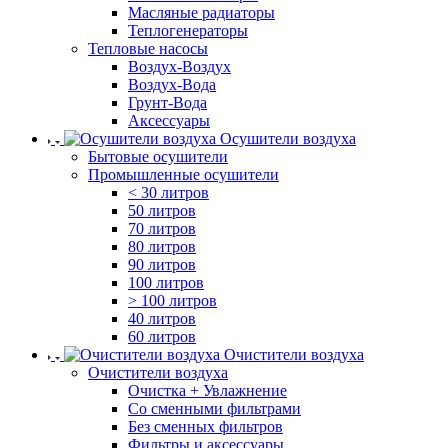
Масляные радиаторы
Теплогенераторы
Тепловые насосы
Воздух-Воздух
Воздух-Вода
Грунт-Вода
Аксессуары
Осушители воздуха
Бытовые осушители
Промышленные осушители
< 30 литров
50 литров
70 литров
80 литров
90 литров
100 литров
> 100 литров
40 литров
60 литров
Очистители воздуха
Очистители воздуха
Очистка + Увлажнение
Cо сменными фильтрами
Без сменных фильтров
Фильтры и аксессуары