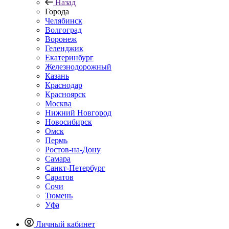
Назад
Города
Челябинск
Волгоград
Воронеж
Геленджик
Екатеринбург
Железнодорожный
Казань
Краснодар
Красноярск
Москва
Нижний Новгород
Новосибирск
Омск
Пермь
Ростов-на-Дону
Самара
Санкт-Петербург
Саратов
Сочи
Тюмень
Уфа
Личный кабинет