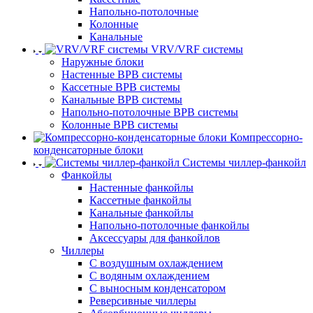
Напольно-потолочные
Колонные
Канальные
VRV/VRF системы
Наружные блоки
Настенные ВРВ системы
Кассетные ВРВ системы
Канальные ВРВ системы
Напольно-потолочные ВРВ системы
Колонные ВРВ системы
Компрессорно-
конденсаторные блоки
Системы чиллер-фанкойл
Фанкойлы
Настенные фанкойлы
Кассетные фанкойлы
Канальные фанкойлы
Напольно-потолочные фанкойлы
Аксессуары для фанкойлов
Чиллеры
С воздушным охлаждением
С водяным охлаждением
С выносным конденсатором
Реверсивные чиллеры