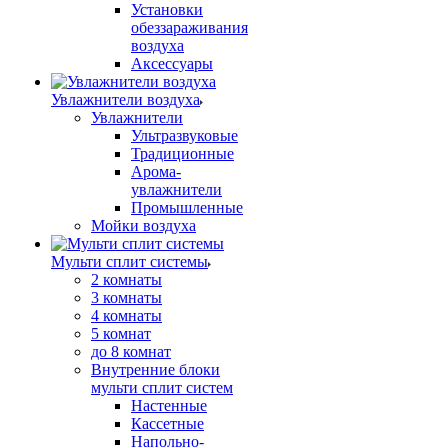
Установки
обеззараживания
воздуха
Аксессуары
Увлажнители воздуха
Увлажнители
Ультразвуковые
Традиционные
Арома-
увлажнители
Промышленные
Мойки воздуха
Мульти сплит системы
2 комнаты
3 комнаты
4 комнаты
5 комнат
до 8 комнат
Внутренние блоки
мульти сплит систем
Настенные
Кассетные
Напольно-