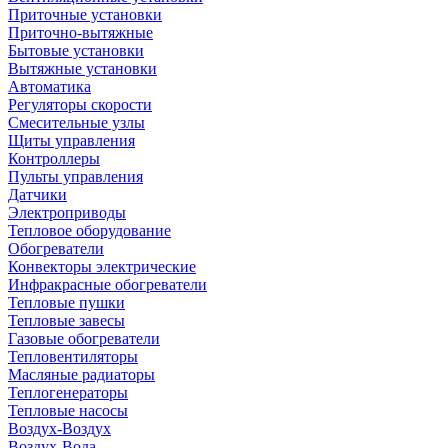
Приточные установки
Приточно-вытяжные
Бытовые установки
Вытяжные установки
Автоматика
Регуляторы скорости
Смесительные узлы
Щиты управления
Контроллеры
Пульты управления
Датчики
Электроприводы
Тепловое оборудование
Обогреватели
Конвекторы электрические
Инфракрасные обогреватели
Тепловые пушки
Тепловые завесы
Газовые обогреватели
Тепловентиляторы
Масляные радиаторы
Теплогенераторы
Тепловые насосы
Воздух-Воздух
Воздух-Вода