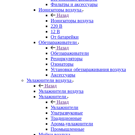
Фильтры и аксессуары
Ионизаторы воздуха
Назад
Ионизаторы воздуха
220 В
12 В
От батарейки
Обеззараживатели
Назад
Обеззараживатели
Рециркуляторы
Озонаторы
Установки обеззараживания воздуха
Аксессуары
Увлажнители воздуха
Назад
Увлажнители воздуха
Увлажнители
Назад
Увлажнители
Ультразвуковые
Традиционные
Арома-увлажнители
Промышленные
Мойки воздуха