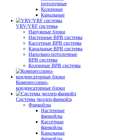
потолочные
Колонные
Канальные
VRV/VRF системы
Наружные блоки
Настенные ВРВ системы
Кассетные ВРВ системы
Канальные ВРВ системы
Напольно-потолочные
ВРВ системы
Колонные ВРВ системы
Компрессорно-
конденсаторные блоки
Системы чиллер-фанкойл
Фанкойлы
Настенные
фанкойлы
Кассетные
фанкойлы
Канальные
фанкойлы