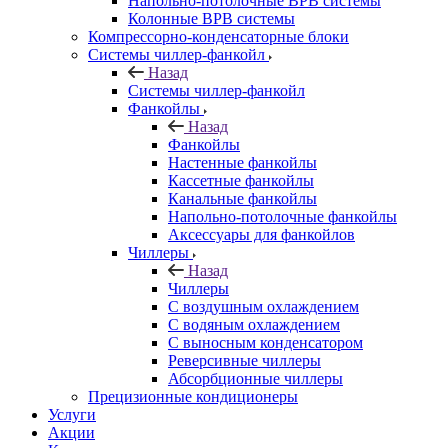
Напольно-потолочные ВРВ системы
Колонные ВРВ системы
Компрессорно-конденсаторные блоки
Системы чиллер-фанкойл
Назад
Системы чиллер-фанкойл
Фанкойлы
Назад
Фанкойлы
Настенные фанкойлы
Кассетные фанкойлы
Канальные фанкойлы
Напольно-потолочные фанкойлы
Аксессуары для фанкойлов
Чиллеры
Назад
Чиллеры
С воздушным охлаждением
С водяным охлаждением
С выносным конденсатором
Реверсивные чиллеры
Абсорбционные чиллеры
Прецизионные кондиционеры
Услуги
Акции