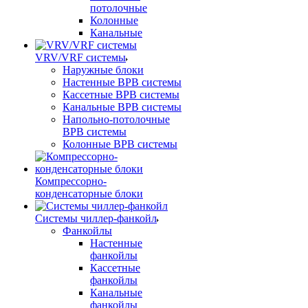
потолочные
Колонные
Канальные
VRV/VRF системы
Наружные блоки
Настенные ВРВ системы
Кассетные ВРВ системы
Канальные ВРВ системы
Напольно-потолочные
ВРВ системы
Колонные ВРВ системы
Компрессорно-
конденсаторные блоки
Системы чиллер-фанкойл
Фанкойлы
Настенные
фанкойлы
Кассетные
фанкойлы
Канальные
фанкойлы