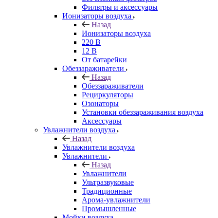
Фильтры и аксессуары
Ионизаторы воздуха
Назад
Ионизаторы воздуха
220 В
12 В
От батарейки
Обеззараживатели
Назад
Обеззараживатели
Рециркуляторы
Озонаторы
Установки обеззараживания воздуха
Аксессуары
Увлажнители воздуха
Назад
Увлажнители воздуха
Увлажнители
Назад
Увлажнители
Ультразвуковые
Традиционные
Арома-увлажнители
Промышленные
Мойки воздуха