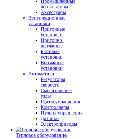
Промышленные
вентиляторы
Аксессуары
Вентиляционные
установки
Приточные
установки
Приточно-
вытяжные
Бытовые
установки
Вытяжные
установки
Автоматика
Регуляторы
скорости
Смесительные
узлы
Щиты управления
Контроллеры
Пульты управления
Датчики
Электроприводы
Тепловое оборудование