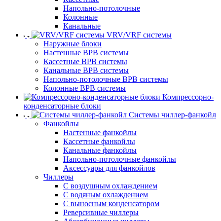
Напольно-потолочные
Колонные
Канальные
VRV/VRF системы
Наружные блоки
Настенные ВРВ системы
Кассетные ВРВ системы
Канальные ВРВ системы
Напольно-потолочные ВРВ системы
Колонные ВРВ системы
Компрессорно-
конденсаторные блоки
Системы чиллер-фанкойл
Фанкойлы
Настенные фанкойлы
Кассетные фанкойлы
Канальные фанкойлы
Напольно-потолочные фанкойлы
Аксессуары для фанкойлов
Чиллеры
С воздушным охлаждением
С водяным охлаждением
С выносным конденсатором
Реверсивные чиллеры