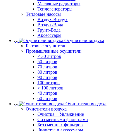
Масляные радиаторы
Теплогенераторы
Тепловые насосы
Воздух-Воздух
Воздух-Вода
Грунт-Вода
Аксессуары
Осушители воздуха
Бытовые осушители
Промышленные осушители
< 30 литров
50 литров
70 литров
80 литров
90 литров
100 литров
> 100 литров
40 литров
60 литров
Очистители воздуха
Очистители воздуха
Очистка + Увлажнение
Cо сменными фильтрами
Без сменных фильтров
Фильтры и аксессуары