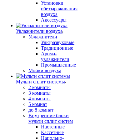
Установки
обеззараживания
воздуха
Аксессуары
Увлажнители воздуха
Увлажнители
Ультразвуковые
Традиционные
Арома-
увлажнители
Промышленные
Мойки воздуха
Мульти сплит системы
2 комнаты
3 комнаты
4 комнаты
5 комнат
до 8 комнат
Внутренние блоки
мульти сплит систем
Настенные
Кассетные
Напольно-