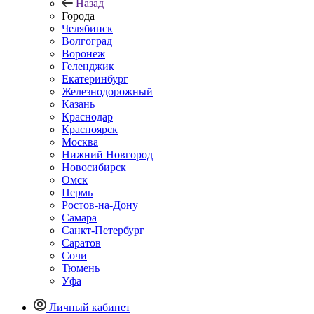
Назад
Города
Челябинск
Волгоград
Воронеж
Геленджик
Екатеринбург
Железнодорожный
Казань
Краснодар
Красноярск
Москва
Нижний Новгород
Новосибирск
Омск
Пермь
Ростов-на-Дону
Самара
Санкт-Петербург
Саратов
Сочи
Тюмень
Уфа
Личный кабинет