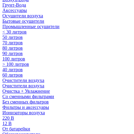
Грунт-Вода
Аксессуары
Осушители воздуха
Бытовые осушители
Промышленные осушители
< 30 литров
50 литров
70 литров
80 литров
90 литров
100 литров
> 100 литров
40 литров
60 литров
Очистители воздуха
Очистители воздуха
Очистка + Увлажнение
Cо сменными фильтрами
Без сменных фильтров
Фильтры и аксессуары
Ионизаторы воздуха
220 В
12 В
От батарейки