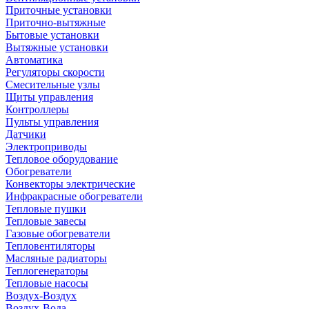
Приточные установки
Приточно-вытяжные
Бытовые установки
Вытяжные установки
Автоматика
Регуляторы скорости
Смесительные узлы
Щиты управления
Контроллеры
Пульты управления
Датчики
Электроприводы
Тепловое оборудование
Обогреватели
Конвекторы электрические
Инфракрасные обогреватели
Тепловые пушки
Тепловые завесы
Газовые обогреватели
Тепловентиляторы
Масляные радиаторы
Теплогенераторы
Тепловые насосы
Воздух-Воздух
Воздух-Вода