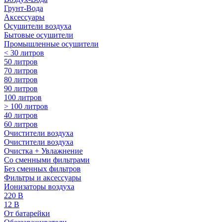
Грунт-Вода
Аксессуары
Осушители воздуха
Бытовые осушители
Промышленные осушители
< 30 литров
50 литров
70 литров
80 литров
90 литров
100 литров
> 100 литров
40 литров
60 литров
Очистители воздуха
Очистители воздуха
Очистка + Увлажнение
Cо сменными фильтрами
Без сменных фильтров
Фильтры и аксессуары
Ионизаторы воздуха
220 В
12 В
От батарейки