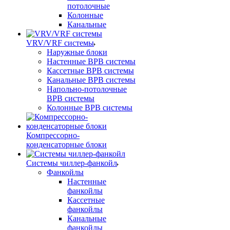
потолочные
Колонные
Канальные
VRV/VRF системы
Наружные блоки
Настенные ВРВ системы
Кассетные ВРВ системы
Канальные ВРВ системы
Напольно-потолочные
ВРВ системы
Колонные ВРВ системы
Компрессорно-
конденсаторные блоки
Системы чиллер-фанкойл
Фанкойлы
Настенные
фанкойлы
Кассетные
фанкойлы
Канальные
фанкойлы