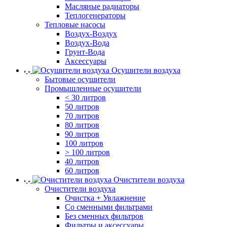
Масляные радиаторы
Теплогенераторы
Тепловые насосы
Воздух-Воздух
Воздух-Вода
Грунт-Вода
Аксессуары
Осушители воздуха
Бытовые осушители
Промышленные осушители
< 30 литров
50 литров
70 литров
80 литров
90 литров
100 литров
> 100 литров
40 литров
60 литров
Очистители воздуха
Очистители воздуха
Очистка + Увлажнение
Cо сменными фильтрами
Без сменных фильтров
Фильтры и аксессуары