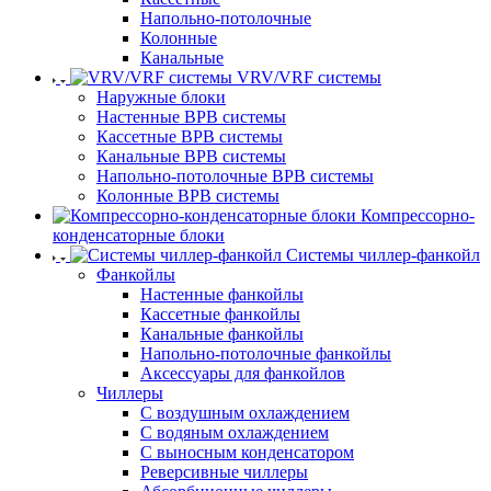
Напольно-потолочные
Колонные
Канальные
VRV/VRF системы
Наружные блоки
Настенные ВРВ системы
Кассетные ВРВ системы
Канальные ВРВ системы
Напольно-потолочные ВРВ системы
Колонные ВРВ системы
Компрессорно-
конденсаторные блоки
Системы чиллер-фанкойл
Фанкойлы
Настенные фанкойлы
Кассетные фанкойлы
Канальные фанкойлы
Напольно-потолочные фанкойлы
Аксессуары для фанкойлов
Чиллеры
С воздушным охлаждением
С водяным охлаждением
С выносным конденсатором
Реверсивные чиллеры