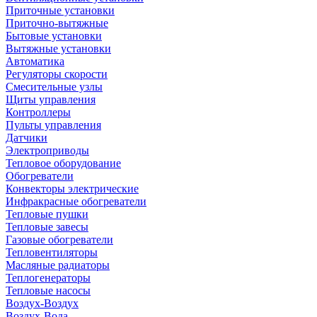
Приточные установки
Приточно-вытяжные
Бытовые установки
Вытяжные установки
Автоматика
Регуляторы скорости
Смесительные узлы
Щиты управления
Контроллеры
Пульты управления
Датчики
Электроприводы
Тепловое оборудование
Обогреватели
Конвекторы электрические
Инфракрасные обогреватели
Тепловые пушки
Тепловые завесы
Газовые обогреватели
Тепловентиляторы
Масляные радиаторы
Теплогенераторы
Тепловые насосы
Воздух-Воздух
Воздух-Вода