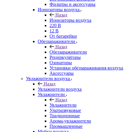
Фильтры и аксессуары
Ионизаторы воздуха
Назад
Ионизаторы воздуха
220 В
12 В
От батарейки
Обеззараживатели
Назад
Обеззараживатели
Рециркуляторы
Озонаторы
Установки обеззараживания воздуха
Аксессуары
Увлажнители воздуха
Назад
Увлажнители воздуха
Увлажнители
Назад
Увлажнители
Ультразвуковые
Традиционные
Арома-увлажнители
Промышленные
Мойки воздуха