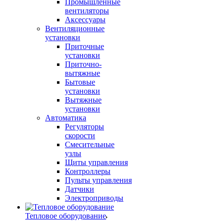
Промышленные
вентиляторы
Аксессуары
Вентиляционные
установки
Приточные
установки
Приточно-
вытяжные
Бытовые
установки
Вытяжные
установки
Автоматика
Регуляторы
скорости
Смесительные
узлы
Щиты управления
Контроллеры
Пульты управления
Датчики
Электроприводы
Тепловое оборудование