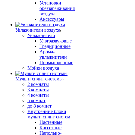
Установки
обеззараживания
воздуха
Аксессуары
Увлажнители воздуха
Увлажнители
Ультразвуковые
Традиционные
Арома-
увлажнители
Промышленные
Мойки воздуха
Мульти сплит системы
2 комнаты
3 комнаты
4 комнаты
5 комнат
до 8 комнат
Внутренние блоки
мульти сплит систем
Настенные
Кассетные
Напольно-