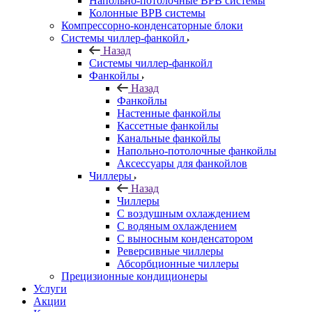
Напольно-потолочные ВРВ системы
Колонные ВРВ системы
Компрессорно-конденсаторные блоки
Системы чиллер-фанкойл
Назад
Системы чиллер-фанкойл
Фанкойлы
Назад
Фанкойлы
Настенные фанкойлы
Кассетные фанкойлы
Канальные фанкойлы
Напольно-потолочные фанкойлы
Аксессуары для фанкойлов
Чиллеры
Назад
Чиллеры
С воздушным охлаждением
С водяным охлаждением
С выносным конденсатором
Реверсивные чиллеры
Абсорбционные чиллеры
Прецизионные кондиционеры
Услуги
Акции