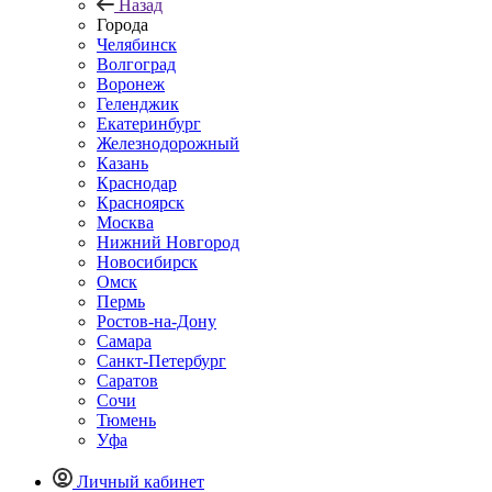
Назад
Города
Челябинск
Волгоград
Воронеж
Геленджик
Екатеринбург
Железнодорожный
Казань
Краснодар
Красноярск
Москва
Нижний Новгород
Новосибирск
Омск
Пермь
Ростов-на-Дону
Самара
Санкт-Петербург
Саратов
Сочи
Тюмень
Уфа
Личный кабинет