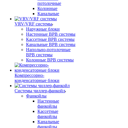
потолочные
Колонные
Канальные
VRV/VRF системы
Наружные блоки
Настенные ВРВ системы
Кассетные ВРВ системы
Канальные ВРВ системы
Напольно-потолочные
ВРВ системы
Колонные ВРВ системы
Компрессорно-
конденсаторные блоки
Системы чиллер-фанкойл
Фанкойлы
Настенные
фанкойлы
Кассетные
фанкойлы
Канальные
фанкойлы