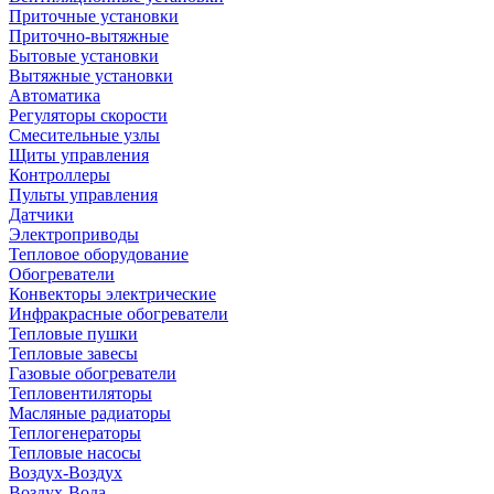
Приточные установки
Приточно-вытяжные
Бытовые установки
Вытяжные установки
Автоматика
Регуляторы скорости
Смесительные узлы
Щиты управления
Контроллеры
Пульты управления
Датчики
Электроприводы
Тепловое оборудование
Обогреватели
Конвекторы электрические
Инфракрасные обогреватели
Тепловые пушки
Тепловые завесы
Газовые обогреватели
Тепловентиляторы
Масляные радиаторы
Теплогенераторы
Тепловые насосы
Воздух-Воздух
Воздух-Вода