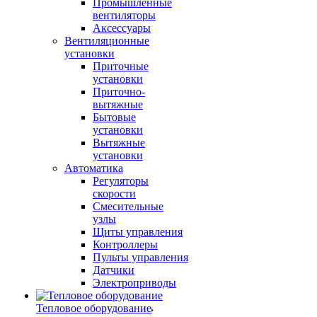
Промышленные
вентиляторы
Аксессуары
Вентиляционные
установки
Приточные
установки
Приточно-
вытяжные
Бытовые
установки
Вытяжные
установки
Автоматика
Регуляторы
скорости
Смесительные
узлы
Щиты управления
Контроллеры
Пульты управления
Датчики
Электроприводы
Тепловое оборудование