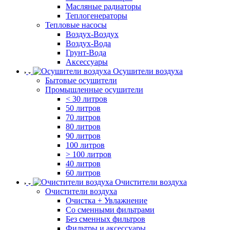
Масляные радиаторы
Теплогенераторы
Тепловые насосы
Воздух-Воздух
Воздух-Вода
Грунт-Вода
Аксессуары
Осушители воздуха
Бытовые осушители
Промышленные осушители
< 30 литров
50 литров
70 литров
80 литров
90 литров
100 литров
> 100 литров
40 литров
60 литров
Очистители воздуха
Очистители воздуха
Очистка + Увлажнение
Cо сменными фильтрами
Без сменных фильтров
Фильтры и аксессуары