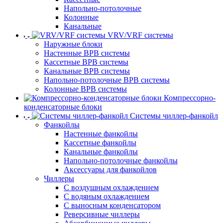
Напольно-потолочные
Колонные
Канальные
VRV/VRF системы
Наружные блоки
Настенные ВРВ системы
Кассетные ВРВ системы
Канальные ВРВ системы
Напольно-потолочные ВРВ системы
Колонные ВРВ системы
Компрессорно-
конденсаторные блоки
Системы чиллер-фанкойл
Фанкойлы
Настенные фанкойлы
Кассетные фанкойлы
Канальные фанкойлы
Напольно-потолочные фанкойлы
Аксессуары для фанкойлов
Чиллеры
С воздушным охлаждением
С водяным охлаждением
С выносным конденсатором
Реверсивные чиллеры