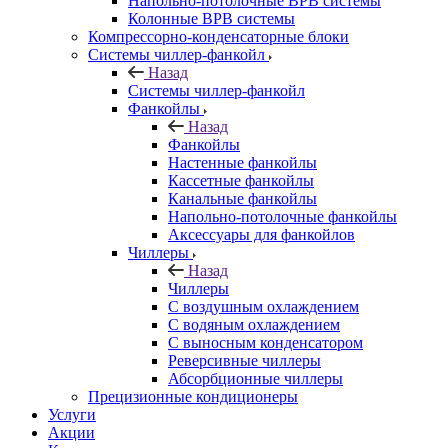
Напольно-потолочные ВРВ системы
Колонные ВРВ системы
Компрессорно-конденсаторные блоки
Системы чиллер-фанкойл
Назад
Системы чиллер-фанкойл
Фанкойлы
Назад
Фанкойлы
Настенные фанкойлы
Кассетные фанкойлы
Канальные фанкойлы
Напольно-потолочные фанкойлы
Аксессуары для фанкойлов
Чиллеры
Назад
Чиллеры
С воздушным охлаждением
С водяным охлаждением
С выносным конденсатором
Реверсивные чиллеры
Абсорбционные чиллеры
Прецизионные кондиционеры
Услуги
Акции