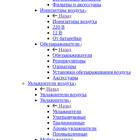
Фильтры и аксессуары
Ионизаторы воздуха
Назад
Ионизаторы воздуха
220 В
12 В
От батарейки
Обеззараживатели
Назад
Обеззараживатели
Рециркуляторы
Озонаторы
Установки обеззараживания воздуха
Аксессуары
Увлажнители воздуха
Назад
Увлажнители воздуха
Увлажнители
Назад
Увлажнители
Ультразвуковые
Традиционные
Арома-увлажнители
Промышленные
Мойки воздуха