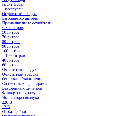
Грунт-Вода
Аксессуары
Осушители воздуха
Бытовые осушители
Промышленные осушители
< 30 литров
50 литров
70 литров
80 литров
90 литров
100 литров
> 100 литров
40 литров
60 литров
Очистители воздуха
Очистители воздуха
Очистка + Увлажнение
Cо сменными фильтрами
Без сменных фильтров
Фильтры и аксессуары
Ионизаторы воздуха
220 В
12 В
От батарейки