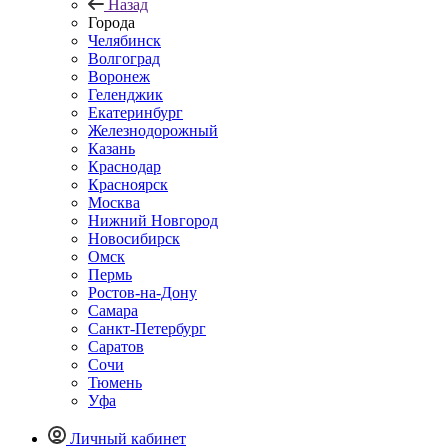
Назад
Города
Челябинск
Волгоград
Воронеж
Геленджик
Екатеринбург
Железнодорожный
Казань
Краснодар
Красноярск
Москва
Нижний Новгород
Новосибирск
Омск
Пермь
Ростов-на-Дону
Самара
Санкт-Петербург
Саратов
Сочи
Тюмень
Уфа
Личный кабинет