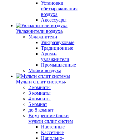
Установки
обеззараживания
воздуха
Аксессуары
Увлажнители воздуха
Увлажнители
Ультразвуковые
Традиционные
Арома-
увлажнители
Промышленные
Мойки воздуха
Мульти сплит системы
2 комнаты
3 комнаты
4 комнаты
5 комнат
до 8 комнат
Внутренние блоки
мульти сплит систем
Настенные
Кассетные
Напольно-