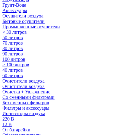
Грунт-Вода
Аксессуары
Осушители воздуха
Бытовые осушители
Промышленные осушители
< 30 литров
50 литров
70 литров
80 литров
90 литров
100 литров
> 100 литров
40 литров
60 литров
Очистители воздуха
Очистители воздуха
Очистка + Увлажнение
Cо сменными фильтрами
Без сменных фильтров
Фильтры и аксессуары
Ионизаторы воздуха
220 В
12 В
От батарейки