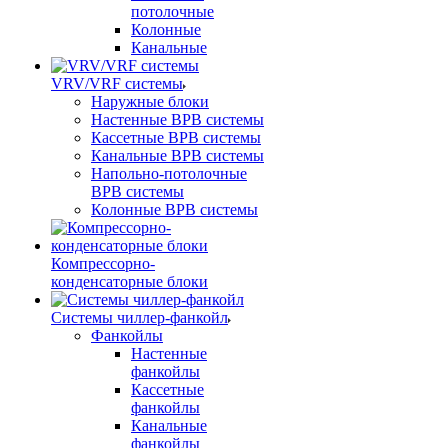
потолочные
Колонные
Канальные
VRV/VRF системы
Наружные блоки
Настенные ВРВ системы
Кассетные ВРВ системы
Канальные ВРВ системы
Напольно-потолочные
ВРВ системы
Колонные ВРВ системы
Компрессорно-
конденсаторные блоки
Системы чиллер-фанкойл
Фанкойлы
Настенные
фанкойлы
Кассетные
фанкойлы
Канальные
фанкойлы