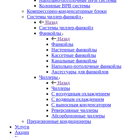
Напольно-потолочные ВРВ системы
Колонные ВРВ системы
Компрессорно-конденсаторные блоки
Системы чиллер-фанкойл
Назад
Системы чиллер-фанкойл
Фанкойлы
Назад
Фанкойлы
Настенные фанкойлы
Кассетные фанкойлы
Канальные фанкойлы
Напольно-потолочные фанкойлы
Аксессуары для фанкойлов
Чиллеры
Назад
Чиллеры
С воздушным охлаждением
С водяным охлаждением
С выносным конденсатором
Реверсивные чиллеры
Абсорбционные чиллеры
Прецизионные кондиционеры
Услуги
Акции