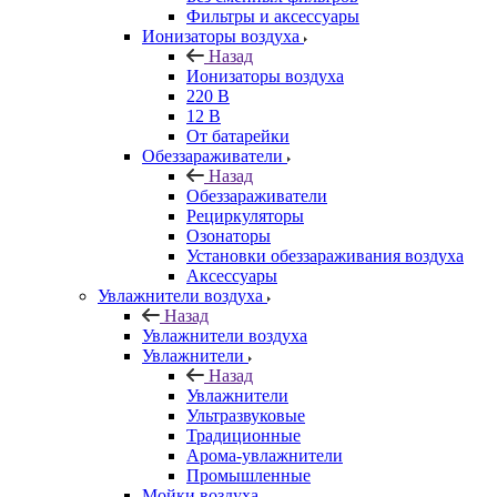
Фильтры и аксессуары
Ионизаторы воздуха
Назад
Ионизаторы воздуха
220 В
12 В
От батарейки
Обеззараживатели
Назад
Обеззараживатели
Рециркуляторы
Озонаторы
Установки обеззараживания воздуха
Аксессуары
Увлажнители воздуха
Назад
Увлажнители воздуха
Увлажнители
Назад
Увлажнители
Ультразвуковые
Традиционные
Арома-увлажнители
Промышленные
Мойки воздуха