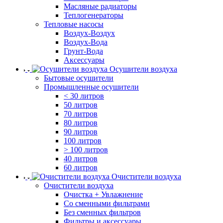
Масляные радиаторы
Теплогенераторы
Тепловые насосы
Воздух-Воздух
Воздух-Вода
Грунт-Вода
Аксессуары
Осушители воздуха
Бытовые осушители
Промышленные осушители
< 30 литров
50 литров
70 литров
80 литров
90 литров
100 литров
> 100 литров
40 литров
60 литров
Очистители воздуха
Очистители воздуха
Очистка + Увлажнение
Cо сменными фильтрами
Без сменных фильтров
Фильтры и аксессуары