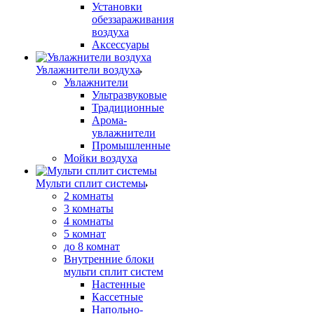
Установки
обеззараживания
воздуха
Аксессуары
Увлажнители воздуха
Увлажнители
Ультразвуковые
Традиционные
Арома-
увлажнители
Промышленные
Мойки воздуха
Мульти сплит системы
2 комнаты
3 комнаты
4 комнаты
5 комнат
до 8 комнат
Внутренние блоки
мульти сплит систем
Настенные
Кассетные
Напольно-