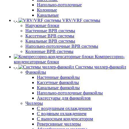
Напольно-потолочные
Колонные
Канальные
VRV/VRF системы
Наружные блоки
Настенные ВРВ системы
Кассетные ВРВ системы
Канальные ВРВ системы
Напольно-потолочные ВРВ системы
Колонные ВРВ системы
Компрессорно-
конденсаторные блоки
Системы чиллер-фанкойл
Фанкойлы
Настенные фанкойлы
Кассетные фанкойлы
Канальные фанкойлы
Напольно-потолочные фанкойлы
Аксессуары для фанкойлов
Чиллеры
С воздушным охлаждением
С водяным охлаждением
С выносным конденсатором
Реверсивные чиллеры