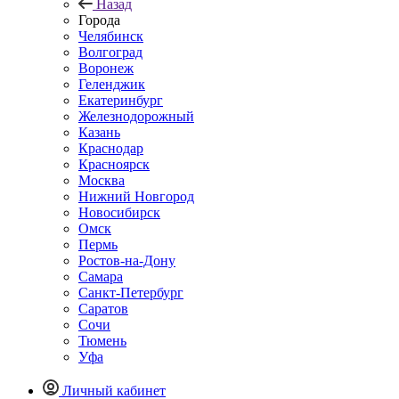
Назад
Города
Челябинск
Волгоград
Воронеж
Геленджик
Екатеринбург
Железнодорожный
Казань
Краснодар
Красноярск
Москва
Нижний Новгород
Новосибирск
Омск
Пермь
Ростов-на-Дону
Самара
Санкт-Петербург
Саратов
Сочи
Тюмень
Уфа
Личный кабинет