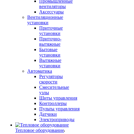
Промышленные
вентиляторы
Аксессуары
Вентиляционные
установки
Приточные
установки
Приточно-
вытяжные
Бытовые
установки
Вытяжные
установки
Автоматика
Регуляторы
скорости
Смесительные
узлы
Щиты управления
Контроллеры
Пульты управления
Датчики
Электроприводы
Тепловое оборудование