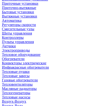
Приточные установки
Приточно-вытяжные
Бытовые установки
Вытяжные установки
Автоматика
Регуляторы скорости
Смесительные узлы
Щиты управления
Контроллеры
Пульты управления
Датчики
Электроприводы
Тепловое оборудование
Обогреватели
Конвекторы электрические
Инфракрасные обогреватели
Тепловые пушки
Тепловые завесы
Газовые обогреватели
Тепловентиляторы
Масляные радиаторы
Теплогенераторы
Тепловые насосы
Воздух-Воздух
Воздух-Вода