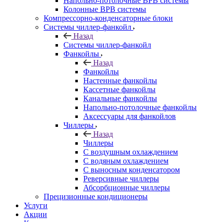
Напольно-потолочные ВРВ системы
Колонные ВРВ системы
Компрессорно-конденсаторные блоки
Системы чиллер-фанкойл
Назад
Системы чиллер-фанкойл
Фанкойлы
Назад
Фанкойлы
Настенные фанкойлы
Кассетные фанкойлы
Канальные фанкойлы
Напольно-потолочные фанкойлы
Аксессуары для фанкойлов
Чиллеры
Назад
Чиллеры
С воздушным охлаждением
С водяным охлаждением
С выносным конденсатором
Реверсивные чиллеры
Абсорбционные чиллеры
Прецизионные кондиционеры
Услуги
Акции