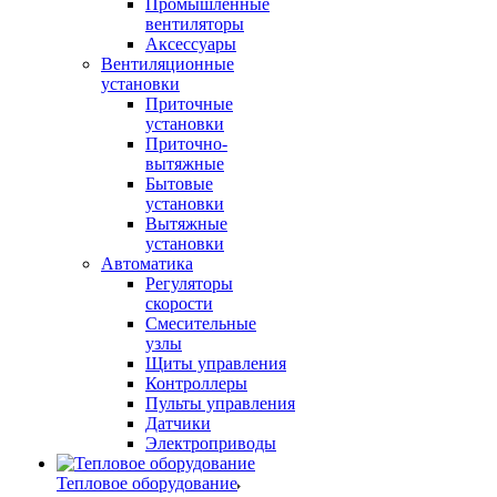
Промышленные
вентиляторы
Аксессуары
Вентиляционные
установки
Приточные
установки
Приточно-
вытяжные
Бытовые
установки
Вытяжные
установки
Автоматика
Регуляторы
скорости
Смесительные
узлы
Щиты управления
Контроллеры
Пульты управления
Датчики
Электроприводы
Тепловое оборудование