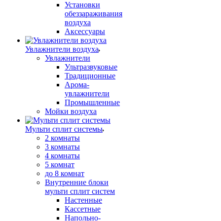
Установки
обеззараживания
воздуха
Аксессуары
Увлажнители воздуха
Увлажнители
Ультразвуковые
Традиционные
Арома-
увлажнители
Промышленные
Мойки воздуха
Мульти сплит системы
2 комнаты
3 комнаты
4 комнаты
5 комнат
до 8 комнат
Внутренние блоки
мульти сплит систем
Настенные
Кассетные
Напольно-