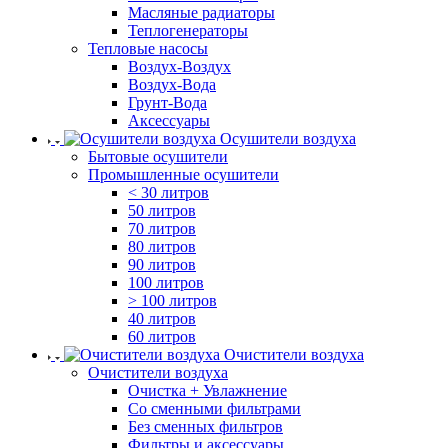
Масляные радиаторы
Теплогенераторы
Тепловые насосы
Воздух-Воздух
Воздух-Вода
Грунт-Вода
Аксессуары
Осушители воздуха
Бытовые осушители
Промышленные осушители
< 30 литров
50 литров
70 литров
80 литров
90 литров
100 литров
> 100 литров
40 литров
60 литров
Очистители воздуха
Очистители воздуха
Очистка + Увлажнение
Cо сменными фильтрами
Без сменных фильтров
Фильтры и аксессуары