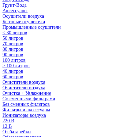
Грунт-Вода
Аксессуары
Осушители воздуха
Бытовые осушители
Промышленные осушители
< 30 литров
50 литров
70 литров
80 литров
90 литров
100 литров
> 100 литров
40 литров
60 литров
Очистители воздуха
Очистители воздуха
Очистка + Увлажнение
Cо сменными фильтрами
Без сменных фильтров
Фильтры и аксессуары
Ионизаторы воздуха
220 В
12 В
От батарейки