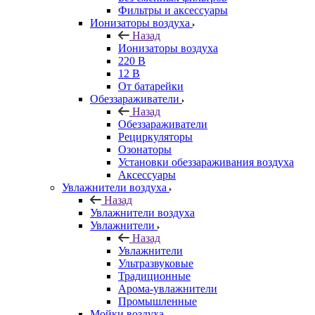
Фильтры и аксессуары
Ионизаторы воздуха
Назад
Ионизаторы воздуха
220 В
12 В
От батарейки
Обеззараживатели
Назад
Обеззараживатели
Рециркуляторы
Озонаторы
Установки обеззараживания воздуха
Аксессуары
Увлажнители воздуха
Назад
Увлажнители воздуха
Увлажнители
Назад
Увлажнители
Ультразвуковые
Традиционные
Арома-увлажнители
Промышленные
Мойки воздуха