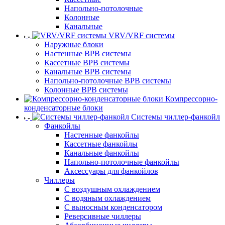
Напольно-потолочные
Колонные
Канальные
VRV/VRF системы
Наружные блоки
Настенные ВРВ системы
Кассетные ВРВ системы
Канальные ВРВ системы
Напольно-потолочные ВРВ системы
Колонные ВРВ системы
Компрессорно-
конденсаторные блоки
Системы чиллер-фанкойл
Фанкойлы
Настенные фанкойлы
Кассетные фанкойлы
Канальные фанкойлы
Напольно-потолочные фанкойлы
Аксессуары для фанкойлов
Чиллеры
С воздушным охлаждением
С водяным охлаждением
С выносным конденсатором
Реверсивные чиллеры