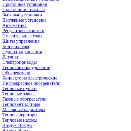
Приточные установки
Приточно-вытяжные
Бытовые установки
Вытяжные установки
Автоматика
Регуляторы скорости
Смесительные узлы
Щиты управления
Контроллеры
Пульты управления
Датчики
Электроприводы
Тепловое оборудование
Обогреватели
Конвекторы электрические
Инфракрасные обогреватели
Тепловые пушки
Тепловые завесы
Газовые обогреватели
Тепловентиляторы
Масляные радиаторы
Теплогенераторы
Тепловые насосы
Воздух-Воздух
Воздух-Вода