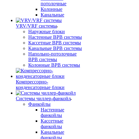
потолочные
Колонные
Канальные
VRV/VRF системы
Наружные блоки
Настенные ВРВ системы
Кассетные ВРВ системы
Канальные ВРВ системы
Напольно-потолочные
ВРВ системы
Колонные ВРВ системы
Компрессорно-
конденсаторные блоки
Системы чиллер-фанкойл
Фанкойлы
Настенные
фанкойлы
Кассетные
фанкойлы
Канальные
фанкойлы