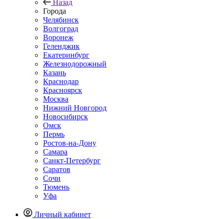
Назад
Города
Челябинск
Волгоград
Воронеж
Геленджик
Екатеринбург
Железнодорожный
Казань
Краснодар
Красноярск
Москва
Нижний Новгород
Новосибирск
Омск
Пермь
Ростов-на-Дону
Самара
Санкт-Петербург
Саратов
Сочи
Тюмень
Уфа
Личный кабинет