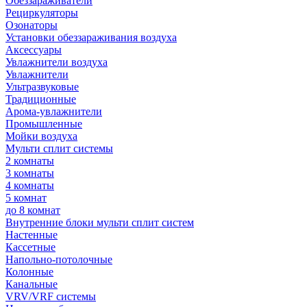
Обеззараживатели
Рециркуляторы
Озонаторы
Установки обеззараживания воздуха
Аксессуары
Увлажнители воздуха
Увлажнители
Ультразвуковые
Традиционные
Арома-увлажнители
Промышленные
Мойки воздуха
Мульти сплит системы
2 комнаты
3 комнаты
4 комнаты
5 комнат
до 8 комнат
Внутренние блоки мульти сплит систем
Настенные
Кассетные
Напольно-потолочные
Колонные
Канальные
VRV/VRF системы