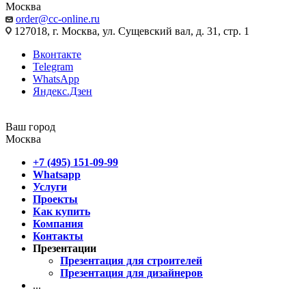
Москва
order@cc-online.ru
127018, г. Москва, ул. Сущевский вал, д. 31, стр. 1
Вконтакте
Telegram
WhatsApp
Яндекс.Дзен
Ваш город
Москва
+7 (495) 151-09-99
Whatsapp
Услуги
Проекты
Как купить
Компания
Контакты
Презентации
Презентация для строителей
Презентация для дизайнеров
...