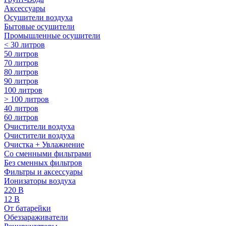
Аксессуары
Осушители воздуха
Бытовые осушители
Промышленные осушители
< 30 литров
50 литров
70 литров
80 литров
90 литров
100 литров
> 100 литров
40 литров
60 литров
Очистители воздуха
Очистители воздуха
Очистка + Увлажнение
Cо сменными фильтрами
Без сменных фильтров
Фильтры и аксессуары
Ионизаторы воздуха
220 В
12 В
От батарейки
Обеззараживатели