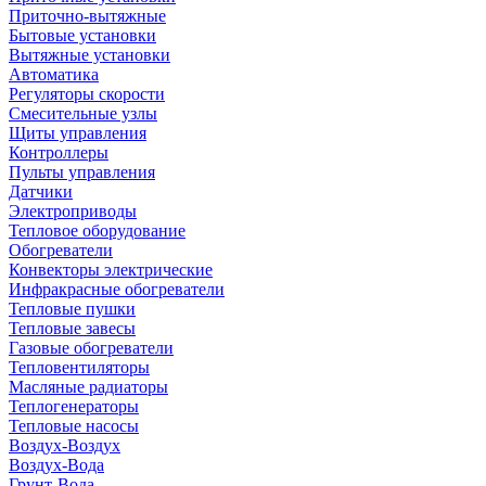
Приточно-вытяжные
Бытовые установки
Вытяжные установки
Автоматика
Регуляторы скорости
Смесительные узлы
Щиты управления
Контроллеры
Пульты управления
Датчики
Электроприводы
Тепловое оборудование
Обогреватели
Конвекторы электрические
Инфракрасные обогреватели
Тепловые пушки
Тепловые завесы
Газовые обогреватели
Тепловентиляторы
Масляные радиаторы
Теплогенераторы
Тепловые насосы
Воздух-Воздух
Воздух-Вода
Грунт-Вода