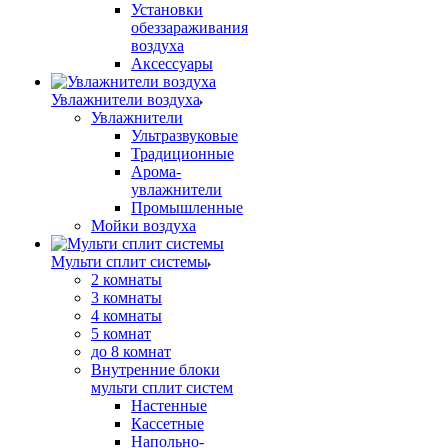
Установки
обеззараживания
воздуха
Аксессуары
Увлажнители воздуха
Увлажнители
Ультразвуковые
Традиционные
Арома-
увлажнители
Промышленные
Мойки воздуха
Мульти сплит системы
2 комнаты
3 комнаты
4 комнаты
5 комнат
до 8 комнат
Внутренние блоки
мульти сплит систем
Настенные
Кассетные
Напольно-