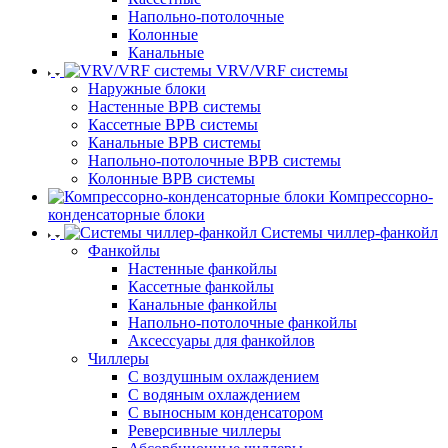
Напольно-потолочные
Колонные
Канальные
VRV/VRF системы
Наружные блоки
Настенные ВРВ системы
Кассетные ВРВ системы
Канальные ВРВ системы
Напольно-потолочные ВРВ системы
Колонные ВРВ системы
Компрессорно-
конденсаторные блоки
Системы чиллер-фанкойл
Фанкойлы
Настенные фанкойлы
Кассетные фанкойлы
Канальные фанкойлы
Напольно-потолочные фанкойлы
Аксессуары для фанкойлов
Чиллеры
С воздушным охлаждением
С водяным охлаждением
С выносным конденсатором
Реверсивные чиллеры