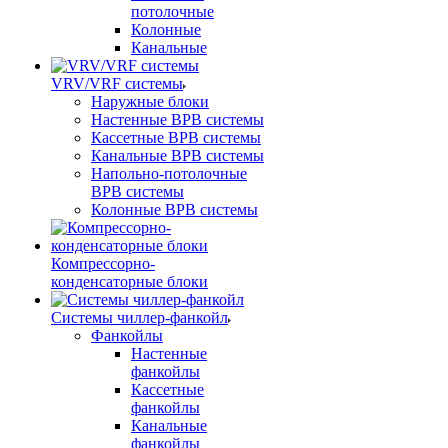
потолочные
Колонные
Канальные
VRV/VRF системы
Наружные блоки
Настенные ВРВ системы
Кассетные ВРВ системы
Канальные ВРВ системы
Напольно-потолочные
ВРВ системы
Колонные ВРВ системы
Компрессорно-
конденсаторные блоки
Системы чиллер-фанкойл
Фанкойлы
Настенные
фанкойлы
Кассетные
фанкойлы
Канальные
фанкойлы