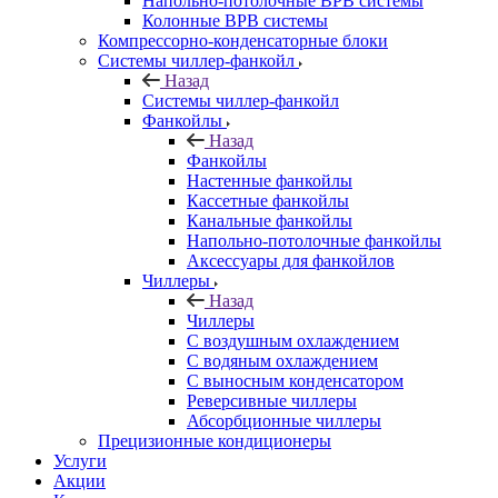
Напольно-потолочные ВРВ системы
Колонные ВРВ системы
Компрессорно-конденсаторные блоки
Системы чиллер-фанкойл
Назад
Системы чиллер-фанкойл
Фанкойлы
Назад
Фанкойлы
Настенные фанкойлы
Кассетные фанкойлы
Канальные фанкойлы
Напольно-потолочные фанкойлы
Аксессуары для фанкойлов
Чиллеры
Назад
Чиллеры
С воздушным охлаждением
С водяным охлаждением
С выносным конденсатором
Реверсивные чиллеры
Абсорбционные чиллеры
Прецизионные кондиционеры
Услуги
Акции