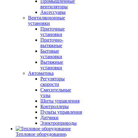
Промышленные
вентиляторы
Аксессуары
Вентиляционные
установки
Приточные
установки
Приточно-
вытяжные
Бытовые
установки
Вытяжные
установки
Автоматика
Регуляторы
скорости
Смесительные
узлы
Щиты управления
Контроллеры
Пульты управления
Датчики
Электроприводы
Тепловое оборудование