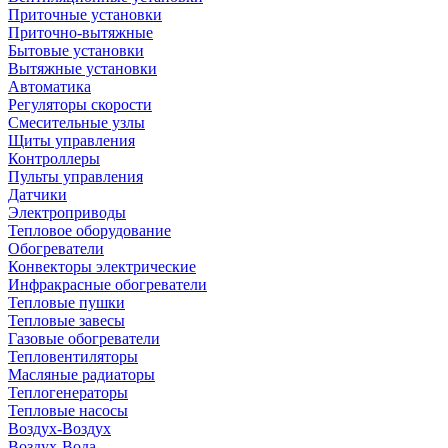
Приточные установки
Приточно-вытяжные
Бытовые установки
Вытяжные установки
Автоматика
Регуляторы скорости
Смесительные узлы
Щиты управления
Контроллеры
Пульты управления
Датчики
Электроприводы
Тепловое оборудование
Обогреватели
Конвекторы электрические
Инфракрасные обогреватели
Тепловые пушки
Тепловые завесы
Газовые обогреватели
Тепловентиляторы
Масляные радиаторы
Теплогенераторы
Тепловые насосы
Воздух-Воздух
Воздух-Вода