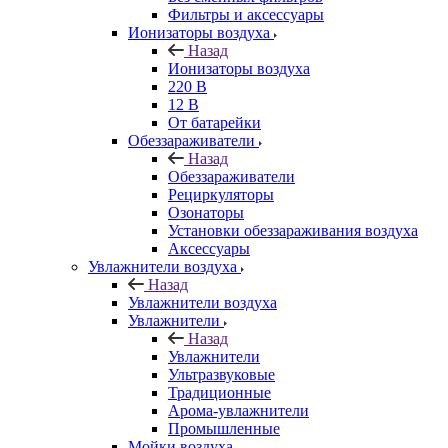
Фильтры и аксессуары
Ионизаторы воздуха
Назад
Ионизаторы воздуха
220 В
12 В
От батарейки
Обеззараживатели
Назад
Обеззараживатели
Рециркуляторы
Озонаторы
Установки обеззараживания воздуха
Аксессуары
Увлажнители воздуха
Назад
Увлажнители воздуха
Увлажнители
Назад
Увлажнители
Ультразвуковые
Традиционные
Арома-увлажнители
Промышленные
Мойки воздуха