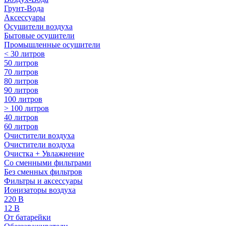
Грунт-Вода
Аксессуары
Осушители воздуха
Бытовые осушители
Промышленные осушители
< 30 литров
50 литров
70 литров
80 литров
90 литров
100 литров
> 100 литров
40 литров
60 литров
Очистители воздуха
Очистители воздуха
Очистка + Увлажнение
Cо сменными фильтрами
Без сменных фильтров
Фильтры и аксессуары
Ионизаторы воздуха
220 В
12 В
От батарейки