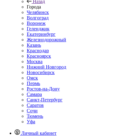
Назад
Города
Челябинск
Волгоград
Воронеж
Геленджик
Екатеринбург
Железнодорожный
Казань
Краснодар
Красноярск
Москва
Нижний Новгород
Новосибирск
Омск
Пермь
Ростов-на-Дону
Самара
Санкт-Петербург
Саратов
Сочи
Тюмень
Уфа
Личный кабинет