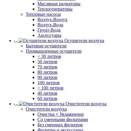
Масляные радиаторы
Теплогенераторы
Тепловые насосы
Воздух-Воздух
Воздух-Вода
Грунт-Вода
Аксессуары
Осушители воздуха
Бытовые осушители
Промышленные осушители
< 30 литров
50 литров
70 литров
80 литров
90 литров
100 литров
> 100 литров
40 литров
60 литров
Очистители воздуха
Очистители воздуха
Очистка + Увлажнение
Cо сменными фильтрами
Без сменных фильтров
Фильтры и аксессуары