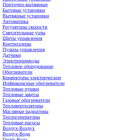
Приточно-вытяжные
Бытовые установки
Вытяжные установки
Автоматика
Регуляторы скорости
Смесительные узлы
Щиты управления
Контроллеры
Пульты управления
Датчики
Электроприводы
Тепловое оборудование
Обогреватели
Конвекторы электрические
Инфракрасные обогреватели
Тепловые пушки
Тепловые завесы
Газовые обогреватели
Тепловентиляторы
Масляные радиаторы
Теплогенераторы
Тепловые насосы
Воздух-Воздух
Воздух-Вода
Грунт-Вода