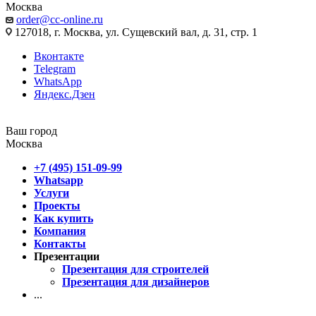
Москва
order@cc-online.ru
127018, г. Москва, ул. Сущевский вал, д. 31, стр. 1
Вконтакте
Telegram
WhatsApp
Яндекс.Дзен
Ваш город
Москва
+7 (495) 151-09-99
Whatsapp
Услуги
Проекты
Как купить
Компания
Контакты
Презентации
Презентация для строителей
Презентация для дизайнеров
...