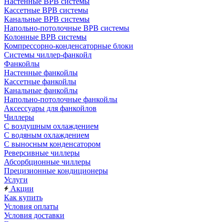
Настенные ВРВ системы
Кассетные ВРВ системы
Канальные ВРВ системы
Напольно-потолочные ВРВ системы
Колонные ВРВ системы
Компрессорно-конденсаторные блоки
Системы чиллер-фанкойл
Фанкойлы
Настенные фанкойлы
Кассетные фанкойлы
Канальные фанкойлы
Напольно-потолочные фанкойлы
Аксессуары для фанкойлов
Чиллеры
С воздушным охлаждением
С водяным охлаждением
С выносным конденсатором
Реверсивные чиллеры
Абсорбционные чиллеры
Прецизионные кондиционеры
Услуги
Акции
Как купить
Условия оплаты
Условия доставки