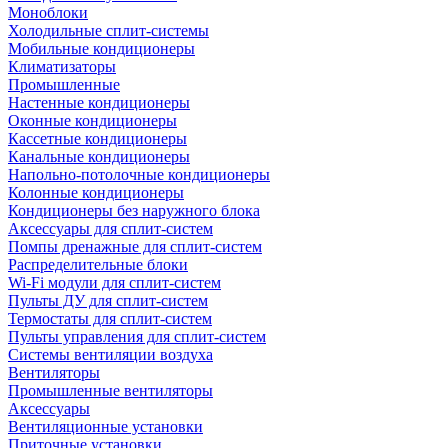
Моноблоки
Холодильные сплит-системы
Мобильные кондиционеры
Климатизаторы
Промышленные
Настенные кондиционеры
Оконные кондиционеры
Кассетные кондиционеры
Канальные кондиционеры
Напольно-потолочные кондиционеры
Колонные кондиционеры
Кондиционеры без наружного блока
Аксессуары для сплит-систем
Помпы дренажные для сплит-систем
Распределительные блоки
Wi-Fi модули для сплит-систем
Пульты ДУ для сплит-систем
Термостаты для сплит-систем
Пульты управления для сплит-систем
Системы вентиляции воздуха
Вентиляторы
Промышленные вентиляторы
Аксессуары
Вентиляционные установки
Приточные установки