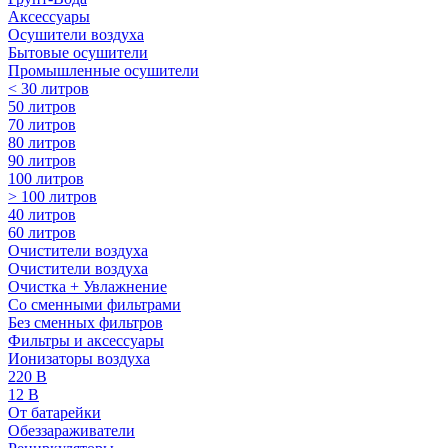
Аксессуары
Осушители воздуха
Бытовые осушители
Промышленные осушители
< 30 литров
50 литров
70 литров
80 литров
90 литров
100 литров
> 100 литров
40 литров
60 литров
Очистители воздуха
Очистители воздуха
Очистка + Увлажнение
Cо сменными фильтрами
Без сменных фильтров
Фильтры и аксессуары
Ионизаторы воздуха
220 В
12 В
От батарейки
Обеззараживатели