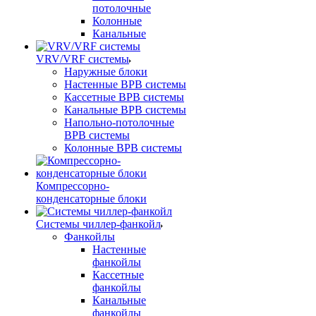
потолочные
Колонные
Канальные
VRV/VRF системы
Наружные блоки
Настенные ВРВ системы
Кассетные ВРВ системы
Канальные ВРВ системы
Напольно-потолочные
ВРВ системы
Колонные ВРВ системы
Компрессорно-
конденсаторные блоки
Системы чиллер-фанкойл
Фанкойлы
Настенные
фанкойлы
Кассетные
фанкойлы
Канальные
фанкойлы