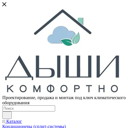
Проектирование, продажа и монтаж под ключ климатического
оборудования
Каталог
Кондиционеры (сплит-системы)