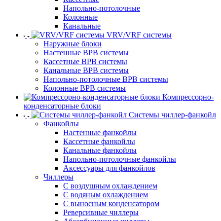
Напольно-потолочные
Колонные
Канальные
VRV/VRF системы
Наружные блоки
Настенные ВРВ системы
Кассетные ВРВ системы
Канальные ВРВ системы
Напольно-потолочные ВРВ системы
Колонные ВРВ системы
Компрессорно-
конденсаторные блоки
Системы чиллер-фанкойл
Фанкойлы
Настенные фанкойлы
Кассетные фанкойлы
Канальные фанкойлы
Напольно-потолочные фанкойлы
Аксессуары для фанкойлов
Чиллеры
С воздушным охлаждением
С водяным охлаждением
С выносным конденсатором
Реверсивные чиллеры