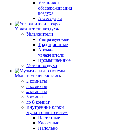
Установки
обеззараживания
воздуха
Аксессуары
Увлажнители воздуха
Увлажнители
Ультразвуковые
Традиционные
Арома-
увлажнители
Промышленные
Мойки воздуха
Мульти сплит системы
2 комнаты
3 комнаты
4 комнаты
5 комнат
до 8 комнат
Внутренние блоки
мульти сплит систем
Настенные
Кассетные
Напольно-