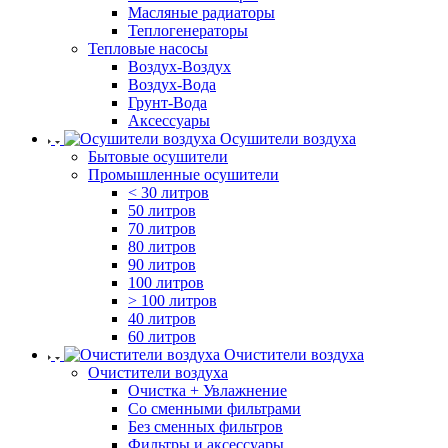
Масляные радиаторы
Теплогенераторы
Тепловые насосы
Воздух-Воздух
Воздух-Вода
Грунт-Вода
Аксессуары
Осушители воздуха
Бытовые осушители
Промышленные осушители
< 30 литров
50 литров
70 литров
80 литров
90 литров
100 литров
> 100 литров
40 литров
60 литров
Очистители воздуха
Очистители воздуха
Очистка + Увлажнение
Cо сменными фильтрами
Без сменных фильтров
Фильтры и аксессуары