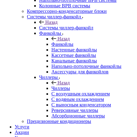
Напольно-потолочные ВРВ системы
Колонные ВРВ системы
Компрессорно-конденсаторные блоки
Системы чиллер-фанкойл
Назад
Системы чиллер-фанкойл
Фанкойлы
Назад
Фанкойлы
Настенные фанкойлы
Кассетные фанкойлы
Канальные фанкойлы
Напольно-потолочные фанкойлы
Аксессуары для фанкойлов
Чиллеры
Назад
Чиллеры
С воздушным охлаждением
С водяным охлаждением
С выносным конденсатором
Реверсивные чиллеры
Абсорбционные чиллеры
Прецизионные кондиционеры
Услуги
Акции