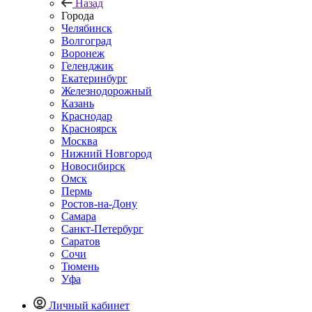
Назад
Города
Челябинск
Волгоград
Воронеж
Геленджик
Екатеринбург
Железнодорожный
Казань
Краснодар
Красноярск
Москва
Нижний Новгород
Новосибирск
Омск
Пермь
Ростов-на-Дону
Самара
Санкт-Петербург
Саратов
Сочи
Тюмень
Уфа
Личный кабинет