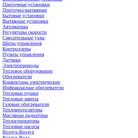
Приточные установки
Приточно-вытяжные
Бытовые установки
Вытяжные установки
Автоматика
Регуляторы скорости
Смесительные узлы
Щиты управления
Контроллеры
Пульты управления
Датчики
Электроприводы
Тепловое оборудование
Обогреватели
Конвекторы электрические
Инфракрасные обогреватели
Тепловые пушки
Тепловые завесы
Газовые обогреватели
Тепловентиляторы
Масляные радиаторы
Теплогенераторы
Тепловые насосы
Воздух-Воздух
Воздух-Вода