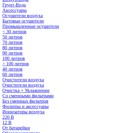
Грунт-Вода
Аксессуары
Осушители воздуха
Бытовые осушители
Промышленные осушители
< 30 литров
50 литров
70 литров
80 литров
90 литров
100 литров
> 100 литров
40 литров
60 литров
Очистители воздуха
Очистители воздуха
Очистка + Увлажнение
Cо сменными фильтрами
Без сменных фильтров
Фильтры и аксессуары
Ионизаторы воздуха
220 В
12 В
От батарейки