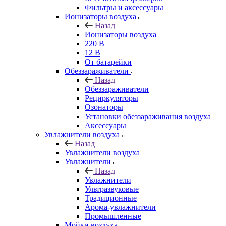
Фильтры и аксессуары
Ионизаторы воздуха
Назад
Ионизаторы воздуха
220 В
12 В
От батарейки
Обеззараживатели
Назад
Обеззараживатели
Рециркуляторы
Озонаторы
Установки обеззараживания воздуха
Аксессуары
Увлажнители воздуха
Назад
Увлажнители воздуха
Увлажнители
Назад
Увлажнители
Ультразвуковые
Традиционные
Арома-увлажнители
Промышленные
Мойки воздуха