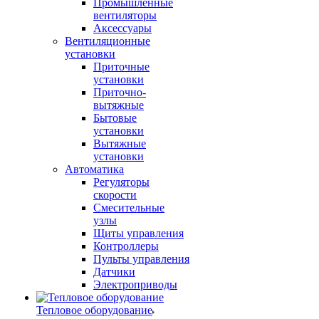
Промышленные
вентиляторы
Аксессуары
Вентиляционные
установки
Приточные
установки
Приточно-
вытяжные
Бытовые
установки
Вытяжные
установки
Автоматика
Регуляторы
скорости
Смесительные
узлы
Щиты управления
Контроллеры
Пульты управления
Датчики
Электроприводы
Тепловое оборудование