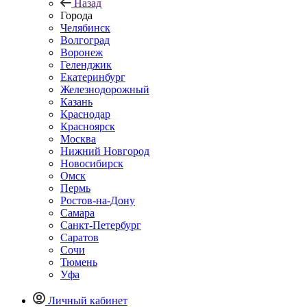
Назад
Города
Челябинск
Волгоград
Воронеж
Геленджик
Екатеринбург
Железнодорожный
Казань
Краснодар
Красноярск
Москва
Нижний Новгород
Новосибирск
Омск
Пермь
Ростов-на-Дону
Самара
Санкт-Петербург
Саратов
Сочи
Тюмень
Уфа
Личный кабинет