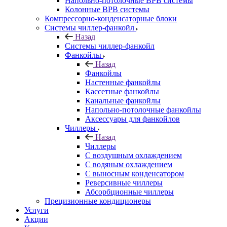
Напольно-потолочные ВРВ системы
Колонные ВРВ системы
Компрессорно-конденсаторные блоки
Системы чиллер-фанкойл
Назад
Системы чиллер-фанкойл
Фанкойлы
Назад
Фанкойлы
Настенные фанкойлы
Кассетные фанкойлы
Канальные фанкойлы
Напольно-потолочные фанкойлы
Аксессуары для фанкойлов
Чиллеры
Назад
Чиллеры
С воздушным охлаждением
С водяным охлаждением
С выносным конденсатором
Реверсивные чиллеры
Абсорбционные чиллеры
Прецизионные кондиционеры
Услуги
Акции