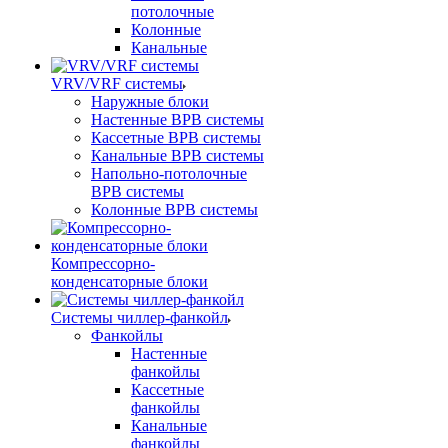
потолочные
Колонные
Канальные
VRV/VRF системы
Наружные блоки
Настенные ВРВ системы
Кассетные ВРВ системы
Канальные ВРВ системы
Напольно-потолочные
ВРВ системы
Колонные ВРВ системы
Компрессорно-
конденсаторные блоки
Системы чиллер-фанкойл
Фанкойлы
Настенные
фанкойлы
Кассетные
фанкойлы
Канальные
фанкойлы