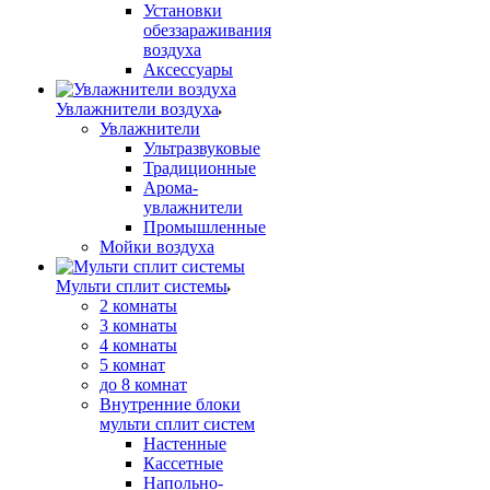
Установки
обеззараживания
воздуха
Аксессуары
Увлажнители воздуха
Увлажнители
Ультразвуковые
Традиционные
Арома-
увлажнители
Промышленные
Мойки воздуха
Мульти сплит системы
2 комнаты
3 комнаты
4 комнаты
5 комнат
до 8 комнат
Внутренние блоки
мульти сплит систем
Настенные
Кассетные
Напольно-