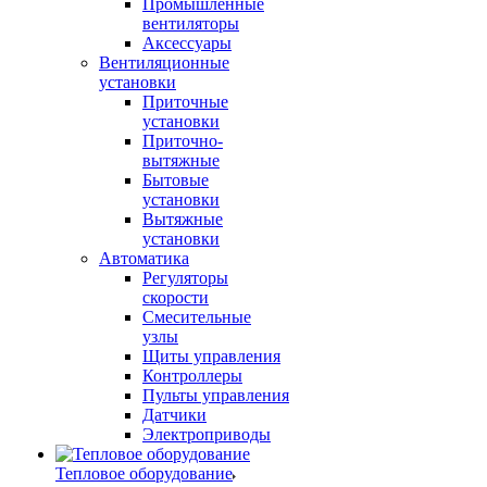
Промышленные
вентиляторы
Аксессуары
Вентиляционные
установки
Приточные
установки
Приточно-
вытяжные
Бытовые
установки
Вытяжные
установки
Автоматика
Регуляторы
скорости
Смесительные
узлы
Щиты управления
Контроллеры
Пульты управления
Датчики
Электроприводы
Тепловое оборудование