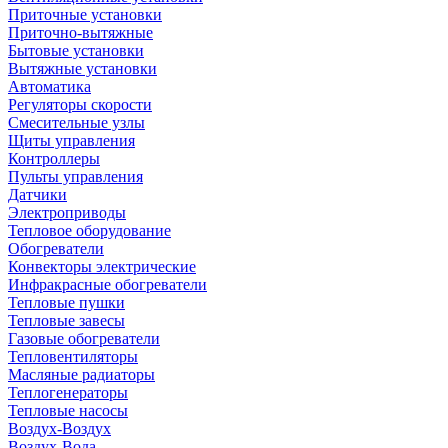
Приточные установки
Приточно-вытяжные
Бытовые установки
Вытяжные установки
Автоматика
Регуляторы скорости
Смесительные узлы
Щиты управления
Контроллеры
Пульты управления
Датчики
Электроприводы
Тепловое оборудование
Обогреватели
Конвекторы электрические
Инфракрасные обогреватели
Тепловые пушки
Тепловые завесы
Газовые обогреватели
Тепловентиляторы
Масляные радиаторы
Теплогенераторы
Тепловые насосы
Воздух-Воздух
Воздух-Вода