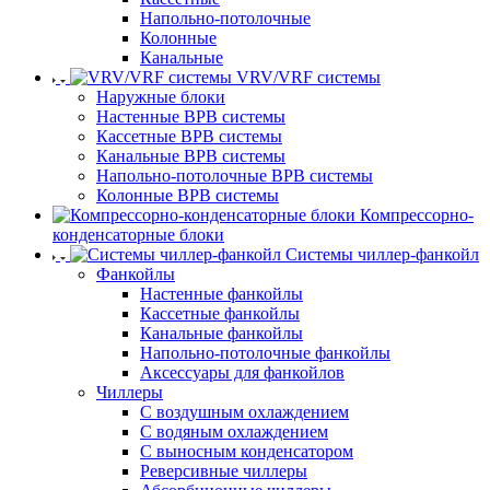
Напольно-потолочные
Колонные
Канальные
VRV/VRF системы
Наружные блоки
Настенные ВРВ системы
Кассетные ВРВ системы
Канальные ВРВ системы
Напольно-потолочные ВРВ системы
Колонные ВРВ системы
Компрессорно-
конденсаторные блоки
Системы чиллер-фанкойл
Фанкойлы
Настенные фанкойлы
Кассетные фанкойлы
Канальные фанкойлы
Напольно-потолочные фанкойлы
Аксессуары для фанкойлов
Чиллеры
С воздушным охлаждением
С водяным охлаждением
С выносным конденсатором
Реверсивные чиллеры