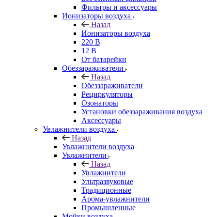
Фильтры и аксессуары
Ионизаторы воздуха
Назад
Ионизаторы воздуха
220 В
12 В
От батарейки
Обеззараживатели
Назад
Обеззараживатели
Рециркуляторы
Озонаторы
Установки обеззараживания воздуха
Аксессуары
Увлажнители воздуха
Назад
Увлажнители воздуха
Увлажнители
Назад
Увлажнители
Ультразвуковые
Традиционные
Арома-увлажнители
Промышленные
Мойки воздуха