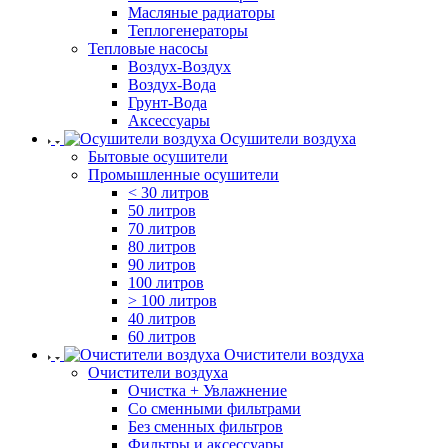
Масляные радиаторы
Теплогенераторы
Тепловые насосы
Воздух-Воздух
Воздух-Вода
Грунт-Вода
Аксессуары
Осушители воздуха
Бытовые осушители
Промышленные осушители
< 30 литров
50 литров
70 литров
80 литров
90 литров
100 литров
> 100 литров
40 литров
60 литров
Очистители воздуха
Очистители воздуха
Очистка + Увлажнение
Cо сменными фильтрами
Без сменных фильтров
Фильтры и аксессуары