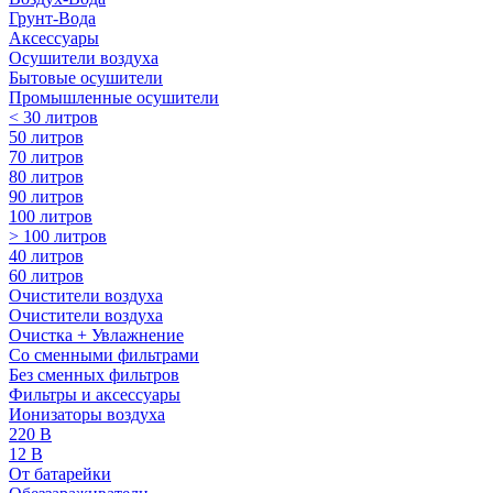
Грунт-Вода
Аксессуары
Осушители воздуха
Бытовые осушители
Промышленные осушители
< 30 литров
50 литров
70 литров
80 литров
90 литров
100 литров
> 100 литров
40 литров
60 литров
Очистители воздуха
Очистители воздуха
Очистка + Увлажнение
Cо сменными фильтрами
Без сменных фильтров
Фильтры и аксессуары
Ионизаторы воздуха
220 В
12 В
От батарейки