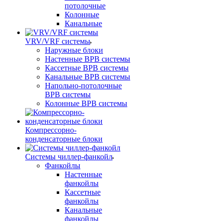
потолочные
Колонные
Канальные
VRV/VRF системы
Наружные блоки
Настенные ВРВ системы
Кассетные ВРВ системы
Канальные ВРВ системы
Напольно-потолочные
ВРВ системы
Колонные ВРВ системы
Компрессорно-
конденсаторные блоки
Системы чиллер-фанкойл
Фанкойлы
Настенные
фанкойлы
Кассетные
фанкойлы
Канальные
фанкойлы