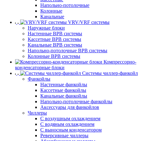
Напольно-потолочные
Колонные
Канальные
VRV/VRF системы
Наружные блоки
Настенные ВРВ системы
Кассетные ВРВ системы
Канальные ВРВ системы
Напольно-потолочные ВРВ системы
Колонные ВРВ системы
Компрессорно-
конденсаторные блоки
Системы чиллер-фанкойл
Фанкойлы
Настенные фанкойлы
Кассетные фанкойлы
Канальные фанкойлы
Напольно-потолочные фанкойлы
Аксессуары для фанкойлов
Чиллеры
С воздушным охлаждением
С водяным охлаждением
С выносным конденсатором
Реверсивные чиллеры