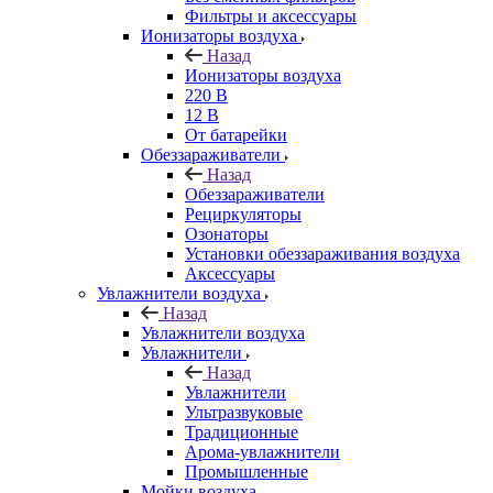
Фильтры и аксессуары
Ионизаторы воздуха
Назад
Ионизаторы воздуха
220 В
12 В
От батарейки
Обеззараживатели
Назад
Обеззараживатели
Рециркуляторы
Озонаторы
Установки обеззараживания воздуха
Аксессуары
Увлажнители воздуха
Назад
Увлажнители воздуха
Увлажнители
Назад
Увлажнители
Ультразвуковые
Традиционные
Арома-увлажнители
Промышленные
Мойки воздуха