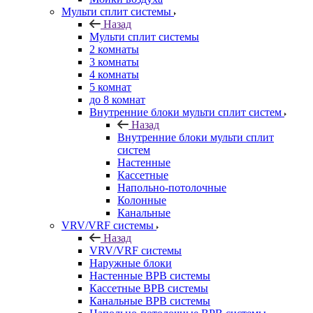
Мульти сплит системы
Назад
Мульти сплит системы
2 комнаты
3 комнаты
4 комнаты
5 комнат
до 8 комнат
Внутренние блоки мульти сплит систем
Назад
Внутренние блоки мульти сплит
систем
Настенные
Кассетные
Напольно-потолочные
Колонные
Канальные
VRV/VRF системы
Назад
VRV/VRF системы
Наружные блоки
Настенные ВРВ системы
Кассетные ВРВ системы
Канальные ВРВ системы