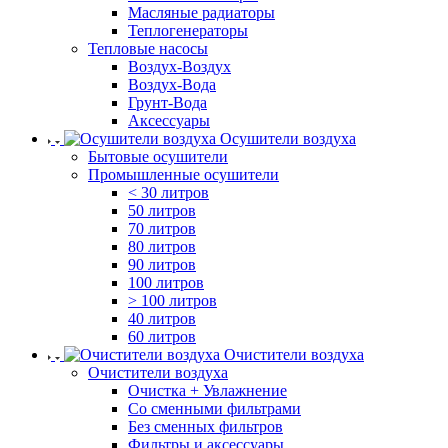
Масляные радиаторы
Теплогенераторы
Тепловые насосы
Воздух-Воздух
Воздух-Вода
Грунт-Вода
Аксессуары
Осушители воздуха
Бытовые осушители
Промышленные осушители
< 30 литров
50 литров
70 литров
80 литров
90 литров
100 литров
> 100 литров
40 литров
60 литров
Очистители воздуха
Очистители воздуха
Очистка + Увлажнение
Cо сменными фильтрами
Без сменных фильтров
Фильтры и аксессуары