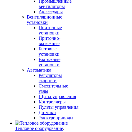
Промышленные
вентиляторы
Аксессуары
Вентиляционные
установки
Приточные
установки
Приточно-
вытяжные
Бытовые
установки
Вытяжные
установки
Автоматика
Регуляторы
скорости
Смесительные
узлы
Щиты управления
Контроллеры
Пульты управления
Датчики
Электроприводы
Тепловое оборудование