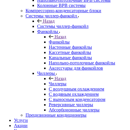
Напольно-потолочные ВРВ системы
Колонные ВРВ системы
Компрессорно-конденсаторные блоки
Системы чиллер-фанкойл
Назад
Системы чиллер-фанкойл
Фанкойлы
Назад
Фанкойлы
Настенные фанкойлы
Кассетные фанкойлы
Канальные фанкойлы
Напольно-потолочные фанкойлы
Аксессуары для фанкойлов
Чиллеры
Назад
Чиллеры
С воздушным охлаждением
С водяным охлаждением
С выносным конденсатором
Реверсивные чиллеры
Абсорбционные чиллеры
Прецизионные кондиционеры
Услуги
Акции