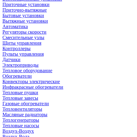
Приточные установки
Приточно-вытяжные
Бытовые установки
Вытяжные установки
Автоматика
Регуляторы скорости
Смесительные узлы
Щиты управления
Контроллеры
Пульты управления
Датчики
Электроприводы
Тепловое оборудование
Обогреватели
Конвекторы электрические
Инфракрасные обогреватели
Тепловые пушки
Тепловые завесы
Газовые обогреватели
Тепловентиляторы
Масляные радиаторы
Теплогенераторы
Тепловые насосы
Воздух-Воздух
Воздух-Вода