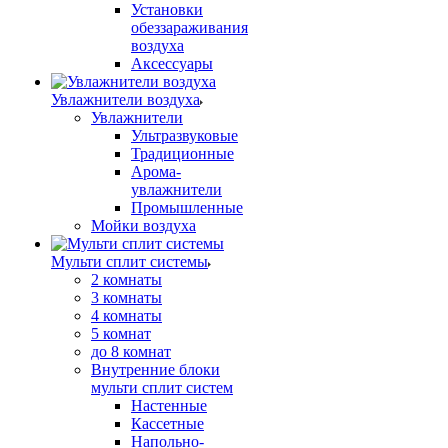
Установки
обеззараживания
воздуха
Аксессуары
Увлажнители воздуха
Увлажнители
Ультразвуковые
Традиционные
Арома-
увлажнители
Промышленные
Мойки воздуха
Мульти сплит системы
2 комнаты
3 комнаты
4 комнаты
5 комнат
до 8 комнат
Внутренние блоки
мульти сплит систем
Настенные
Кассетные
Напольно-