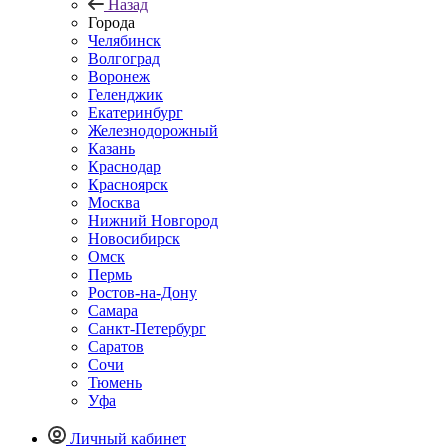
Назад
Города
Челябинск
Волгоград
Воронеж
Геленджик
Екатеринбург
Железнодорожный
Казань
Краснодар
Красноярск
Москва
Нижний Новгород
Новосибирск
Омск
Пермь
Ростов-на-Дону
Самара
Санкт-Петербург
Саратов
Сочи
Тюмень
Уфа
Личный кабинет