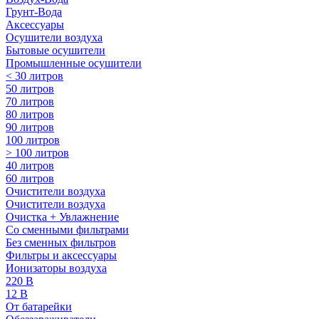
Грунт-Вода
Аксессуары
Осушители воздуха
Бытовые осушители
Промышленные осушители
< 30 литров
50 литров
70 литров
80 литров
90 литров
100 литров
> 100 литров
40 литров
60 литров
Очистители воздуха
Очистители воздуха
Очистка + Увлажнение
Cо сменными фильтрами
Без сменных фильтров
Фильтры и аксессуары
Ионизаторы воздуха
220 В
12 В
От батарейки