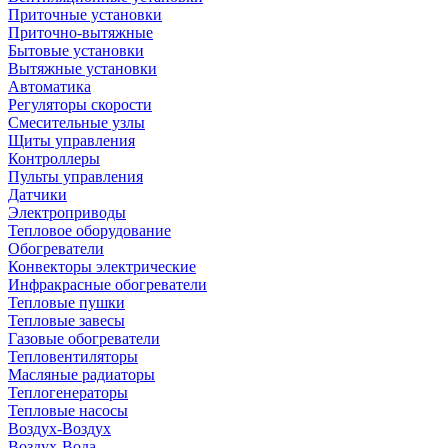
Приточные установки
Приточно-вытяжные
Бытовые установки
Вытяжные установки
Автоматика
Регуляторы скорости
Смесительные узлы
Щиты управления
Контроллеры
Пульты управления
Датчики
Электроприводы
Тепловое оборудование
Обогреватели
Конвекторы электрические
Инфракрасные обогреватели
Тепловые пушки
Тепловые завесы
Газовые обогреватели
Тепловентиляторы
Масляные радиаторы
Теплогенераторы
Тепловые насосы
Воздух-Воздух
Воздух-Вода