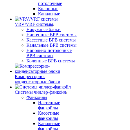
потолочные
Колонные
Канальные
VRV/VRF системы
Наружные блоки
Настенные ВРВ системы
Кассетные ВРВ системы
Канальные ВРВ системы
Напольно-потолочные
ВРВ системы
Колонные ВРВ системы
Компрессорно-
конденсаторные блоки
Системы чиллер-фанкойл
Фанкойлы
Настенные
фанкойлы
Кассетные
фанкойлы
Канальные
фанкойлы