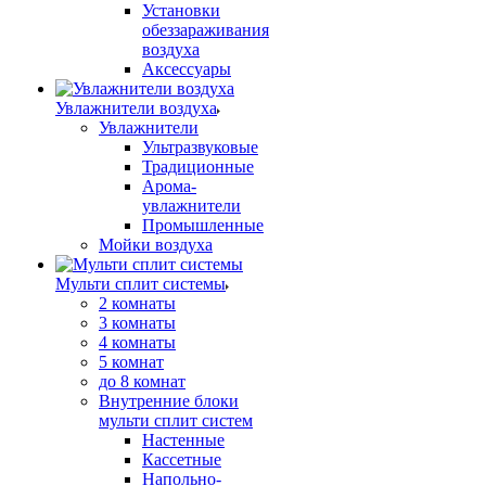
Установки
обеззараживания
воздуха
Аксессуары
Увлажнители воздуха
Увлажнители
Ультразвуковые
Традиционные
Арома-
увлажнители
Промышленные
Мойки воздуха
Мульти сплит системы
2 комнаты
3 комнаты
4 комнаты
5 комнат
до 8 комнат
Внутренние блоки
мульти сплит систем
Настенные
Кассетные
Напольно-