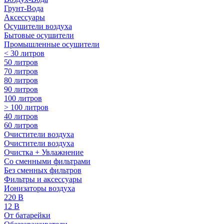
Грунт-Вода
Аксессуары
Осушители воздуха
Бытовые осушители
Промышленные осушители
< 30 литров
50 литров
70 литров
80 литров
90 литров
100 литров
> 100 литров
40 литров
60 литров
Очистители воздуха
Очистители воздуха
Очистка + Увлажнение
Cо сменными фильтрами
Без сменных фильтров
Фильтры и аксессуары
Ионизаторы воздуха
220 В
12 В
От батарейки