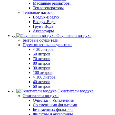
Масляные радиаторы
Теплогенераторы
Тепловые насосы
Воздух-Воздух
Воздух-Вода
Грунт-Вода
Аксессуары
Осушители воздуха
Бытовые осушители
Промышленные осушители
< 30 литров
50 литров
70 литров
80 литров
90 литров
100 литров
> 100 литров
40 литров
60 литров
Очистители воздуха
Очистители воздуха
Очистка + Увлажнение
Cо сменными фильтрами
Без сменных фильтров
Фильтры и аксессуары