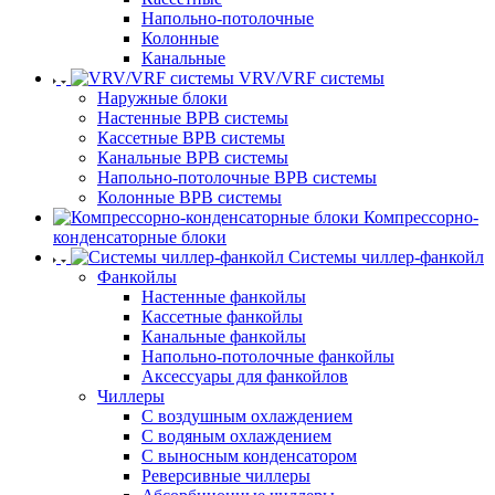
Напольно-потолочные
Колонные
Канальные
VRV/VRF системы
Наружные блоки
Настенные ВРВ системы
Кассетные ВРВ системы
Канальные ВРВ системы
Напольно-потолочные ВРВ системы
Колонные ВРВ системы
Компрессорно-
конденсаторные блоки
Системы чиллер-фанкойл
Фанкойлы
Настенные фанкойлы
Кассетные фанкойлы
Канальные фанкойлы
Напольно-потолочные фанкойлы
Аксессуары для фанкойлов
Чиллеры
С воздушным охлаждением
С водяным охлаждением
С выносным конденсатором
Реверсивные чиллеры