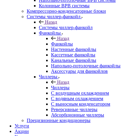
Напольно-потолочные ВРВ системы
Колонные ВРВ системы
Компрессорно-конденсаторные блоки
Системы чиллер-фанкойл
Назад
Системы чиллер-фанкойл
Фанкойлы
Назад
Фанкойлы
Настенные фанкойлы
Кассетные фанкойлы
Канальные фанкойлы
Напольно-потолочные фанкойлы
Аксессуары для фанкойлов
Чиллеры
Назад
Чиллеры
С воздушным охлаждением
С водяным охлаждением
С выносным конденсатором
Реверсивные чиллеры
Абсорбционные чиллеры
Прецизионные кондиционеры
Услуги
Акции