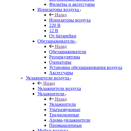
Фильтры и аксессуары
Ионизаторы воздуха
Назад
Ионизаторы воздуха
220 В
12 В
От батарейки
Обеззараживатели
Назад
Обеззараживатели
Рециркуляторы
Озонаторы
Установки обеззараживания воздуха
Аксессуары
Увлажнители воздуха
Назад
Увлажнители воздуха
Увлажнители
Назад
Увлажнители
Ультразвуковые
Традиционные
Арома-увлажнители
Промышленные
Мойки воздуха