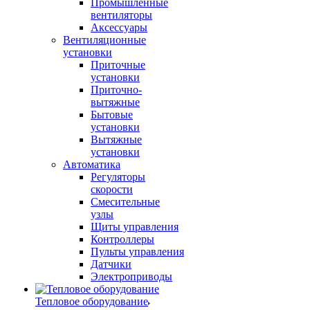
Промышленные
вентиляторы
Аксессуары
Вентиляционные
установки
Приточные
установки
Приточно-
вытяжные
Бытовые
установки
Вытяжные
установки
Автоматика
Регуляторы
скорости
Смесительные
узлы
Щиты управления
Контроллеры
Пульты управления
Датчики
Электроприводы
Тепловое оборудование