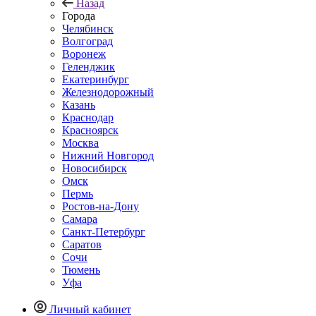
Назад
Города
Челябинск
Волгоград
Воронеж
Геленджик
Екатеринбург
Железнодорожный
Казань
Краснодар
Красноярск
Москва
Нижний Новгород
Новосибирск
Омск
Пермь
Ростов-на-Дону
Самара
Санкт-Петербург
Саратов
Сочи
Тюмень
Уфа
Личный кабинет