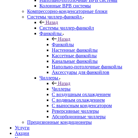
Напольно-потолочные ВРВ системы
Колонные ВРВ системы
Компрессорно-конденсаторные блоки
Системы чиллер-фанкойл
Назад
Системы чиллер-фанкойл
Фанкойлы
Назад
Фанкойлы
Настенные фанкойлы
Кассетные фанкойлы
Канальные фанкойлы
Напольно-потолочные фанкойлы
Аксессуары для фанкойлов
Чиллеры
Назад
Чиллеры
С воздушным охлаждением
С водяным охлаждением
С выносным конденсатором
Реверсивные чиллеры
Абсорбционные чиллеры
Прецизионные кондиционеры
Услуги
Акции