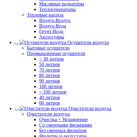
Масляные радиаторы
Теплогенераторы
Тепловые насосы
Воздух-Воздух
Воздух-Вода
Грунт-Вода
Аксессуары
Осушители воздуха
Бытовые осушители
Промышленные осушители
< 30 литров
50 литров
70 литров
80 литров
90 литров
100 литров
> 100 литров
40 литров
60 литров
Очистители воздуха
Очистители воздуха
Очистка + Увлажнение
Cо сменными фильтрами
Без сменных фильтров
Фильтры и аксессуары