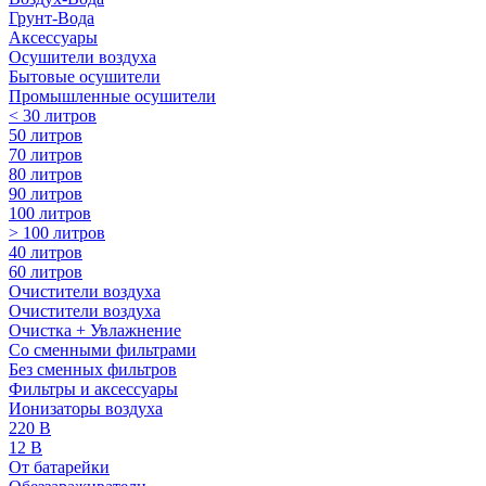
Грунт-Вода
Аксессуары
Осушители воздуха
Бытовые осушители
Промышленные осушители
< 30 литров
50 литров
70 литров
80 литров
90 литров
100 литров
> 100 литров
40 литров
60 литров
Очистители воздуха
Очистители воздуха
Очистка + Увлажнение
Cо сменными фильтрами
Без сменных фильтров
Фильтры и аксессуары
Ионизаторы воздуха
220 В
12 В
От батарейки