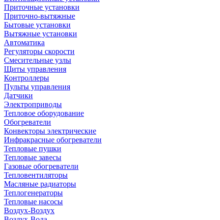
Приточные установки
Приточно-вытяжные
Бытовые установки
Вытяжные установки
Автоматика
Регуляторы скорости
Смесительные узлы
Щиты управления
Контроллеры
Пульты управления
Датчики
Электроприводы
Тепловое оборудование
Обогреватели
Конвекторы электрические
Инфракрасные обогреватели
Тепловые пушки
Тепловые завесы
Газовые обогреватели
Тепловентиляторы
Масляные радиаторы
Теплогенераторы
Тепловые насосы
Воздух-Воздух
Воздух-Вода