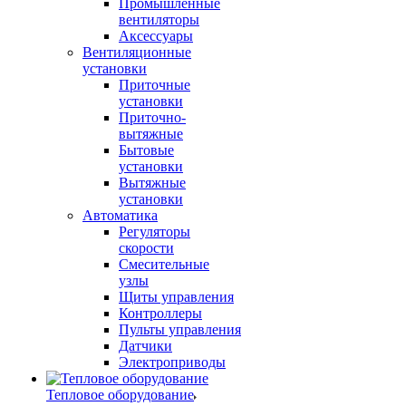
Промышленные
вентиляторы
Аксессуары
Вентиляционные
установки
Приточные
установки
Приточно-
вытяжные
Бытовые
установки
Вытяжные
установки
Автоматика
Регуляторы
скорости
Смесительные
узлы
Щиты управления
Контроллеры
Пульты управления
Датчики
Электроприводы
Тепловое оборудование