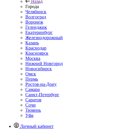
Назад
Города
Челябинск
Волгоград
Воронеж
Геленджик
Екатеринбург
Железнодорожный
Казань
Краснодар
Красноярск
Москва
Нижний Новгород
Новосибирск
Омск
Пермь
Ростов-на-Дону
Самара
Санкт-Петербург
Саратов
Сочи
Тюмень
Уфа
Личный кабинет