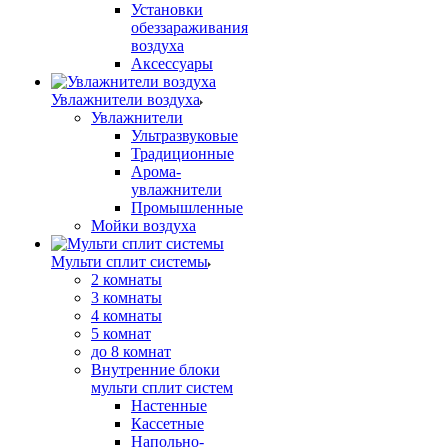
Установки
обеззараживания
воздуха
Аксессуары
Увлажнители воздуха
Увлажнители
Ультразвуковые
Традиционные
Арома-
увлажнители
Промышленные
Мойки воздуха
Мульти сплит системы
2 комнаты
3 комнаты
4 комнаты
5 комнат
до 8 комнат
Внутренние блоки
мульти сплит систем
Настенные
Кассетные
Напольно-