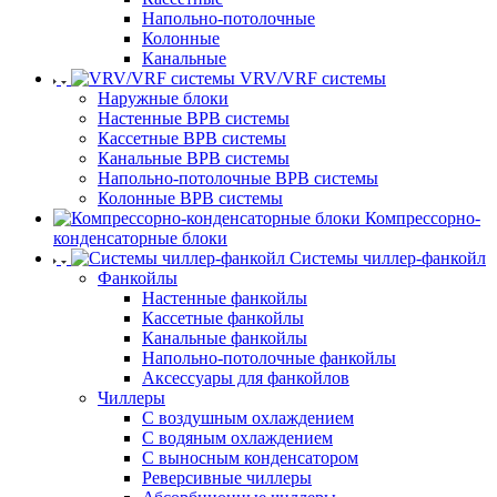
Напольно-потолочные
Колонные
Канальные
VRV/VRF системы
Наружные блоки
Настенные ВРВ системы
Кассетные ВРВ системы
Канальные ВРВ системы
Напольно-потолочные ВРВ системы
Колонные ВРВ системы
Компрессорно-
конденсаторные блоки
Системы чиллер-фанкойл
Фанкойлы
Настенные фанкойлы
Кассетные фанкойлы
Канальные фанкойлы
Напольно-потолочные фанкойлы
Аксессуары для фанкойлов
Чиллеры
С воздушным охлаждением
С водяным охлаждением
С выносным конденсатором
Реверсивные чиллеры