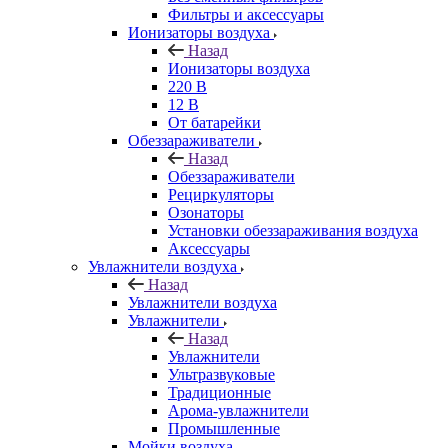
Фильтры и аксессуары
Ионизаторы воздуха
Назад
Ионизаторы воздуха
220 В
12 В
От батарейки
Обеззараживатели
Назад
Обеззараживатели
Рециркуляторы
Озонаторы
Установки обеззараживания воздуха
Аксессуары
Увлажнители воздуха
Назад
Увлажнители воздуха
Увлажнители
Назад
Увлажнители
Ультразвуковые
Традиционные
Арома-увлажнители
Промышленные
Мойки воздуха