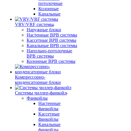
потолочные
Колонные
Канальные
VRV/VRF системы
Наружные блоки
Настенные ВРВ системы
Кассетные ВРВ системы
Канальные ВРВ системы
Напольно-потолочные
ВРВ системы
Колонные ВРВ системы
Компрессорно-
конденсаторные блоки
Системы чиллер-фанкойл
Фанкойлы
Настенные
фанкойлы
Кассетные
фанкойлы
Канальные
фанкойлы