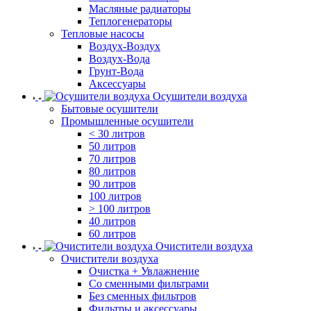
Масляные радиаторы
Теплогенераторы
Тепловые насосы
Воздух-Воздух
Воздух-Вода
Грунт-Вода
Аксессуары
Осушители воздуха
Бытовые осушители
Промышленные осушители
< 30 литров
50 литров
70 литров
80 литров
90 литров
100 литров
> 100 литров
40 литров
60 литров
Очистители воздуха
Очистители воздуха
Очистка + Увлажнение
Cо сменными фильтрами
Без сменных фильтров
Фильтры и аксессуары