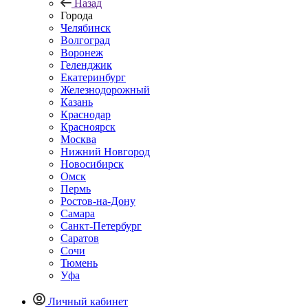
Назад
Города
Челябинск
Волгоград
Воронеж
Геленджик
Екатеринбург
Железнодорожный
Казань
Краснодар
Красноярск
Москва
Нижний Новгород
Новосибирск
Омск
Пермь
Ростов-на-Дону
Самара
Санкт-Петербург
Саратов
Сочи
Тюмень
Уфа
Личный кабинет