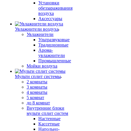
Установки
обеззараживания
воздуха
Аксессуары
Увлажнители воздуха
Увлажнители
Ультразвуковые
Традиционные
Арома-
увлажнители
Промышленные
Мойки воздуха
Мульти сплит системы
2 комнаты
3 комнаты
4 комнаты
5 комнат
до 8 комнат
Внутренние блоки
мульти сплит систем
Настенные
Кассетные
Напольно-