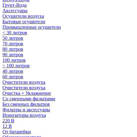
Грунт-Вода
Аксессуары
Осушители воздуха
Бытовые осушители
Промышленные осушители
< 30 литров
50 литров
70 литров
80 литров
90 литров
100 литров
> 100 литров
40 литров
60 литров
Очистители воздуха
Очистители воздуха
Очистка + Увлажнение
Cо сменными фильтрами
Без сменных фильтров
Фильтры и аксессуары
Ионизаторы воздуха
220 В
12 В
От батарейки