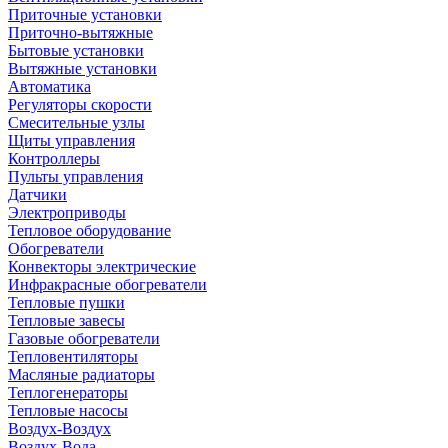
Приточные установки
Приточно-вытяжные
Бытовые установки
Вытяжные установки
Автоматика
Регуляторы скорости
Смесительные узлы
Щиты управления
Контроллеры
Пульты управления
Датчики
Электроприводы
Тепловое оборудование
Обогреватели
Конвекторы электрические
Инфракрасные обогреватели
Тепловые пушки
Тепловые завесы
Газовые обогреватели
Тепловентиляторы
Масляные радиаторы
Теплогенераторы
Тепловые насосы
Воздух-Воздух
Воздух-Вода