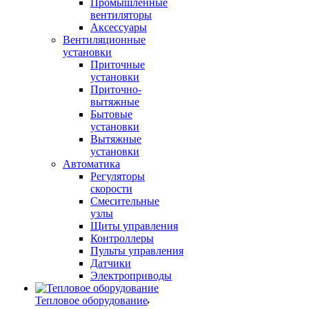
Промышленные
вентиляторы
Аксессуары
Вентиляционные
установки
Приточные
установки
Приточно-
вытяжные
Бытовые
установки
Вытяжные
установки
Автоматика
Регуляторы
скорости
Смесительные
узлы
Щиты управления
Контроллеры
Пульты управления
Датчики
Электроприводы
Тепловое оборудование