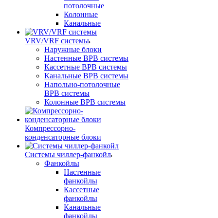
потолочные
Колонные
Канальные
VRV/VRF системы
Наружные блоки
Настенные ВРВ системы
Кассетные ВРВ системы
Канальные ВРВ системы
Напольно-потолочные
ВРВ системы
Колонные ВРВ системы
Компрессорно-
конденсаторные блоки
Системы чиллер-фанкойл
Фанкойлы
Настенные
фанкойлы
Кассетные
фанкойлы
Канальные
фанкойлы