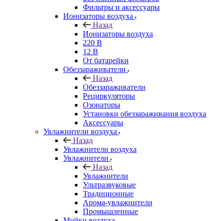
Фильтры и аксессуары
Ионизаторы воздуха
Назад
Ионизаторы воздуха
220 В
12 В
От батарейки
Обеззараживатели
Назад
Обеззараживатели
Рециркуляторы
Озонаторы
Установки обеззараживания воздуха
Аксессуары
Увлажнители воздуха
Назад
Увлажнители воздуха
Увлажнители
Назад
Увлажнители
Ультразвуковые
Традиционные
Арома-увлажнители
Промышленные
Мойки воздуха