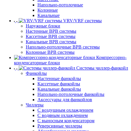
Напольно-потолочные
Колонные
Канальные
VRV/VRF системы
Наружные блоки
Настенные ВРВ системы
Кассетные ВРВ системы
Канальные ВРВ системы
Напольно-потолочные ВРВ системы
Колонные ВРВ системы
Компрессорно-
конденсаторные блоки
Системы чиллер-фанкойл
Фанкойлы
Настенные фанкойлы
Кассетные фанкойлы
Канальные фанкойлы
Напольно-потолочные фанкойлы
Аксессуары для фанкойлов
Чиллеры
С воздушным охлаждением
С водяным охлаждением
С выносным конденсатором
Реверсивные чиллеры