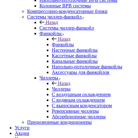
Напольно-потолочные ВРВ системы
Колонные ВРВ системы
Компрессорно-конденсаторные блоки
Системы чиллер-фанкойл
Назад
Системы чиллер-фанкойл
Фанкойлы
Назад
Фанкойлы
Настенные фанкойлы
Кассетные фанкойлы
Канальные фанкойлы
Напольно-потолочные фанкойлы
Аксессуары для фанкойлов
Чиллеры
Назад
Чиллеры
С воздушным охлаждением
С водяным охлаждением
С выносным конденсатором
Реверсивные чиллеры
Абсорбционные чиллеры
Прецизионные кондиционеры
Услуги
Акции