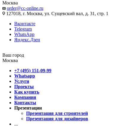
Москва
order@cc-online.ru
127018, г. Москва, ул. Сущевский вал, д. 31, стр. 1
Вконтакте
Telegram
WhatsApp
Яндекс.Дзен
Ваш город
Москва
+7 (495) 151-09-99
Whatsapp
Услуги
Проекты
Как купить
Компания
Контакты
Презентации
Презентация для строителей
Презентация для дизайнеров
...