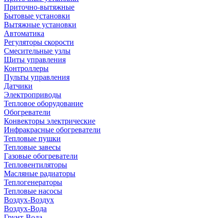
Приточно-вытяжные
Бытовые установки
Вытяжные установки
Автоматика
Регуляторы скорости
Смесительные узлы
Щиты управления
Контроллеры
Пульты управления
Датчики
Электроприводы
Тепловое оборудование
Обогреватели
Конвекторы электрические
Инфракрасные обогреватели
Тепловые пушки
Тепловые завесы
Газовые обогреватели
Тепловентиляторы
Масляные радиаторы
Теплогенераторы
Тепловые насосы
Воздух-Воздух
Воздух-Вода
Грунт-Вода