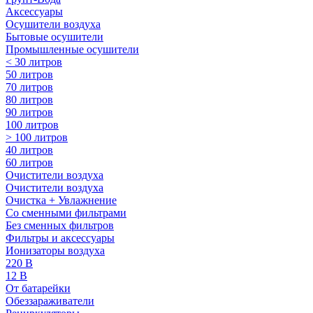
Аксессуары
Осушители воздуха
Бытовые осушители
Промышленные осушители
< 30 литров
50 литров
70 литров
80 литров
90 литров
100 литров
> 100 литров
40 литров
60 литров
Очистители воздуха
Очистители воздуха
Очистка + Увлажнение
Cо сменными фильтрами
Без сменных фильтров
Фильтры и аксессуары
Ионизаторы воздуха
220 В
12 В
От батарейки
Обеззараживатели