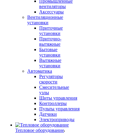
Промышленные
вентиляторы
Аксессуары
Вентиляционные
установки
Приточные
установки
Приточно-
вытяжные
Бытовые
установки
Вытяжные
установки
Автоматика
Регуляторы
скорости
Смесительные
узлы
Щиты управления
Контроллеры
Пульты управления
Датчики
Электроприводы
Тепловое оборудование