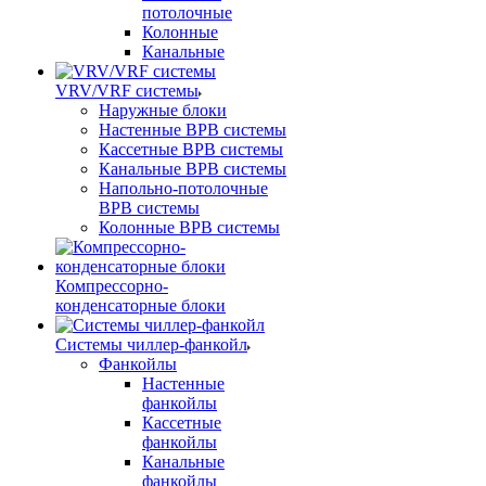
потолочные
Колонные
Канальные
VRV/VRF системы
Наружные блоки
Настенные ВРВ системы
Кассетные ВРВ системы
Канальные ВРВ системы
Напольно-потолочные
ВРВ системы
Колонные ВРВ системы
Компрессорно-
конденсаторные блоки
Системы чиллер-фанкойл
Фанкойлы
Настенные
фанкойлы
Кассетные
фанкойлы
Канальные
фанкойлы