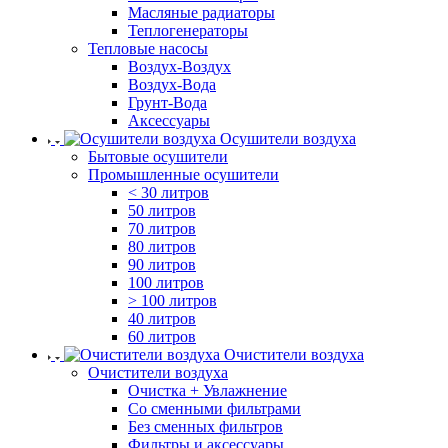
Масляные радиаторы
Теплогенераторы
Тепловые насосы
Воздух-Воздух
Воздух-Вода
Грунт-Вода
Аксессуары
Осушители воздуха
Бытовые осушители
Промышленные осушители
< 30 литров
50 литров
70 литров
80 литров
90 литров
100 литров
> 100 литров
40 литров
60 литров
Очистители воздуха
Очистители воздуха
Очистка + Увлажнение
Cо сменными фильтрами
Без сменных фильтров
Фильтры и аксессуары