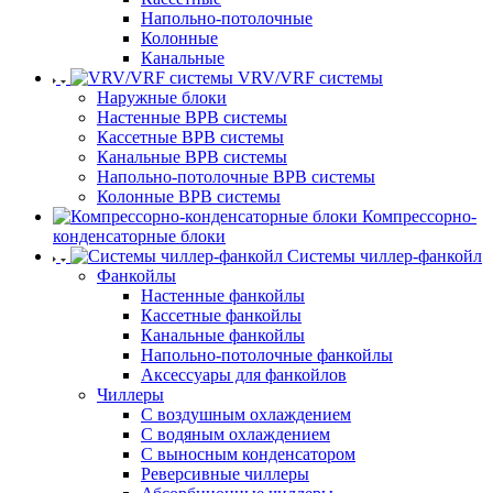
Напольно-потолочные
Колонные
Канальные
VRV/VRF системы
Наружные блоки
Настенные ВРВ системы
Кассетные ВРВ системы
Канальные ВРВ системы
Напольно-потолочные ВРВ системы
Колонные ВРВ системы
Компрессорно-
конденсаторные блоки
Системы чиллер-фанкойл
Фанкойлы
Настенные фанкойлы
Кассетные фанкойлы
Канальные фанкойлы
Напольно-потолочные фанкойлы
Аксессуары для фанкойлов
Чиллеры
С воздушным охлаждением
С водяным охлаждением
С выносным конденсатором
Реверсивные чиллеры