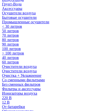
Грунт-Вода
Аксессуары
Осушители воздуха
Бытовые осушители
Промышленные осушители
< 30 литров
50 литров
70 литров
80 литров
90 литров
100 литров
> 100 литров
40 литров
60 литров
Очистители воздуха
Очистители воздуха
Очистка + Увлажнение
Cо сменными фильтрами
Без сменных фильтров
Фильтры и аксессуары
Ионизаторы воздуха
220 В
12 В
От батарейки