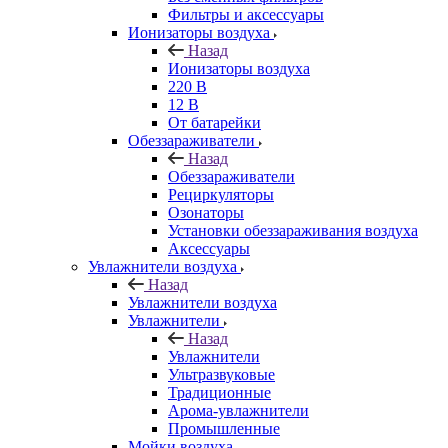
Фильтры и аксессуары
Ионизаторы воздуха
Назад
Ионизаторы воздуха
220 В
12 В
От батарейки
Обеззараживатели
Назад
Обеззараживатели
Рециркуляторы
Озонаторы
Установки обеззараживания воздуха
Аксессуары
Увлажнители воздуха
Назад
Увлажнители воздуха
Увлажнители
Назад
Увлажнители
Ультразвуковые
Традиционные
Арома-увлажнители
Промышленные
Мойки воздуха