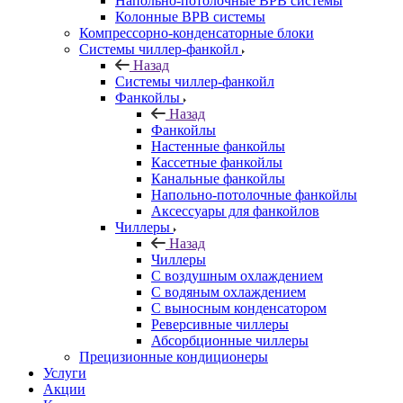
Напольно-потолочные ВРВ системы
Колонные ВРВ системы
Компрессорно-конденсаторные блоки
Системы чиллер-фанкойл
Назад
Системы чиллер-фанкойл
Фанкойлы
Назад
Фанкойлы
Настенные фанкойлы
Кассетные фанкойлы
Канальные фанкойлы
Напольно-потолочные фанкойлы
Аксессуары для фанкойлов
Чиллеры
Назад
Чиллеры
С воздушным охлаждением
С водяным охлаждением
С выносным конденсатором
Реверсивные чиллеры
Абсорбционные чиллеры
Прецизионные кондиционеры
Услуги
Акции