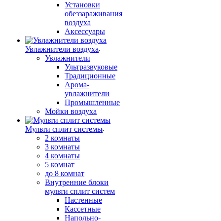
Установки
обеззараживания
воздуха
Аксессуары
Увлажнители воздуха
Увлажнители
Ультразвуковые
Традиционные
Арома-
увлажнители
Промышленные
Мойки воздуха
Мульти сплит системы
2 комнаты
3 комнаты
4 комнаты
5 комнат
до 8 комнат
Внутренние блоки
мульти сплит систем
Настенные
Кассетные
Напольно-