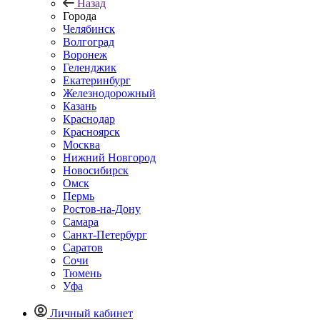
Назад
Города
Челябинск
Волгоград
Воронеж
Геленджик
Екатеринбург
Железнодорожный
Казань
Краснодар
Красноярск
Москва
Нижний Новгород
Новосибирск
Омск
Пермь
Ростов-на-Дону
Самара
Санкт-Петербург
Саратов
Сочи
Тюмень
Уфа
Личный кабинет