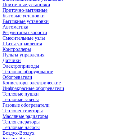
Приточные установки
Приточно-вытяжные
Бытовые установки
Вытяжные установки
Автоматика
Регуляторы скорости
Смесительные узлы
Щиты управления
Контроллеры
Пульты управления
Датчики
Электроприводы
Тепловое оборудование
Обогреватели
Конвекторы электрические
Инфракрасные обогреватели
Тепловые пушки
Тепловые завесы
Газовые обогреватели
Тепловентиляторы
Масляные радиаторы
Теплогенераторы
Тепловые насосы
Воздух-Воздух
Воздух-Вода