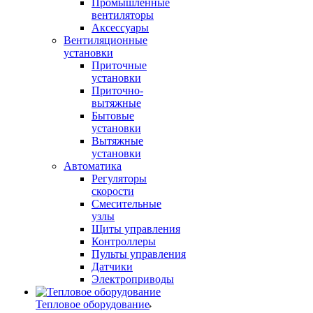
Промышленные
вентиляторы
Аксессуары
Вентиляционные
установки
Приточные
установки
Приточно-
вытяжные
Бытовые
установки
Вытяжные
установки
Автоматика
Регуляторы
скорости
Смесительные
узлы
Щиты управления
Контроллеры
Пульты управления
Датчики
Электроприводы
Тепловое оборудование