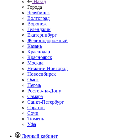
Назад
Города
Челябинск
Волгоград
Воронеж
Геленджик
Екатеринбург
Железнодорожный
Казань
Краснодар
Красноярск
Москва
Нижний Новгород
Новосибирск
Омск
Пермь
Ростов-на-Дону
Самара
Санкт-Петербург
Саратов
Сочи
Тюмень
Уфа
Личный кабинет