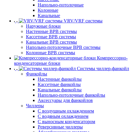
Напольно-потолочные
Колонные
Канальные
VRV/VRF системы
Наружные блоки
Настенные ВРВ системы
Кассетные ВРВ системы
Канальные ВРВ системы
Напольно-потолочные ВРВ системы
Колонные ВРВ системы
Компрессорно-
конденсаторные блоки
Системы чиллер-фанкойл
Фанкойлы
Настенные фанкойлы
Кассетные фанкойлы
Канальные фанкойлы
Напольно-потолочные фанкойлы
Аксессуары для фанкойлов
Чиллеры
С воздушным охлаждением
С водяным охлаждением
С выносным конденсатором
Реверсивные чиллеры