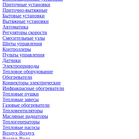
Приточные установки
Приточно-вытяжные
Бытовые установки
Вытяжные установки
Автоматика
Регуляторы скорости
Смесительные узлы
Щиты управления
Контроллеры
Пульты управления
Датчики
Электроприводы
Тепловое оборудование
Обогреватели
Конвекторы электрические
Инфракрасные обогреватели
Тепловые пушки
Тепловые завесы
Газовые обогреватели
Тепловентиляторы
Масляные радиаторы
Теплогенераторы
Тепловые насосы
Воздух-Воздух
Воздух-Вода