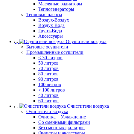
Масляные радиаторы
Теплогенераторы
Тепловые насосы
Воздух-Воздух
Воздух-Вода
Грунт-Вода
Аксессуары
Осушители воздуха
Бытовые осушители
Промышленные осушители
< 30 литров
50 литров
70 литров
80 литров
90 литров
100 литров
> 100 литров
40 литров
60 литров
Очистители воздуха
Очистители воздуха
Очистка + Увлажнение
Cо сменными фильтрами
Без сменных фильтров
Фильтры и аксессуары