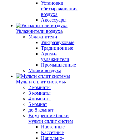
Установки
обеззараживания
воздуха
Аксессуары
Увлажнители воздуха
Увлажнители
Ультразвуковые
Традиционные
Арома-
увлажнители
Промышленные
Мойки воздуха
Мульти сплит системы
2 комнаты
3 комнаты
4 комнаты
5 комнат
до 8 комнат
Внутренние блоки
мульти сплит систем
Настенные
Кассетные
Напольно-