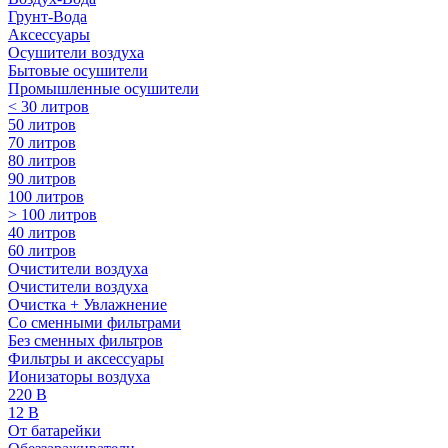
Грунт-Вода
Аксессуары
Осушители воздуха
Бытовые осушители
Промышленные осушители
< 30 литров
50 литров
70 литров
80 литров
90 литров
100 литров
> 100 литров
40 литров
60 литров
Очистители воздуха
Очистители воздуха
Очистка + Увлажнение
Cо сменными фильтрами
Без сменных фильтров
Фильтры и аксессуары
Ионизаторы воздуха
220 В
12 В
От батарейки