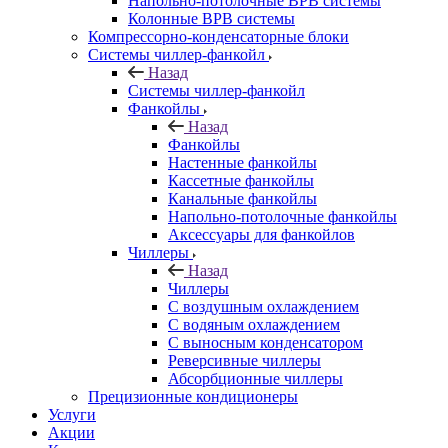
Напольно-потолочные ВРВ системы
Колонные ВРВ системы
Компрессорно-конденсаторные блоки
Системы чиллер-фанкойл
Назад
Системы чиллер-фанкойл
Фанкойлы
Назад
Фанкойлы
Настенные фанкойлы
Кассетные фанкойлы
Канальные фанкойлы
Напольно-потолочные фанкойлы
Аксессуары для фанкойлов
Чиллеры
Назад
Чиллеры
С воздушным охлаждением
С водяным охлаждением
С выносным конденсатором
Реверсивные чиллеры
Абсорбционные чиллеры
Прецизионные кондиционеры
Услуги
Акции