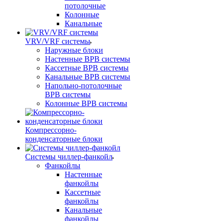
потолочные
Колонные
Канальные
VRV/VRF системы
Наружные блоки
Настенные ВРВ системы
Кассетные ВРВ системы
Канальные ВРВ системы
Напольно-потолочные
ВРВ системы
Колонные ВРВ системы
Компрессорно-
конденсаторные блоки
Системы чиллер-фанкойл
Фанкойлы
Настенные
фанкойлы
Кассетные
фанкойлы
Канальные
фанкойлы