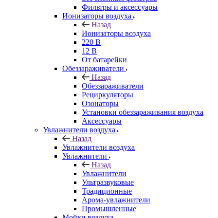
Фильтры и аксессуары
Ионизаторы воздуха
Назад
Ионизаторы воздуха
220 В
12 В
От батарейки
Обеззараживатели
Назад
Обеззараживатели
Рециркуляторы
Озонаторы
Установки обеззараживания воздуха
Аксессуары
Увлажнители воздуха
Назад
Увлажнители воздуха
Увлажнители
Назад
Увлажнители
Ультразвуковые
Традиционные
Арома-увлажнители
Промышленные
Мойки воздуха