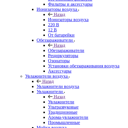
Фильтры и аксессуары
Ионизаторы воздуха
Назад
Ионизаторы воздуха
220 В
12 В
От батарейки
Обеззараживатели
Назад
Обеззараживатели
Рециркуляторы
Озонаторы
Установки обеззараживания воздуха
Аксессуары
Увлажнители воздуха
Назад
Увлажнители воздуха
Увлажнители
Назад
Увлажнители
Ультразвуковые
Традиционные
Арома-увлажнители
Промышленные
Мойки воздуха