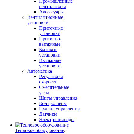
Промышленные
вентиляторы
Аксессуары
Вентиляционные
установки
Приточные
установки
Приточно-
вытяжные
Бытовые
установки
Вытяжные
установки
Автоматика
Регуляторы
скорости
Смесительные
узлы
Щиты управления
Контроллеры
Пульты управления
Датчики
Электроприводы
Тепловое оборудование