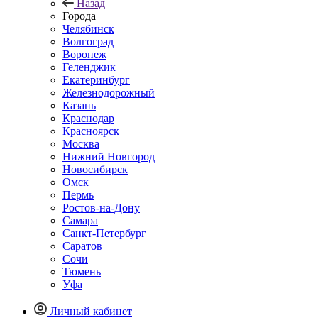
Назад
Города
Челябинск
Волгоград
Воронеж
Геленджик
Екатеринбург
Железнодорожный
Казань
Краснодар
Красноярск
Москва
Нижний Новгород
Новосибирск
Омск
Пермь
Ростов-на-Дону
Самара
Санкт-Петербург
Саратов
Сочи
Тюмень
Уфа
Личный кабинет