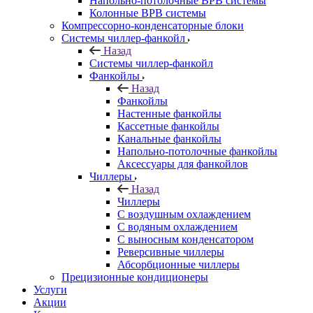
Напольно-потолочные ВРВ системы
Колонные ВРВ системы
Компрессорно-конденсаторные блоки
Системы чиллер-фанкойл
Назад
Системы чиллер-фанкойл
Фанкойлы
Назад
Фанкойлы
Настенные фанкойлы
Кассетные фанкойлы
Канальные фанкойлы
Напольно-потолочные фанкойлы
Аксессуары для фанкойлов
Чиллеры
Назад
Чиллеры
С воздушным охлаждением
С водяным охлаждением
С выносным конденсатором
Реверсивные чиллеры
Абсорбционные чиллеры
Прецизионные кондиционеры
Услуги
Акции