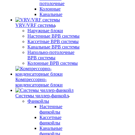
потолочные
Колонные
Канальные
VRV/VRF системы
Наружные блоки
Настенные ВРВ системы
Кассетные ВРВ системы
Канальные ВРВ системы
Напольно-потолочные
ВРВ системы
Колонные ВРВ системы
Компрессорно-
конденсаторные блоки
Системы чиллер-фанкойл
Фанкойлы
Настенные
фанкойлы
Кассетные
фанкойлы
Канальные
фанкойлы