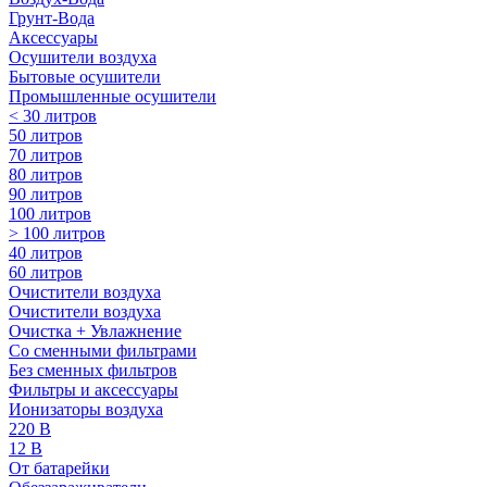
Грунт-Вода
Аксессуары
Осушители воздуха
Бытовые осушители
Промышленные осушители
< 30 литров
50 литров
70 литров
80 литров
90 литров
100 литров
> 100 литров
40 литров
60 литров
Очистители воздуха
Очистители воздуха
Очистка + Увлажнение
Cо сменными фильтрами
Без сменных фильтров
Фильтры и аксессуары
Ионизаторы воздуха
220 В
12 В
От батарейки