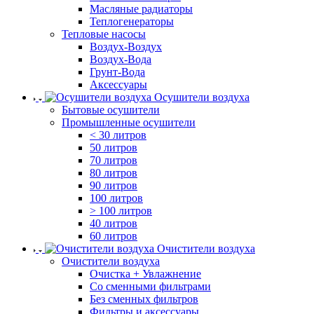
Масляные радиаторы
Теплогенераторы
Тепловые насосы
Воздух-Воздух
Воздух-Вода
Грунт-Вода
Аксессуары
Осушители воздуха
Бытовые осушители
Промышленные осушители
< 30 литров
50 литров
70 литров
80 литров
90 литров
100 литров
> 100 литров
40 литров
60 литров
Очистители воздуха
Очистители воздуха
Очистка + Увлажнение
Cо сменными фильтрами
Без сменных фильтров
Фильтры и аксессуары