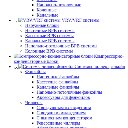
Напольно-потолочные
Колонные
Канальные
VRV/VRF системы
Наружные блоки
Настенные ВРВ системы
Кассетные ВРВ системы
Канальные ВРВ системы
Напольно-потолочные ВРВ системы
Колонные ВРВ системы
Компрессорно-
конденсаторные блоки
Системы чиллер-фанкойл
Фанкойлы
Настенные фанкойлы
Кассетные фанкойлы
Канальные фанкойлы
Напольно-потолочные фанкойлы
Аксессуары для фанкойлов
Чиллеры
С воздушным охлаждением
С водяным охлаждением
С выносным конденсатором
Реверсивные чиллеры