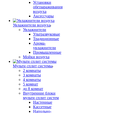
Установки
обеззараживания
воздуха
Аксессуары
Увлажнители воздуха
Увлажнители
Ультразвуковые
Традиционные
Арома-
увлажнители
Промышленные
Мойки воздуха
Мульти сплит системы
2 комнаты
3 комнаты
4 комнаты
5 комнат
до 8 комнат
Внутренние блоки
мульти сплит систем
Настенные
Кассетные
Напольно-