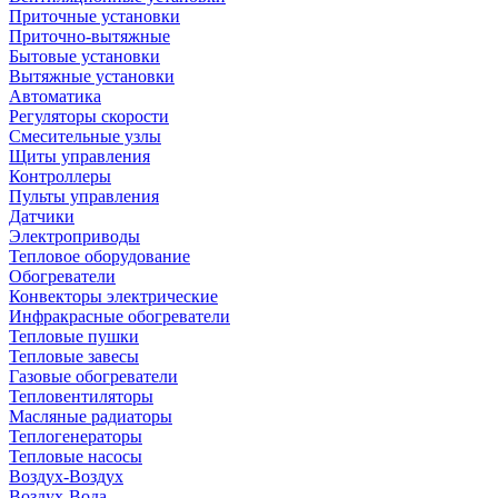
Приточные установки
Приточно-вытяжные
Бытовые установки
Вытяжные установки
Автоматика
Регуляторы скорости
Смесительные узлы
Щиты управления
Контроллеры
Пульты управления
Датчики
Электроприводы
Тепловое оборудование
Обогреватели
Конвекторы электрические
Инфракрасные обогреватели
Тепловые пушки
Тепловые завесы
Газовые обогреватели
Тепловентиляторы
Масляные радиаторы
Теплогенераторы
Тепловые насосы
Воздух-Воздух
Воздух-Вода