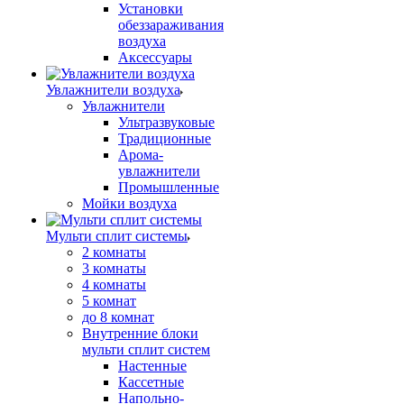
Установки
обеззараживания
воздуха
Аксессуары
Увлажнители воздуха
Увлажнители
Ультразвуковые
Традиционные
Арома-
увлажнители
Промышленные
Мойки воздуха
Мульти сплит системы
2 комнаты
3 комнаты
4 комнаты
5 комнат
до 8 комнат
Внутренние блоки
мульти сплит систем
Настенные
Кассетные
Напольно-