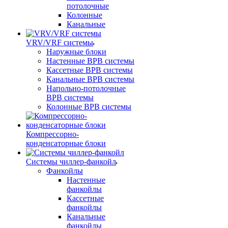
потолочные
Колонные
Канальные
VRV/VRF системы
Наружные блоки
Настенные ВРВ системы
Кассетные ВРВ системы
Канальные ВРВ системы
Напольно-потолочные
ВРВ системы
Колонные ВРВ системы
Компрессорно-
конденсаторные блоки
Системы чиллер-фанкойл
Фанкойлы
Настенные
фанкойлы
Кассетные
фанкойлы
Канальные
фанкойлы