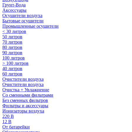
Грунт-Вода
Аксессуары
Осушители воздуха
Бытовые осушители
Промышленные осушители
< 30 литров
50 литров
70 литров
80 литров
90 литров
100 литров
> 100 литров
40 литров
60 литров
Очистители воздуха
Очистители воздуха
Очистка + Увлажнение
Cо сменными фильтрами
Без сменных фильтров
Фильтры и аксессуары
Ионизаторы воздуха
220 В
12 В
От батарейки