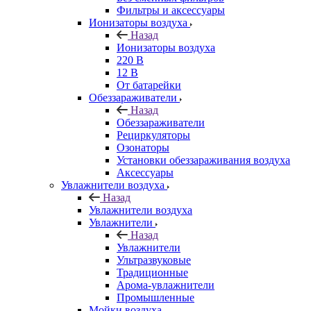
Фильтры и аксессуары
Ионизаторы воздуха
Назад
Ионизаторы воздуха
220 В
12 В
От батарейки
Обеззараживатели
Назад
Обеззараживатели
Рециркуляторы
Озонаторы
Установки обеззараживания воздуха
Аксессуары
Увлажнители воздуха
Назад
Увлажнители воздуха
Увлажнители
Назад
Увлажнители
Ультразвуковые
Традиционные
Арома-увлажнители
Промышленные
Мойки воздуха