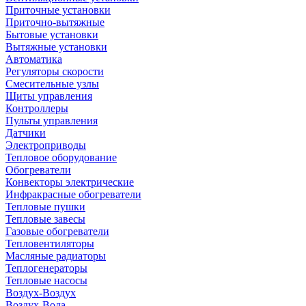
Приточные установки
Приточно-вытяжные
Бытовые установки
Вытяжные установки
Автоматика
Регуляторы скорости
Смесительные узлы
Щиты управления
Контроллеры
Пульты управления
Датчики
Электроприводы
Тепловое оборудование
Обогреватели
Конвекторы электрические
Инфракрасные обогреватели
Тепловые пушки
Тепловые завесы
Газовые обогреватели
Тепловентиляторы
Масляные радиаторы
Теплогенераторы
Тепловые насосы
Воздух-Воздух
Воздух-Вода