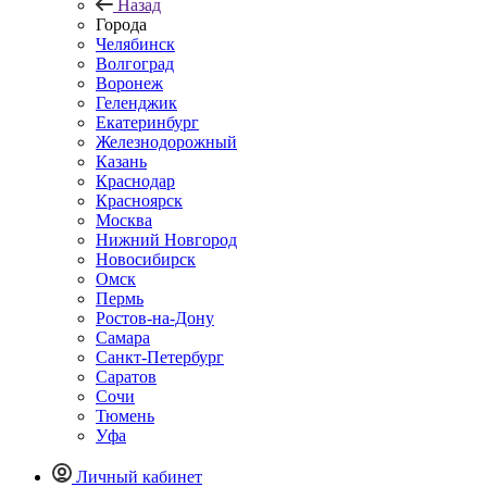
Назад
Города
Челябинск
Волгоград
Воронеж
Геленджик
Екатеринбург
Железнодорожный
Казань
Краснодар
Красноярск
Москва
Нижний Новгород
Новосибирск
Омск
Пермь
Ростов-на-Дону
Самара
Санкт-Петербург
Саратов
Сочи
Тюмень
Уфа
Личный кабинет