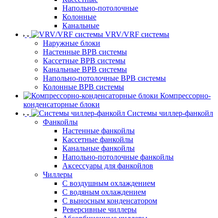
Напольно-потолочные
Колонные
Канальные
VRV/VRF системы
Наружные блоки
Настенные ВРВ системы
Кассетные ВРВ системы
Канальные ВРВ системы
Напольно-потолочные ВРВ системы
Колонные ВРВ системы
Компрессорно-
конденсаторные блоки
Системы чиллер-фанкойл
Фанкойлы
Настенные фанкойлы
Кассетные фанкойлы
Канальные фанкойлы
Напольно-потолочные фанкойлы
Аксессуары для фанкойлов
Чиллеры
С воздушным охлаждением
С водяным охлаждением
С выносным конденсатором
Реверсивные чиллеры