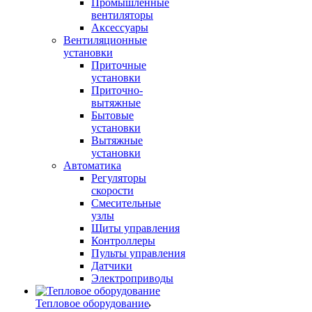
Промышленные
вентиляторы
Аксессуары
Вентиляционные
установки
Приточные
установки
Приточно-
вытяжные
Бытовые
установки
Вытяжные
установки
Автоматика
Регуляторы
скорости
Смесительные
узлы
Щиты управления
Контроллеры
Пульты управления
Датчики
Электроприводы
Тепловое оборудование