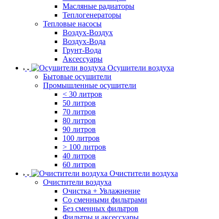
Масляные радиаторы
Теплогенераторы
Тепловые насосы
Воздух-Воздух
Воздух-Вода
Грунт-Вода
Аксессуары
Осушители воздуха
Бытовые осушители
Промышленные осушители
< 30 литров
50 литров
70 литров
80 литров
90 литров
100 литров
> 100 литров
40 литров
60 литров
Очистители воздуха
Очистители воздуха
Очистка + Увлажнение
Cо сменными фильтрами
Без сменных фильтров
Фильтры и аксессуары