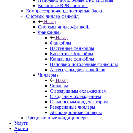
Напольно-потолочные ВРВ системы
Колонные ВРВ системы
Компрессорно-конденсаторные блоки
Системы чиллер-фанкойл
Назад
Системы чиллер-фанкойл
Фанкойлы
Назад
Фанкойлы
Настенные фанкойлы
Кассетные фанкойлы
Канальные фанкойлы
Напольно-потолочные фанкойлы
Аксессуары для фанкойлов
Чиллеры
Назад
Чиллеры
С воздушным охлаждением
С водяным охлаждением
С выносным конденсатором
Реверсивные чиллеры
Абсорбционные чиллеры
Прецизионные кондиционеры
Услуги
Акции