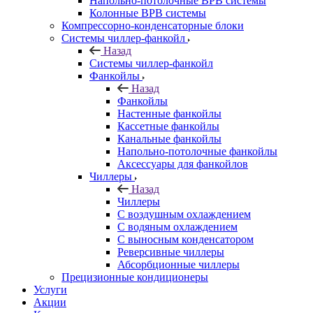
Напольно-потолочные ВРВ системы
Колонные ВРВ системы
Компрессорно-конденсаторные блоки
Системы чиллер-фанкойл
Назад
Системы чиллер-фанкойл
Фанкойлы
Назад
Фанкойлы
Настенные фанкойлы
Кассетные фанкойлы
Канальные фанкойлы
Напольно-потолочные фанкойлы
Аксессуары для фанкойлов
Чиллеры
Назад
Чиллеры
С воздушным охлаждением
С водяным охлаждением
С выносным конденсатором
Реверсивные чиллеры
Абсорбционные чиллеры
Прецизионные кондиционеры
Услуги
Акции