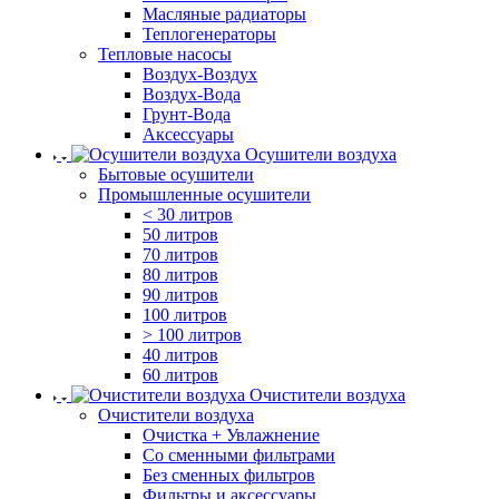
Масляные радиаторы
Теплогенераторы
Тепловые насосы
Воздух-Воздух
Воздух-Вода
Грунт-Вода
Аксессуары
Осушители воздуха
Бытовые осушители
Промышленные осушители
< 30 литров
50 литров
70 литров
80 литров
90 литров
100 литров
> 100 литров
40 литров
60 литров
Очистители воздуха
Очистители воздуха
Очистка + Увлажнение
Cо сменными фильтрами
Без сменных фильтров
Фильтры и аксессуары