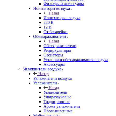
Фильтры и аксессуары
Ионизаторы воздуха
Назад
Ионизаторы воздуха
220 В
12 В
От батарейки
Обеззараживатели
Назад
Обеззараживатели
Рециркуляторы
Озонаторы
Установки обеззараживания воздуха
Аксессуары
Увлажнители воздуха
Назад
Увлажнители воздуха
Увлажнители
Назад
Увлажнители
Ультразвуковые
Традиционные
Арома-увлажнители
Промышленные
Мойки воздуха