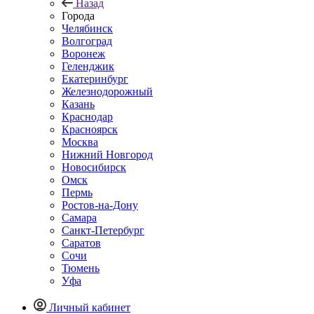
Назад
Города
Челябинск
Волгоград
Воронеж
Геленджик
Екатеринбург
Железнодорожный
Казань
Краснодар
Красноярск
Москва
Нижний Новгород
Новосибирск
Омск
Пермь
Ростов-на-Дону
Самара
Санкт-Петербург
Саратов
Сочи
Тюмень
Уфа
Личный кабинет