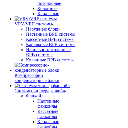
потолочные
Колонные
Канальные
VRV/VRF системы
Наружные блоки
Настенные ВРВ системы
Кассетные ВРВ системы
Канальные ВРВ системы
Напольно-потолочные
ВРВ системы
Колонные ВРВ системы
Компрессорно-
конденсаторные блоки
Системы чиллер-фанкойл
Фанкойлы
Настенные
фанкойлы
Кассетные
фанкойлы
Канальные
фанкойлы