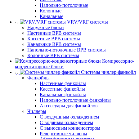
Напольно-потолочные
Колонные
Канальные
VRV/VRF системы
Наружные блоки
Настенные ВРВ системы
Кассетные ВРВ системы
Канальные ВРВ системы
Напольно-потолочные ВРВ системы
Колонные ВРВ системы
Компрессорно-
конденсаторные блоки
Системы чиллер-фанкойл
Фанкойлы
Настенные фанкойлы
Кассетные фанкойлы
Канальные фанкойлы
Напольно-потолочные фанкойлы
Аксессуары для фанкойлов
Чиллеры
С воздушным охлаждением
С водяным охлаждением
С выносным конденсатором
Реверсивные чиллеры