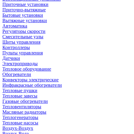
Приточные установки
Приточно-вытяжные
Бытовые установки
Вытяжные установки
Автоматика
Регуляторы скорости
Смесительные узлы
Щиты управления
Контроллеры
Пульты управления
Датчики
Электроприводы
Тепловое оборудование
Обогреватели
Конвекторы электрические
Инфракрасные обогреватели
Тепловые пушки
Тепловые завесы
Газовые обогреватели
Тепловентиляторы
Масляные радиаторы
Теплогенераторы
Тепловые насосы
Воздух-Воздух
Воздух-Вода