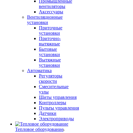
Промышленные
вентиляторы
Аксессуары
Вентиляционные
установки
Приточные
установки
Приточно-
вытяжные
Бытовые
установки
Вытяжные
установки
Автоматика
Регуляторы
скорости
Смесительные
узлы
Щиты управления
Контроллеры
Пульты управления
Датчики
Электроприводы
Тепловое оборудование