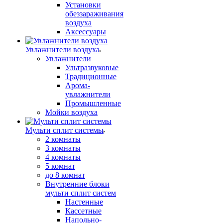
Установки
обеззараживания
воздуха
Аксессуары
Увлажнители воздуха
Увлажнители
Ультразвуковые
Традиционные
Арома-
увлажнители
Промышленные
Мойки воздуха
Мульти сплит системы
2 комнаты
3 комнаты
4 комнаты
5 комнат
до 8 комнат
Внутренние блоки
мульти сплит систем
Настенные
Кассетные
Напольно-