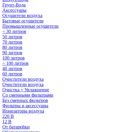
Грунт-Вода
Аксессуары
Осушители воздуха
Бытовые осушители
Промышленные осушители
< 30 литров
50 литров
70 литров
80 литров
90 литров
100 литров
> 100 литров
40 литров
60 литров
Очистители воздуха
Очистители воздуха
Очистка + Увлажнение
Cо сменными фильтрами
Без сменных фильтров
Фильтры и аксессуары
Ионизаторы воздуха
220 В
12 В
От батарейки