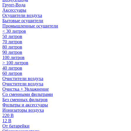
Грунт-Вода
Аксессуары
Осушители воздуха
Бытовые осушители
Промышленные осушители
< 30 литров
50 литров
70 литров
80 литров
90 литров
100 литров
> 100 литров
40 литров
60 литров
Очистители воздуха
Очистители воздуха
Очистка + Увлажнение
Cо сменными фильтрами
Без сменных фильтров
Фильтры и аксессуары
Ионизаторы воздуха
220 В
12 В
От батарейки