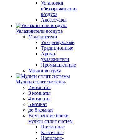
Установки
обеззараживания
воздуха
Аксессуары
Увлажнители воздуха
Увлажнители
Ультразвуковые
Традиционные
Арома-
увлажнители
Промышленные
Мойки воздуха
Мульти сплит системы
2 комнаты
3 комнаты
4 комнаты
5 комнат
до 8 комнат
Внутренние блоки
мульти сплит систем
Настенные
Кассетные
Напольно-