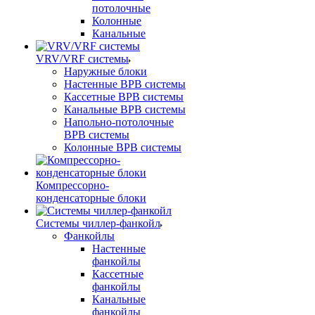
потолочные
Колонные
Канальные
VRV/VRF системы
Наружные блоки
Настенные ВРВ системы
Кассетные ВРВ системы
Канальные ВРВ системы
Напольно-потолочные
ВРВ системы
Колонные ВРВ системы
Компрессорно-
конденсаторные блоки
Системы чиллер-фанкойл
Фанкойлы
Настенные
фанкойлы
Кассетные
фанкойлы
Канальные
фанкойлы