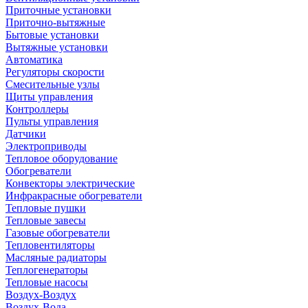
Приточные установки
Приточно-вытяжные
Бытовые установки
Вытяжные установки
Автоматика
Регуляторы скорости
Смесительные узлы
Щиты управления
Контроллеры
Пульты управления
Датчики
Электроприводы
Тепловое оборудование
Обогреватели
Конвекторы электрические
Инфракрасные обогреватели
Тепловые пушки
Тепловые завесы
Газовые обогреватели
Тепловентиляторы
Масляные радиаторы
Теплогенераторы
Тепловые насосы
Воздух-Воздух
Воздух-Вода