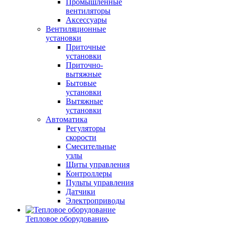
Промышленные
вентиляторы
Аксессуары
Вентиляционные
установки
Приточные
установки
Приточно-
вытяжные
Бытовые
установки
Вытяжные
установки
Автоматика
Регуляторы
скорости
Смесительные
узлы
Щиты управления
Контроллеры
Пульты управления
Датчики
Электроприводы
Тепловое оборудование