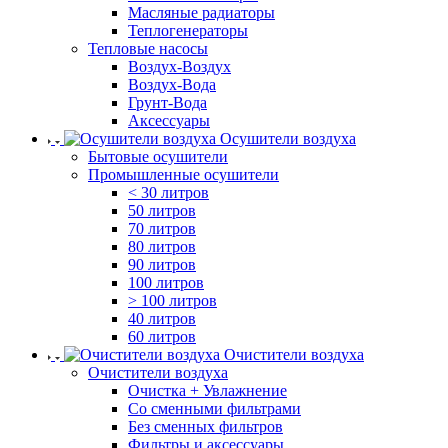
Масляные радиаторы
Теплогенераторы
Тепловые насосы
Воздух-Воздух
Воздух-Вода
Грунт-Вода
Аксессуары
Осушители воздуха
Бытовые осушители
Промышленные осушители
< 30 литров
50 литров
70 литров
80 литров
90 литров
100 литров
> 100 литров
40 литров
60 литров
Очистители воздуха
Очистители воздуха
Очистка + Увлажнение
Cо сменными фильтрами
Без сменных фильтров
Фильтры и аксессуары