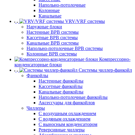
Напольно-потолочные
Колонные
Канальные
VRV/VRF системы
Наружные блоки
Настенные ВРВ системы
Кассетные ВРВ системы
Канальные ВРВ системы
Напольно-потолочные ВРВ системы
Колонные ВРВ системы
Компрессорно-
конденсаторные блоки
Системы чиллер-фанкойл
Фанкойлы
Настенные фанкойлы
Кассетные фанкойлы
Канальные фанкойлы
Напольно-потолочные фанкойлы
Аксессуары для фанкойлов
Чиллеры
С воздушным охлаждением
С водяным охлаждением
С выносным конденсатором
Реверсивные чиллеры