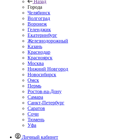
Назад
Города
Челябинск
Волгоград
Воронеж
Геленджик
Екатеринбург
Железнодорожный
Казань
Краснодар
Красноярск
Москва
Нижний Новгород
Новосибирск
Омск
Пермь
Ростов-на-Дону
Самара
Санкт-Петербург
Саратов
Сочи
Тюмень
Уфа
Личный кабинет