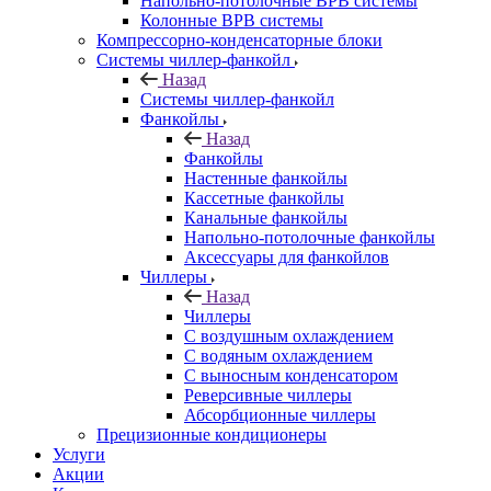
Напольно-потолочные ВРВ системы
Колонные ВРВ системы
Компрессорно-конденсаторные блоки
Системы чиллер-фанкойл
Назад
Системы чиллер-фанкойл
Фанкойлы
Назад
Фанкойлы
Настенные фанкойлы
Кассетные фанкойлы
Канальные фанкойлы
Напольно-потолочные фанкойлы
Аксессуары для фанкойлов
Чиллеры
Назад
Чиллеры
С воздушным охлаждением
С водяным охлаждением
С выносным конденсатором
Реверсивные чиллеры
Абсорбционные чиллеры
Прецизионные кондиционеры
Услуги
Акции