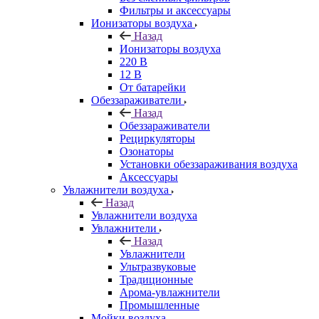
Фильтры и аксессуары
Ионизаторы воздуха
Назад
Ионизаторы воздуха
220 В
12 В
От батарейки
Обеззараживатели
Назад
Обеззараживатели
Рециркуляторы
Озонаторы
Установки обеззараживания воздуха
Аксессуары
Увлажнители воздуха
Назад
Увлажнители воздуха
Увлажнители
Назад
Увлажнители
Ультразвуковые
Традиционные
Арома-увлажнители
Промышленные
Мойки воздуха