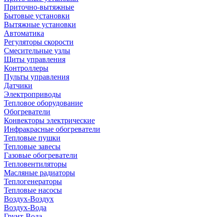
Приточно-вытяжные
Бытовые установки
Вытяжные установки
Автоматика
Регуляторы скорости
Смесительные узлы
Щиты управления
Контроллеры
Пульты управления
Датчики
Электроприводы
Тепловое оборудование
Обогреватели
Конвекторы электрические
Инфракрасные обогреватели
Тепловые пушки
Тепловые завесы
Газовые обогреватели
Тепловентиляторы
Масляные радиаторы
Теплогенераторы
Тепловые насосы
Воздух-Воздух
Воздух-Вода
Грунт-Вода