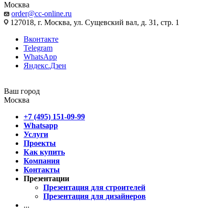
Москва
order@cc-online.ru
127018, г. Москва, ул. Сущевский вал, д. 31, стр. 1
Вконтакте
Telegram
WhatsApp
Яндекс.Дзен
Ваш город
Москва
+7 (495) 151-09-99
Whatsapp
Услуги
Проекты
Как купить
Компания
Контакты
Презентации
Презентация для строителей
Презентация для дизайнеров
...