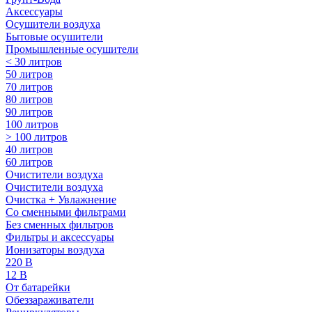
Аксессуары
Осушители воздуха
Бытовые осушители
Промышленные осушители
< 30 литров
50 литров
70 литров
80 литров
90 литров
100 литров
> 100 литров
40 литров
60 литров
Очистители воздуха
Очистители воздуха
Очистка + Увлажнение
Cо сменными фильтрами
Без сменных фильтров
Фильтры и аксессуары
Ионизаторы воздуха
220 В
12 В
От батарейки
Обеззараживатели