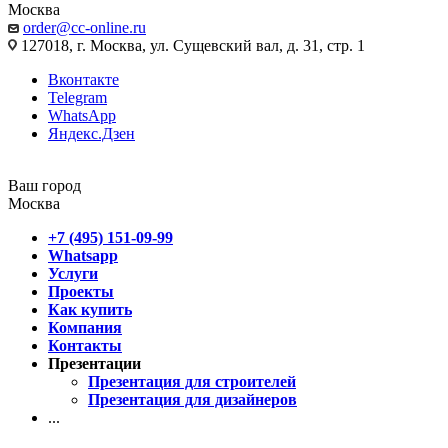
Москва
order@cc-online.ru
127018, г. Москва, ул. Сущевский вал, д. 31, стр. 1
Вконтакте
Telegram
WhatsApp
Яндекс.Дзен
Ваш город
Москва
+7 (495) 151-09-99
Whatsapp
Услуги
Проекты
Как купить
Компания
Контакты
Презентации
Презентация для строителей
Презентация для дизайнеров
...