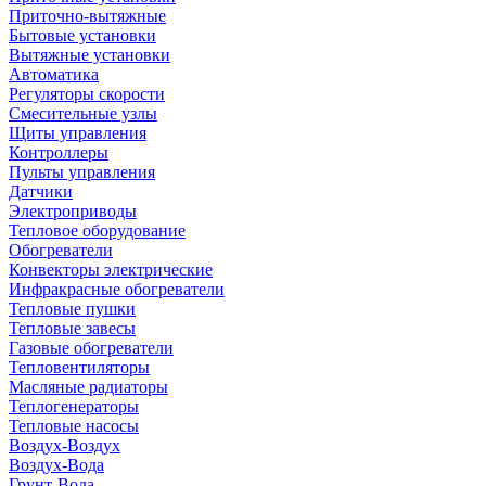
Приточно-вытяжные
Бытовые установки
Вытяжные установки
Автоматика
Регуляторы скорости
Смесительные узлы
Щиты управления
Контроллеры
Пульты управления
Датчики
Электроприводы
Тепловое оборудование
Обогреватели
Конвекторы электрические
Инфракрасные обогреватели
Тепловые пушки
Тепловые завесы
Газовые обогреватели
Тепловентиляторы
Масляные радиаторы
Теплогенераторы
Тепловые насосы
Воздух-Воздух
Воздух-Вода
Грунт-Вода