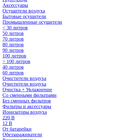
Аксессуары
Осушители воздуха
Бытовые осушители
Промышленные осушители
< 30 литров
50 литров
70 литров
80 литров
90 литров
100 литров
> 100 литров
40 литров
60 литров
Очистители воздуха
Очистители воздуха
Очистка + Увлажнение
Cо сменными фильтрами
Без сменных фильтров
Фильтры и аксессуары
Ионизаторы воздуха
220 В
12 В
От батарейки
Обеззараживатели