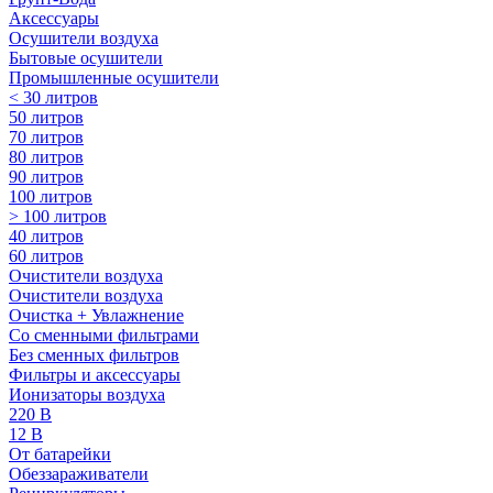
Аксессуары
Осушители воздуха
Бытовые осушители
Промышленные осушители
< 30 литров
50 литров
70 литров
80 литров
90 литров
100 литров
> 100 литров
40 литров
60 литров
Очистители воздуха
Очистители воздуха
Очистка + Увлажнение
Cо сменными фильтрами
Без сменных фильтров
Фильтры и аксессуары
Ионизаторы воздуха
220 В
12 В
От батарейки
Обеззараживатели