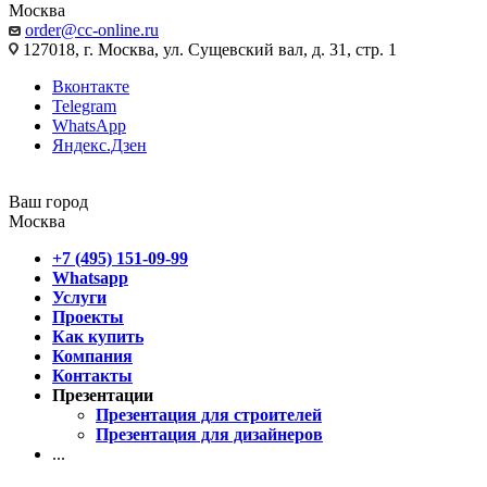
Москва
order@cc-online.ru
127018, г. Москва, ул. Сущевский вал, д. 31, стр. 1
Вконтакте
Telegram
WhatsApp
Яндекс.Дзен
Ваш город
Москва
+7 (495) 151-09-99
Whatsapp
Услуги
Проекты
Как купить
Компания
Контакты
Презентации
Презентация для строителей
Презентация для дизайнеров
...