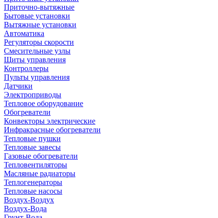
Приточно-вытяжные
Бытовые установки
Вытяжные установки
Автоматика
Регуляторы скорости
Смесительные узлы
Щиты управления
Контроллеры
Пульты управления
Датчики
Электроприводы
Тепловое оборудование
Обогреватели
Конвекторы электрические
Инфракрасные обогреватели
Тепловые пушки
Тепловые завесы
Газовые обогреватели
Тепловентиляторы
Масляные радиаторы
Теплогенераторы
Тепловые насосы
Воздух-Воздух
Воздух-Вода
Грунт-Вода