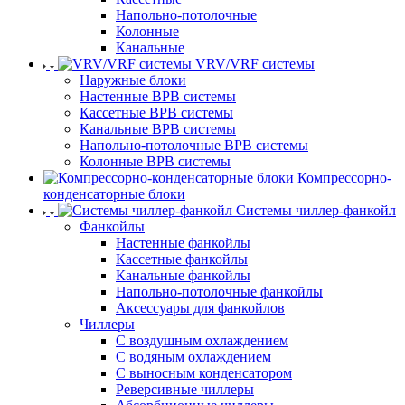
Напольно-потолочные
Колонные
Канальные
VRV/VRF системы
Наружные блоки
Настенные ВРВ системы
Кассетные ВРВ системы
Канальные ВРВ системы
Напольно-потолочные ВРВ системы
Колонные ВРВ системы
Компрессорно-
конденсаторные блоки
Системы чиллер-фанкойл
Фанкойлы
Настенные фанкойлы
Кассетные фанкойлы
Канальные фанкойлы
Напольно-потолочные фанкойлы
Аксессуары для фанкойлов
Чиллеры
С воздушным охлаждением
С водяным охлаждением
С выносным конденсатором
Реверсивные чиллеры