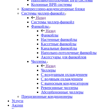
Напольно-потолочные ВРВ системы
Колонные ВРВ системы
Компрессорно-конденсаторные блоки
Системы чиллер-фанкойл
Назад
Системы чиллер-фанкойл
Фанкойлы
Назад
Фанкойлы
Настенные фанкойлы
Кассетные фанкойлы
Канальные фанкойлы
Напольно-потолочные фанкойлы
Аксессуары для фанкойлов
Чиллеры
Назад
Чиллеры
С воздушным охлаждением
С водяным охлаждением
С выносным конденсатором
Реверсивные чиллеры
Абсорбционные чиллеры
Прецизионные кондиционеры
Услуги
Акции