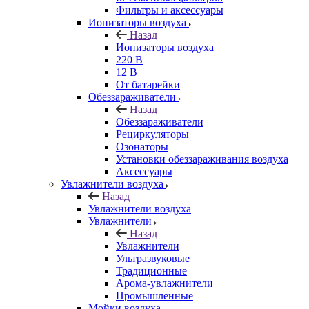
Фильтры и аксессуары
Ионизаторы воздуха
Назад
Ионизаторы воздуха
220 В
12 В
От батарейки
Обеззараживатели
Назад
Обеззараживатели
Рециркуляторы
Озонаторы
Установки обеззараживания воздуха
Аксессуары
Увлажнители воздуха
Назад
Увлажнители воздуха
Увлажнители
Назад
Увлажнители
Ультразвуковые
Традиционные
Арома-увлажнители
Промышленные
Мойки воздуха