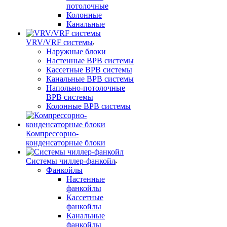
потолочные
Колонные
Канальные
VRV/VRF системы
Наружные блоки
Настенные ВРВ системы
Кассетные ВРВ системы
Канальные ВРВ системы
Напольно-потолочные
ВРВ системы
Колонные ВРВ системы
Компрессорно-
конденсаторные блоки
Системы чиллер-фанкойл
Фанкойлы
Настенные
фанкойлы
Кассетные
фанкойлы
Канальные
фанкойлы