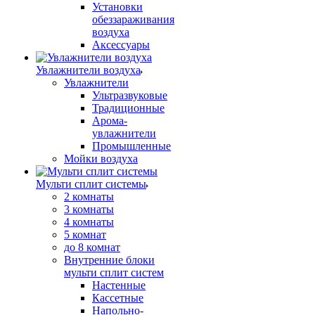
Установки
обеззараживания
воздуха
Аксессуары
Увлажнители воздуха
Увлажнители
Ультразвуковые
Традиционные
Арома-
увлажнители
Промышленные
Мойки воздуха
Мульти сплит системы
2 комнаты
3 комнаты
4 комнаты
5 комнат
до 8 комнат
Внутренние блоки
мульти сплит систем
Настенные
Кассетные
Напольно-