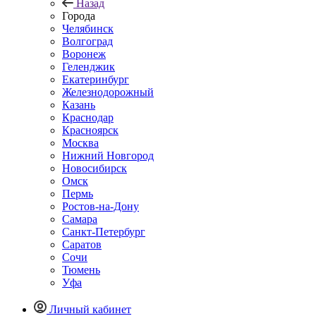
Назад
Города
Челябинск
Волгоград
Воронеж
Геленджик
Екатеринбург
Железнодорожный
Казань
Краснодар
Красноярск
Москва
Нижний Новгород
Новосибирск
Омск
Пермь
Ростов-на-Дону
Самара
Санкт-Петербург
Саратов
Сочи
Тюмень
Уфа
Личный кабинет