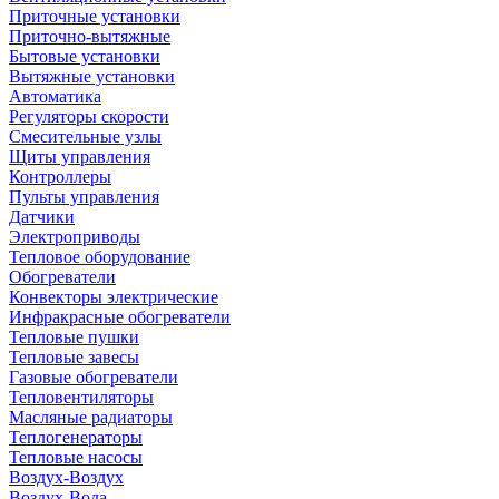
Приточные установки
Приточно-вытяжные
Бытовые установки
Вытяжные установки
Автоматика
Регуляторы скорости
Смесительные узлы
Щиты управления
Контроллеры
Пульты управления
Датчики
Электроприводы
Тепловое оборудование
Обогреватели
Конвекторы электрические
Инфракрасные обогреватели
Тепловые пушки
Тепловые завесы
Газовые обогреватели
Тепловентиляторы
Масляные радиаторы
Теплогенераторы
Тепловые насосы
Воздух-Воздух
Воздух-Вода