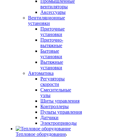
Промышленные
вентиляторы
Аксессуары
Вентиляционные
установки
Приточные
установки
Приточно-
вытяжные
Бытовые
установки
Вытяжные
установки
Автоматика
Регуляторы
скорости
Смесительные
узлы
Щиты управления
Контроллеры
Пульты управления
Датчики
Электроприводы
Тепловое оборудование