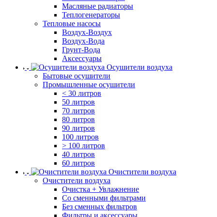
Масляные радиаторы
Теплогенераторы
Тепловые насосы
Воздух-Воздух
Воздух-Вода
Грунт-Вода
Аксессуары
Осушители воздуха
Бытовые осушители
Промышленные осушители
< 30 литров
50 литров
70 литров
80 литров
90 литров
100 литров
> 100 литров
40 литров
60 литров
Очистители воздуха
Очистители воздуха
Очистка + Увлажнение
Cо сменными фильтрами
Без сменных фильтров
Фильтры и аксессуары