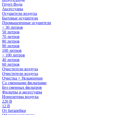
Грунт-Вода
Аксессуары
Осушители воздуха
Бытовые осушители
Промышленные осушители
< 30 литров
50 литров
70 литров
80 литров
90 литров
100 литров
> 100 литров
40 литров
60 литров
Очистители воздуха
Очистители воздуха
Очистка + Увлажнение
Cо сменными фильтрами
Без сменных фильтров
Фильтры и аксессуары
Ионизаторы воздуха
220 В
12 В
От батарейки