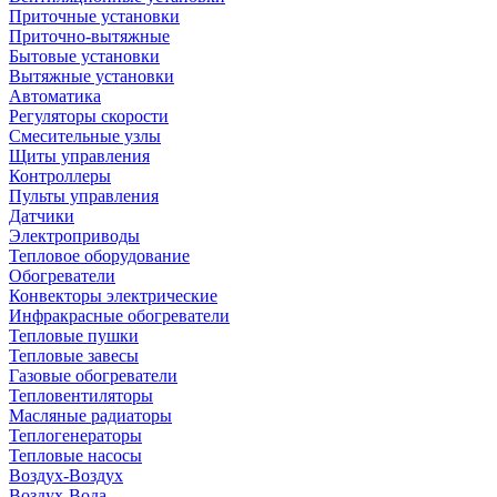
Приточные установки
Приточно-вытяжные
Бытовые установки
Вытяжные установки
Автоматика
Регуляторы скорости
Смесительные узлы
Щиты управления
Контроллеры
Пульты управления
Датчики
Электроприводы
Тепловое оборудование
Обогреватели
Конвекторы электрические
Инфракрасные обогреватели
Тепловые пушки
Тепловые завесы
Газовые обогреватели
Тепловентиляторы
Масляные радиаторы
Теплогенераторы
Тепловые насосы
Воздух-Воздух
Воздух-Вода