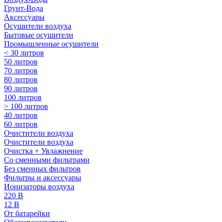
Грунт-Вода
Аксессуары
Осушители воздуха
Бытовые осушители
Промышленные осушители
< 30 литров
50 литров
70 литров
80 литров
90 литров
100 литров
> 100 литров
40 литров
60 литров
Очистители воздуха
Очистители воздуха
Очистка + Увлажнение
Cо сменными фильтрами
Без сменных фильтров
Фильтры и аксессуары
Ионизаторы воздуха
220 В
12 В
От батарейки