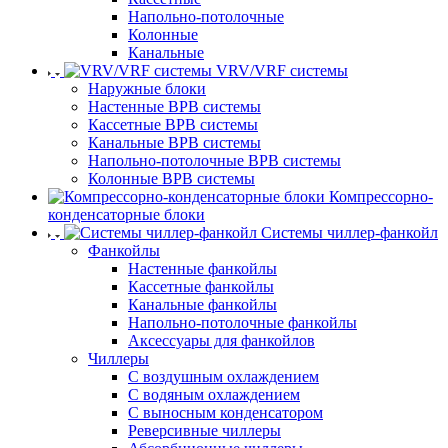
Напольно-потолочные
Колонные
Канальные
VRV/VRF системы
Наружные блоки
Настенные ВРВ системы
Кассетные ВРВ системы
Канальные ВРВ системы
Напольно-потолочные ВРВ системы
Колонные ВРВ системы
Компрессорно-
конденсаторные блоки
Системы чиллер-фанкойл
Фанкойлы
Настенные фанкойлы
Кассетные фанкойлы
Канальные фанкойлы
Напольно-потолочные фанкойлы
Аксессуары для фанкойлов
Чиллеры
С воздушным охлаждением
С водяным охлаждением
С выносным конденсатором
Реверсивные чиллеры