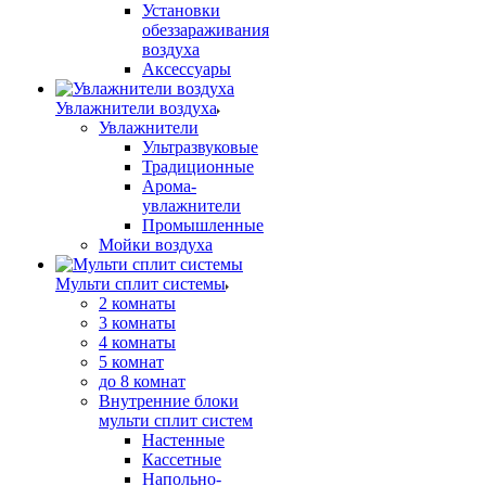
Установки
обеззараживания
воздуха
Аксессуары
Увлажнители воздуха
Увлажнители
Ультразвуковые
Традиционные
Арома-
увлажнители
Промышленные
Мойки воздуха
Мульти сплит системы
2 комнаты
3 комнаты
4 комнаты
5 комнат
до 8 комнат
Внутренние блоки
мульти сплит систем
Настенные
Кассетные
Напольно-