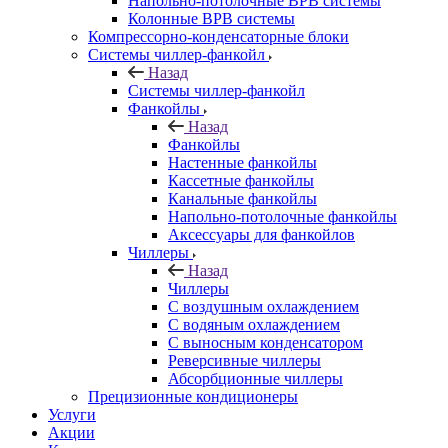
Напольно-потолочные ВРВ системы
Колонные ВРВ системы
Компрессорно-конденсаторные блоки
Системы чиллер-фанкойл
Назад
Системы чиллер-фанкойл
Фанкойлы
Назад
Фанкойлы
Настенные фанкойлы
Кассетные фанкойлы
Канальные фанкойлы
Напольно-потолочные фанкойлы
Аксессуары для фанкойлов
Чиллеры
Назад
Чиллеры
С воздушным охлаждением
С водяным охлаждением
С выносным конденсатором
Реверсивные чиллеры
Абсорбционные чиллеры
Прецизионные кондиционеры
Услуги
Акции