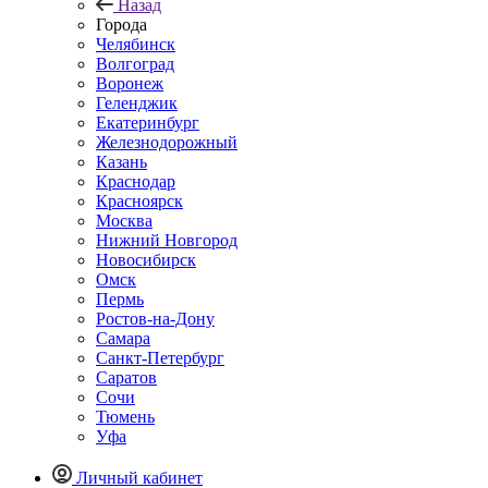
Назад
Города
Челябинск
Волгоград
Воронеж
Геленджик
Екатеринбург
Железнодорожный
Казань
Краснодар
Красноярск
Москва
Нижний Новгород
Новосибирск
Омск
Пермь
Ростов-на-Дону
Самара
Санкт-Петербург
Саратов
Сочи
Тюмень
Уфа
Личный кабинет