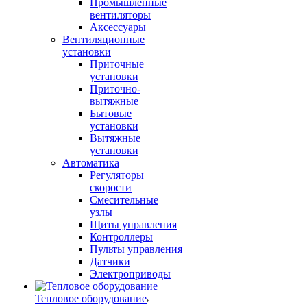
Промышленные
вентиляторы
Аксессуары
Вентиляционные
установки
Приточные
установки
Приточно-
вытяжные
Бытовые
установки
Вытяжные
установки
Автоматика
Регуляторы
скорости
Смесительные
узлы
Щиты управления
Контроллеры
Пульты управления
Датчики
Электроприводы
Тепловое оборудование