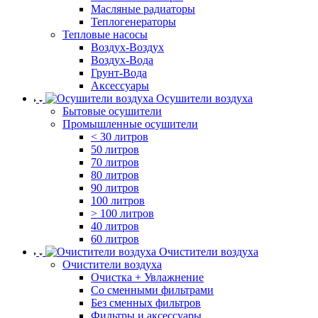
Масляные радиаторы
Теплогенераторы
Тепловые насосы
Воздух-Воздух
Воздух-Вода
Грунт-Вода
Аксессуары
Осушители воздуха
Бытовые осушители
Промышленные осушители
< 30 литров
50 литров
70 литров
80 литров
90 литров
100 литров
> 100 литров
40 литров
60 литров
Очистители воздуха
Очистители воздуха
Очистка + Увлажнение
Cо сменными фильтрами
Без сменных фильтров
Фильтры и аксессуары