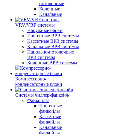
потолочные
Колонные
Канальные
VRV/VRF системы
Наружные блоки
Настенные ВРВ системы
Кассетные ВРВ системы
Канальные ВРВ системы
Напольно-потолочные
ВРВ системы
Колонные ВРВ системы
Компрессорно-
конденсаторные блоки
Системы чиллер-фанкойл
Фанкойлы
Настенные
фанкойлы
Кассетные
фанкойлы
Канальные
фанкойлы