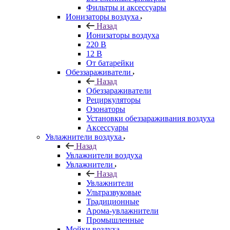
Фильтры и аксессуары
Ионизаторы воздуха
Назад
Ионизаторы воздуха
220 В
12 В
От батарейки
Обеззараживатели
Назад
Обеззараживатели
Рециркуляторы
Озонаторы
Установки обеззараживания воздуха
Аксессуары
Увлажнители воздуха
Назад
Увлажнители воздуха
Увлажнители
Назад
Увлажнители
Ультразвуковые
Традиционные
Арома-увлажнители
Промышленные
Мойки воздуха