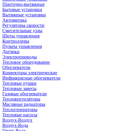
Приточно-вытяжные
Бытовые установки
Вытяжные установки
Автоматика
Регуляторы скорости
Смесительные узлы
Щиты управления
Контроллеры
Пульты управления
Датчики
Электроприводы
Тепловое оборудование
Обогреватели
Конвекторы электрические
Инфракрасные обогреватели
Тепловые пушки
Тепловые завесы
Газовые обогреватели
Тепловентиляторы
Масляные радиаторы
Теплогенераторы
Тепловые насосы
Воздух-Воздух
Воздух-Вода
Грунт-Вода