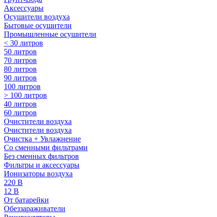
Аксессуары
Осушители воздуха
Бытовые осушители
Промышленные осушители
< 30 литров
50 литров
70 литров
80 литров
90 литров
100 литров
> 100 литров
40 литров
60 литров
Очистители воздуха
Очистители воздуха
Очистка + Увлажнение
Cо сменными фильтрами
Без сменных фильтров
Фильтры и аксессуары
Ионизаторы воздуха
220 В
12 В
От батарейки
Обеззараживатели