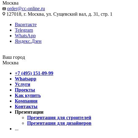
Москва
order@cc-online.ru
127018, г. Москва, ул. Сущевский вал, д. 31, стр. 1
Вконтакте
Telegram
WhatsApp
Яндекс.Дзен
Ваш город
Москва
+7 (495) 151-09-99
Whatsapp
Услуги
Проекты
Как купить
Компания
Контакты
Презентации
Презентация для строителей
Презентация для дизайнеров
...