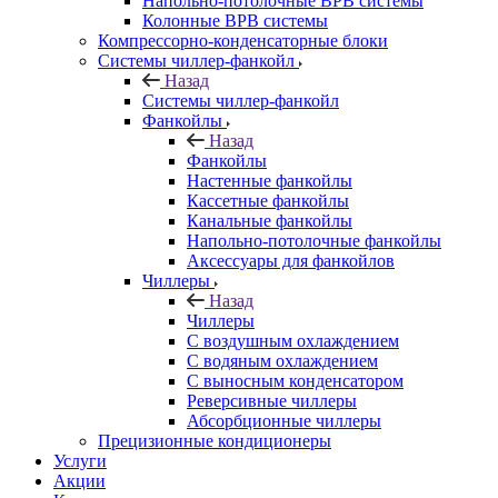
Напольно-потолочные ВРВ системы
Колонные ВРВ системы
Компрессорно-конденсаторные блоки
Системы чиллер-фанкойл
Назад
Системы чиллер-фанкойл
Фанкойлы
Назад
Фанкойлы
Настенные фанкойлы
Кассетные фанкойлы
Канальные фанкойлы
Напольно-потолочные фанкойлы
Аксессуары для фанкойлов
Чиллеры
Назад
Чиллеры
С воздушным охлаждением
С водяным охлаждением
С выносным конденсатором
Реверсивные чиллеры
Абсорбционные чиллеры
Прецизионные кондиционеры
Услуги
Акции