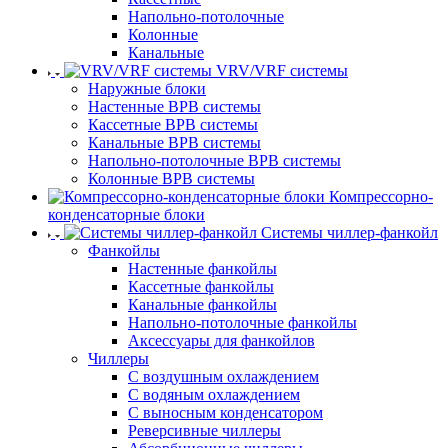
Напольно-потолочные
Колонные
Канальные
VRV/VRF системы
Наружные блоки
Настенные ВРВ системы
Кассетные ВРВ системы
Канальные ВРВ системы
Напольно-потолочные ВРВ системы
Колонные ВРВ системы
Компрессорно-
конденсаторные блоки
Системы чиллер-фанкойл
Фанкойлы
Настенные фанкойлы
Кассетные фанкойлы
Канальные фанкойлы
Напольно-потолочные фанкойлы
Аксессуары для фанкойлов
Чиллеры
С воздушным охлаждением
С водяным охлаждением
С выносным конденсатором
Реверсивные чиллеры