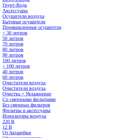
Грунт-Вода
Аксессуары
Осушители воздуха
Бытовые осушители
Промышленные осушители
< 30 литров
50 литров
70 литров
80 литров
90 литров
100 литров
> 100 литров
40 литров
60 литров
Очистители воздуха
Очистители воздуха
Очистка + Увлажнение
Cо сменными фильтрами
Без сменных фильтров
Фильтры и аксессуары
Ионизаторы воздуха
220 В
12 В
От батарейки