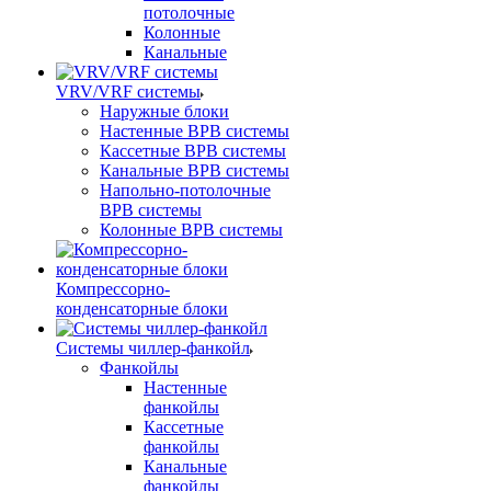
потолочные
Колонные
Канальные
VRV/VRF системы
Наружные блоки
Настенные ВРВ системы
Кассетные ВРВ системы
Канальные ВРВ системы
Напольно-потолочные
ВРВ системы
Колонные ВРВ системы
Компрессорно-
конденсаторные блоки
Системы чиллер-фанкойл
Фанкойлы
Настенные
фанкойлы
Кассетные
фанкойлы
Канальные
фанкойлы