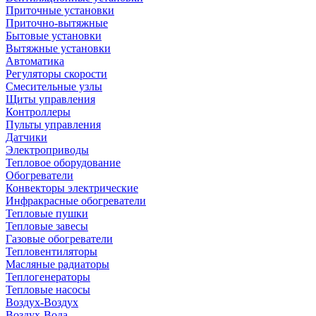
Приточные установки
Приточно-вытяжные
Бытовые установки
Вытяжные установки
Автоматика
Регуляторы скорости
Смесительные узлы
Щиты управления
Контроллеры
Пульты управления
Датчики
Электроприводы
Тепловое оборудование
Обогреватели
Конвекторы электрические
Инфракрасные обогреватели
Тепловые пушки
Тепловые завесы
Газовые обогреватели
Тепловентиляторы
Масляные радиаторы
Теплогенераторы
Тепловые насосы
Воздух-Воздух
Воздух-Вода