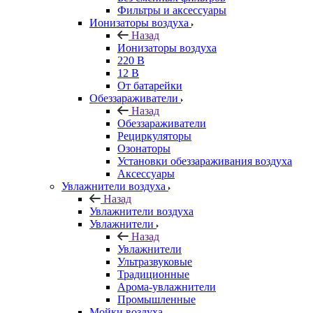
Фильтры и аксессуары
Ионизаторы воздуха
Назад
Ионизаторы воздуха
220 В
12 В
От батарейки
Обеззараживатели
Назад
Обеззараживатели
Рециркуляторы
Озонаторы
Установки обеззараживания воздуха
Аксессуары
Увлажнители воздуха
Назад
Увлажнители воздуха
Увлажнители
Назад
Увлажнители
Ультразвуковые
Традиционные
Арома-увлажнители
Промышленные
Мойки воздуха