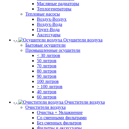
Масляные радиаторы
Теплогенераторы
Тепловые насосы
Воздух-Воздух
Воздух-Вода
Грунт-Вода
Аксессуары
Осушители воздуха
Бытовые осушители
Промышленные осушители
< 30 литров
50 литров
70 литров
80 литров
90 литров
100 литров
> 100 литров
40 литров
60 литров
Очистители воздуха
Очистители воздуха
Очистка + Увлажнение
Cо сменными фильтрами
Без сменных фильтров
Фильтры и аксессуары