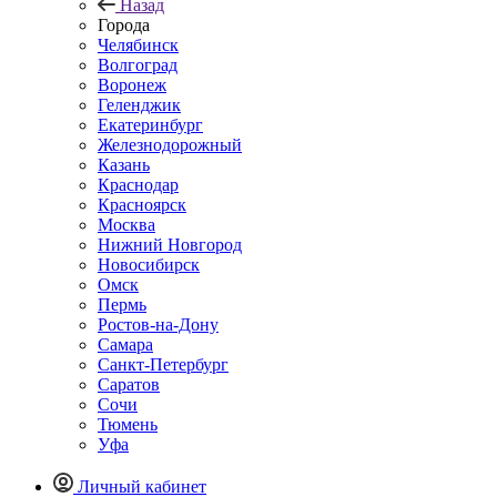
Назад
Города
Челябинск
Волгоград
Воронеж
Геленджик
Екатеринбург
Железнодорожный
Казань
Краснодар
Красноярск
Москва
Нижний Новгород
Новосибирск
Омск
Пермь
Ростов-на-Дону
Самара
Санкт-Петербург
Саратов
Сочи
Тюмень
Уфа
Личный кабинет