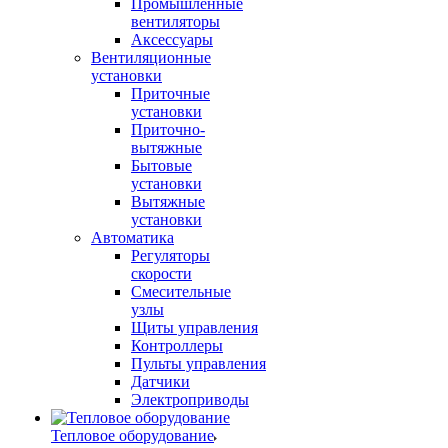
Промышленные
вентиляторы
Аксессуары
Вентиляционные
установки
Приточные
установки
Приточно-
вытяжные
Бытовые
установки
Вытяжные
установки
Автоматика
Регуляторы
скорости
Смесительные
узлы
Щиты управления
Контроллеры
Пульты управления
Датчики
Электроприводы
Тепловое оборудование