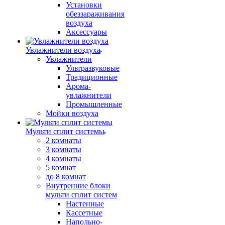
Установки
обеззараживания
воздуха
Аксессуары
Увлажнители воздуха
Увлажнители
Ультразвуковые
Традиционные
Арома-
увлажнители
Промышленные
Мойки воздуха
Мульти сплит системы
2 комнаты
3 комнаты
4 комнаты
5 комнат
до 8 комнат
Внутренние блоки
мульти сплит систем
Настенные
Кассетные
Напольно-