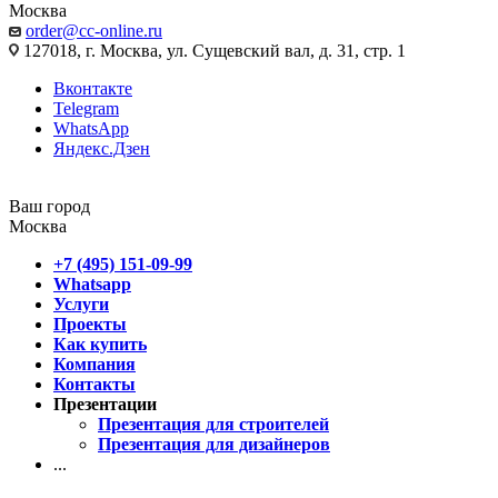
Москва
order@cc-online.ru
127018, г. Москва, ул. Сущевский вал, д. 31, стр. 1
Вконтакте
Telegram
WhatsApp
Яндекс.Дзен
Ваш город
Москва
+7 (495) 151-09-99
Whatsapp
Услуги
Проекты
Как купить
Компания
Контакты
Презентации
Презентация для строителей
Презентация для дизайнеров
...