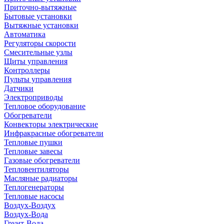
Приточно-вытяжные
Бытовые установки
Вытяжные установки
Автоматика
Регуляторы скорости
Смесительные узлы
Щиты управления
Контроллеры
Пульты управления
Датчики
Электроприводы
Тепловое оборудование
Обогреватели
Конвекторы электрические
Инфракрасные обогреватели
Тепловые пушки
Тепловые завесы
Газовые обогреватели
Тепловентиляторы
Масляные радиаторы
Теплогенераторы
Тепловые насосы
Воздух-Воздух
Воздух-Вода
Грунт-Вода