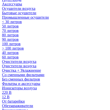
Аксессуары
Осушители воздуха
Бытовые осушители
Промышленные осушители
< 30 литров
50 литров
70 литров
80 литров
90 литров
100 литров
> 100 литров
40 литров
60 литров
Очистители воздуха
Очистители воздуха
Очистка + Увлажнение
Cо сменными фильтрами
Без сменных фильтров
Фильтры и аксессуары
Ионизаторы воздуха
220 В
12 В
От батарейки
Обеззараживатели