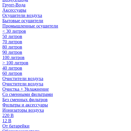
Грунт-Вода
Аксессуары
Осушители воздуха
Бытовые осушители
Промышленные осушители
< 30 литров
50 литров
70 литров
80 литров
90 литров
100 литров
> 100 литров
40 литров
60 литров
Очистители воздуха
Очистители воздуха
Очистка + Увлажнение
Cо сменными фильтрами
Без сменных фильтров
Фильтры и аксессуары
Ионизаторы воздуха
220 В
12 В
От батарейки