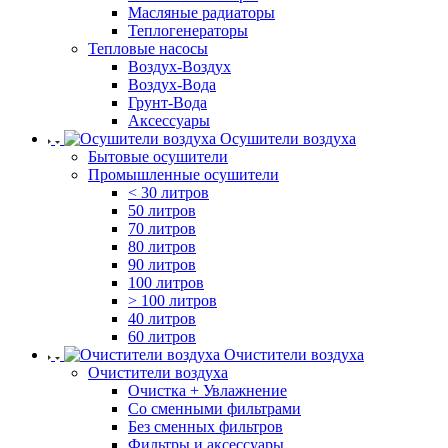
Масляные радиаторы
Теплогенераторы
Тепловые насосы
Воздух-Воздух
Воздух-Вода
Грунт-Вода
Аксессуары
Осушители воздуха
Бытовые осушители
Промышленные осушители
< 30 литров
50 литров
70 литров
80 литров
90 литров
100 литров
> 100 литров
40 литров
60 литров
Очистители воздуха
Очистители воздуха
Очистка + Увлажнение
Cо сменными фильтрами
Без сменных фильтров
Фильтры и аксессуары