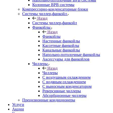
Напольно-потолочные ВРВ системы
Колонные ВРВ системы
Компрессорно-конденсаторные блоки
Системы чиллер-фанкойл
Назад
Системы чиллер-фанкойл
Фанкойлы
Назад
Фанкойлы
Настенные фанкойлы
Кассетные фанкойлы
Канальные фанкойлы
Напольно-потолочные фанкойлы
Аксессуары для фанкойлов
Чиллеры
Назад
Чиллеры
С воздушным охлаждением
С водяным охлаждением
С выносным конденсатором
Реверсивные чиллеры
Абсорбционные чиллеры
Прецизионные кондиционеры
Услуги
Акции