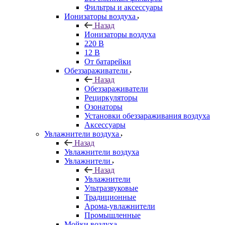
Фильтры и аксессуары
Ионизаторы воздуха
Назад
Ионизаторы воздуха
220 В
12 В
От батарейки
Обеззараживатели
Назад
Обеззараживатели
Рециркуляторы
Озонаторы
Установки обеззараживания воздуха
Аксессуары
Увлажнители воздуха
Назад
Увлажнители воздуха
Увлажнители
Назад
Увлажнители
Ультразвуковые
Традиционные
Арома-увлажнители
Промышленные
Мойки воздуха