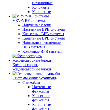
потолочные
Колонные
Канальные
VRV/VRF системы
Наружные блоки
Настенные ВРВ системы
Кассетные ВРВ системы
Канальные ВРВ системы
Напольно-потолочные
ВРВ системы
Колонные ВРВ системы
Компрессорно-
конденсаторные блоки
Системы чиллер-фанкойл
Фанкойлы
Настенные
фанкойлы
Кассетные
фанкойлы
Канальные
фанкойлы