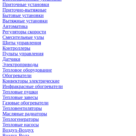
Приточные установки
Приточно-вытяжные
Бытовые установки
Вытяжные установки
Автоматика
Регуляторы скорости
Смесительные узлы
Щиты управления
Контроллеры
Пульты управления
Датчики
Электроприводы
Тепловое оборудование
Обогреватели
Конвекторы электрические
Инфракрасные обогреватели
Тепловые пушки
Тепловые завесы
Газовые обогреватели
Тепловентиляторы
Масляные радиаторы
Теплогенераторы
Тепловые насосы
Воздух-Воздух
Воздух-Вода