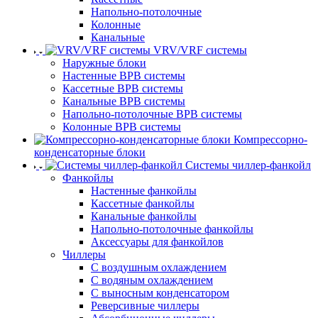
Напольно-потолочные
Колонные
Канальные
VRV/VRF системы
Наружные блоки
Настенные ВРВ системы
Кассетные ВРВ системы
Канальные ВРВ системы
Напольно-потолочные ВРВ системы
Колонные ВРВ системы
Компрессорно-
конденсаторные блоки
Системы чиллер-фанкойл
Фанкойлы
Настенные фанкойлы
Кассетные фанкойлы
Канальные фанкойлы
Напольно-потолочные фанкойлы
Аксессуары для фанкойлов
Чиллеры
С воздушным охлаждением
С водяным охлаждением
С выносным конденсатором
Реверсивные чиллеры