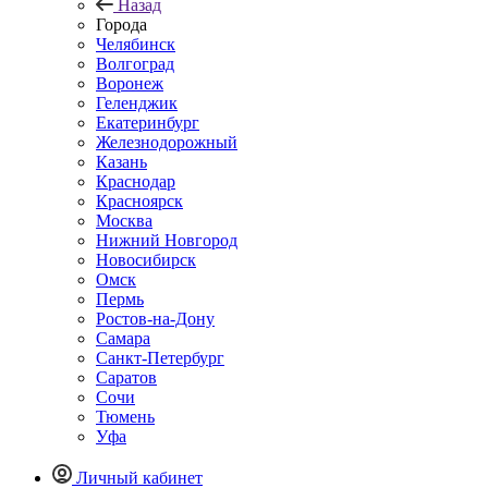
Назад
Города
Челябинск
Волгоград
Воронеж
Геленджик
Екатеринбург
Железнодорожный
Казань
Краснодар
Красноярск
Москва
Нижний Новгород
Новосибирск
Омск
Пермь
Ростов-на-Дону
Самара
Санкт-Петербург
Саратов
Сочи
Тюмень
Уфа
Личный кабинет