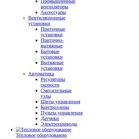
Промышленные
вентиляторы
Аксессуары
Вентиляционные
установки
Приточные
установки
Приточно-
вытяжные
Бытовые
установки
Вытяжные
установки
Автоматика
Регуляторы
скорости
Смесительные
узлы
Щиты управления
Контроллеры
Пульты управления
Датчики
Электроприводы
Тепловое оборудование