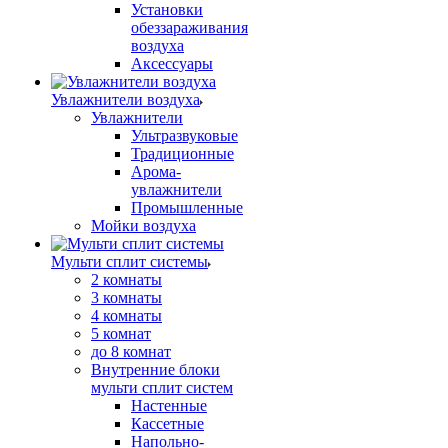
Установки
обеззараживания
воздуха
Аксессуары
Увлажнители воздуха
Увлажнители
Ультразвуковые
Традиционные
Арома-
увлажнители
Промышленные
Мойки воздуха
Мульти сплит системы
2 комнаты
3 комнаты
4 комнаты
5 комнат
до 8 комнат
Внутренние блоки
мульти сплит систем
Настенные
Кассетные
Напольно-