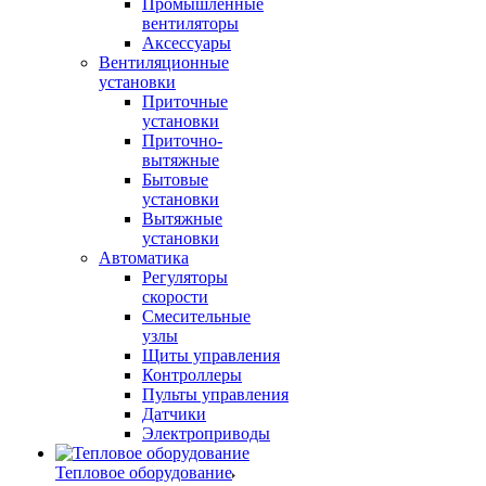
Промышленные
вентиляторы
Аксессуары
Вентиляционные
установки
Приточные
установки
Приточно-
вытяжные
Бытовые
установки
Вытяжные
установки
Автоматика
Регуляторы
скорости
Смесительные
узлы
Щиты управления
Контроллеры
Пульты управления
Датчики
Электроприводы
Тепловое оборудование