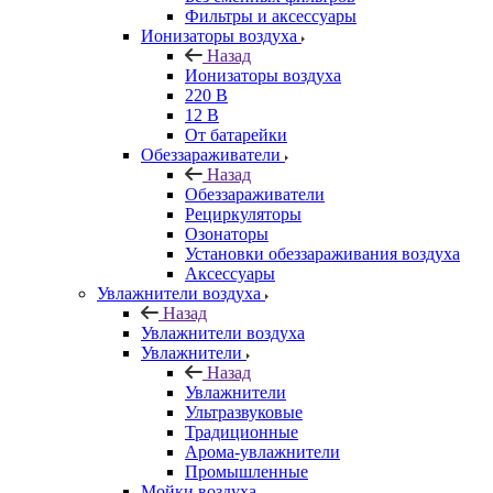
Фильтры и аксессуары
Ионизаторы воздуха
Назад
Ионизаторы воздуха
220 В
12 В
От батарейки
Обеззараживатели
Назад
Обеззараживатели
Рециркуляторы
Озонаторы
Установки обеззараживания воздуха
Аксессуары
Увлажнители воздуха
Назад
Увлажнители воздуха
Увлажнители
Назад
Увлажнители
Ультразвуковые
Традиционные
Арома-увлажнители
Промышленные
Мойки воздуха