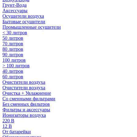
Грунт-Вода
Аксессуары
Осушители воздуха
Бытовые осушители
Промышленные осушители
< 30 литров
50 литров
70 литров
80 литров
90 литров
100 литров
> 100 литров
40 литров
60 литров
Очистители воздуха
Очистители воздуха
Очистка + Увлажнение
Cо сменными фильтрами
Без сменных фильтров
Фильтры и аксессуары
Ионизаторы воздуха
220 В
12 В
От батарейки