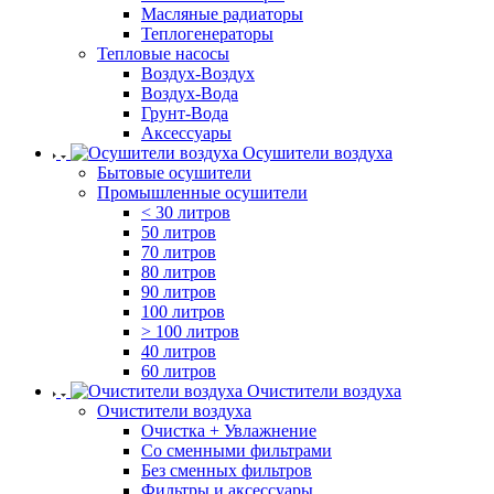
Масляные радиаторы
Теплогенераторы
Тепловые насосы
Воздух-Воздух
Воздух-Вода
Грунт-Вода
Аксессуары
Осушители воздуха
Бытовые осушители
Промышленные осушители
< 30 литров
50 литров
70 литров
80 литров
90 литров
100 литров
> 100 литров
40 литров
60 литров
Очистители воздуха
Очистители воздуха
Очистка + Увлажнение
Cо сменными фильтрами
Без сменных фильтров
Фильтры и аксессуары