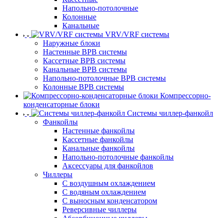
Напольно-потолочные
Колонные
Канальные
VRV/VRF системы
Наружные блоки
Настенные ВРВ системы
Кассетные ВРВ системы
Канальные ВРВ системы
Напольно-потолочные ВРВ системы
Колонные ВРВ системы
Компрессорно-
конденсаторные блоки
Системы чиллер-фанкойл
Фанкойлы
Настенные фанкойлы
Кассетные фанкойлы
Канальные фанкойлы
Напольно-потолочные фанкойлы
Аксессуары для фанкойлов
Чиллеры
С воздушным охлаждением
С водяным охлаждением
С выносным конденсатором
Реверсивные чиллеры