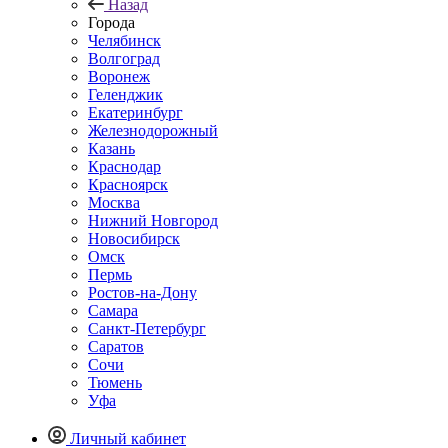
Назад
Города
Челябинск
Волгоград
Воронеж
Геленджик
Екатеринбург
Железнодорожный
Казань
Краснодар
Красноярск
Москва
Нижний Новгород
Новосибирск
Омск
Пермь
Ростов-на-Дону
Самара
Санкт-Петербург
Саратов
Сочи
Тюмень
Уфа
Личный кабинет