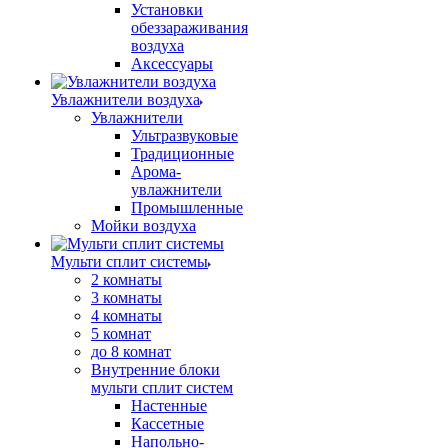
Установки
обеззараживания
воздуха
Аксессуары
Увлажнители воздуха
Увлажнители
Ультразвуковые
Традиционные
Арома-
увлажнители
Промышленные
Мойки воздуха
Мульти сплит системы
2 комнаты
3 комнаты
4 комнаты
5 комнат
до 8 комнат
Внутренние блоки
мульти сплит систем
Настенные
Кассетные
Напольно-