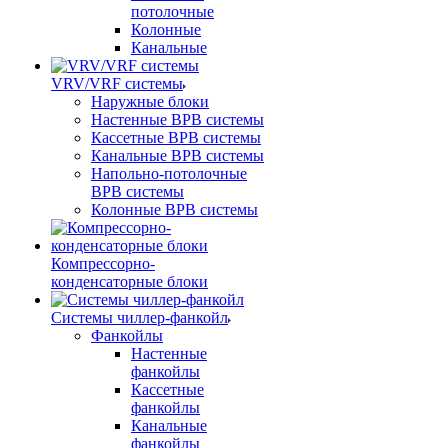
потолочные
Колонные
Канальные
VRV/VRF системы
Наружные блоки
Настенные ВРВ системы
Кассетные ВРВ системы
Канальные ВРВ системы
Напольно-потолочные
ВРВ системы
Колонные ВРВ системы
Компрессорно-
конденсаторные блоки
Системы чиллер-фанкойл
Фанкойлы
Настенные
фанкойлы
Кассетные
фанкойлы
Канальные
фанкойлы