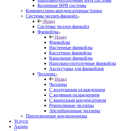
Напольно-потолочные ВРВ системы
Колонные ВРВ системы
Компрессорно-конденсаторные блоки
Системы чиллер-фанкойл
Назад
Системы чиллер-фанкойл
Фанкойлы
Назад
Фанкойлы
Настенные фанкойлы
Кассетные фанкойлы
Канальные фанкойлы
Напольно-потолочные фанкойлы
Аксессуары для фанкойлов
Чиллеры
Назад
Чиллеры
С воздушным охлаждением
С водяным охлаждением
С выносным конденсатором
Реверсивные чиллеры
Абсорбционные чиллеры
Прецизионные кондиционеры
Услуги
Акции