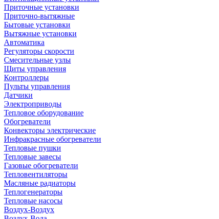
Приточные установки
Приточно-вытяжные
Бытовые установки
Вытяжные установки
Автоматика
Регуляторы скорости
Смесительные узлы
Щиты управления
Контроллеры
Пульты управления
Датчики
Электроприводы
Тепловое оборудование
Обогреватели
Конвекторы электрические
Инфракрасные обогреватели
Тепловые пушки
Тепловые завесы
Газовые обогреватели
Тепловентиляторы
Масляные радиаторы
Теплогенераторы
Тепловые насосы
Воздух-Воздух
Воздух-Вода