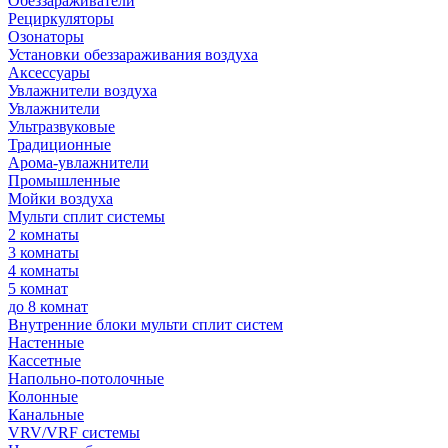
Обеззараживатели
Рециркуляторы
Озонаторы
Установки обеззараживания воздуха
Аксессуары
Увлажнители воздуха
Увлажнители
Ультразвуковые
Традиционные
Арома-увлажнители
Промышленные
Мойки воздуха
Мульти сплит системы
2 комнаты
3 комнаты
4 комнаты
5 комнат
до 8 комнат
Внутренние блоки мульти сплит систем
Настенные
Кассетные
Напольно-потолочные
Колонные
Канальные
VRV/VRF системы