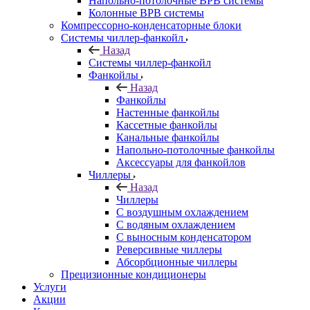
Напольно-потолочные ВРВ системы
Колонные ВРВ системы
Компрессорно-конденсаторные блоки
Системы чиллер-фанкойл
Назад
Системы чиллер-фанкойл
Фанкойлы
Назад
Фанкойлы
Настенные фанкойлы
Кассетные фанкойлы
Канальные фанкойлы
Напольно-потолочные фанкойлы
Аксессуары для фанкойлов
Чиллеры
Назад
Чиллеры
С воздушным охлаждением
С водяным охлаждением
С выносным конденсатором
Реверсивные чиллеры
Абсорбционные чиллеры
Прецизионные кондиционеры
Услуги
Акции