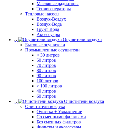
Масляные радиаторы
Теплогенераторы
Тепловые насосы
Воздух-Воздух
Воздух-Вода
Грунт-Вода
Аксессуары
Осушители воздуха
Бытовые осушители
Промышленные осушители
< 30 литров
50 литров
70 литров
80 литров
90 литров
100 литров
> 100 литров
40 литров
60 литров
Очистители воздуха
Очистители воздуха
Очистка + Увлажнение
Cо сменными фильтрами
Без сменных фильтров
Фильтры и аксессуары