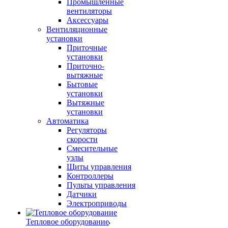
Промышленные
вентиляторы
Аксессуары
Вентиляционные
установки
Приточные
установки
Приточно-
вытяжные
Бытовые
установки
Вытяжные
установки
Автоматика
Регуляторы
скорости
Смесительные
узлы
Щиты управления
Контроллеры
Пульты управления
Датчики
Электроприводы
Тепловое оборудование