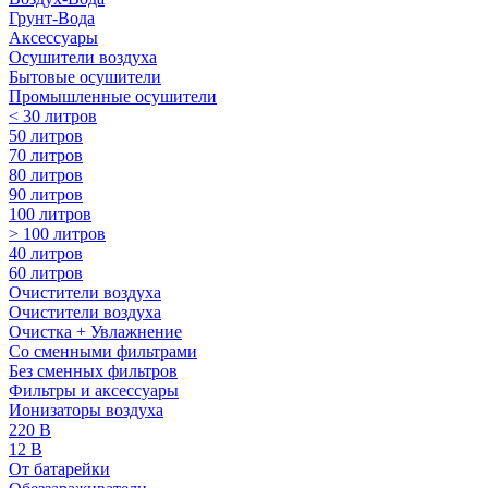
Грунт-Вода
Аксессуары
Осушители воздуха
Бытовые осушители
Промышленные осушители
< 30 литров
50 литров
70 литров
80 литров
90 литров
100 литров
> 100 литров
40 литров
60 литров
Очистители воздуха
Очистители воздуха
Очистка + Увлажнение
Cо сменными фильтрами
Без сменных фильтров
Фильтры и аксессуары
Ионизаторы воздуха
220 В
12 В
От батарейки