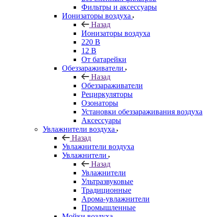
Фильтры и аксессуары
Ионизаторы воздуха
Назад
Ионизаторы воздуха
220 В
12 В
От батарейки
Обеззараживатели
Назад
Обеззараживатели
Рециркуляторы
Озонаторы
Установки обеззараживания воздуха
Аксессуары
Увлажнители воздуха
Назад
Увлажнители воздуха
Увлажнители
Назад
Увлажнители
Ультразвуковые
Традиционные
Арома-увлажнители
Промышленные
Мойки воздуха