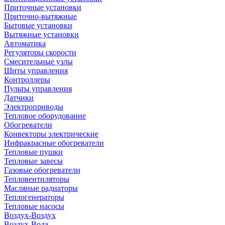
Приточные установки
Приточно-вытяжные
Бытовые установки
Вытяжные установки
Автоматика
Регуляторы скорости
Смесительные узлы
Щиты управления
Контроллеры
Пульты управления
Датчики
Электроприводы
Тепловое оборудование
Обогреватели
Конвекторы электрические
Инфракрасные обогреватели
Тепловые пушки
Тепловые завесы
Газовые обогреватели
Тепловентиляторы
Масляные радиаторы
Теплогенераторы
Тепловые насосы
Воздух-Воздух
Воздух-Вода