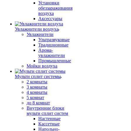
Установки
обеззараживания
воздуха
Аксессуары
Увлажнители воздуха
Увлажнители
Ультразвуковые
Традиционные
Арома-
увлажнители
Промышленные
Мойки воздуха
Мульти сплит системы
2 комнаты
3 комнаты
4 комнаты
5 комнат
до 8 комнат
Внутренние блоки
мульти сплит систем
Настенные
Кассетные
Напольно-