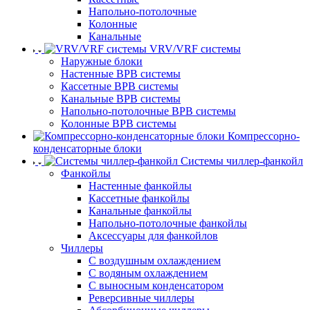
Напольно-потолочные
Колонные
Канальные
VRV/VRF системы
Наружные блоки
Настенные ВРВ системы
Кассетные ВРВ системы
Канальные ВРВ системы
Напольно-потолочные ВРВ системы
Колонные ВРВ системы
Компрессорно-
конденсаторные блоки
Системы чиллер-фанкойл
Фанкойлы
Настенные фанкойлы
Кассетные фанкойлы
Канальные фанкойлы
Напольно-потолочные фанкойлы
Аксессуары для фанкойлов
Чиллеры
С воздушным охлаждением
С водяным охлаждением
С выносным конденсатором
Реверсивные чиллеры