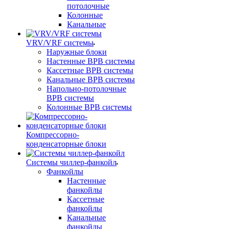
потолочные
Колонные
Канальные
VRV/VRF системы
Наружные блоки
Настенные ВРВ системы
Кассетные ВРВ системы
Канальные ВРВ системы
Напольно-потолочные
ВРВ системы
Колонные ВРВ системы
Компрессорно-
конденсаторные блоки
Системы чиллер-фанкойл
Фанкойлы
Настенные
фанкойлы
Кассетные
фанкойлы
Канальные
фанкойлы