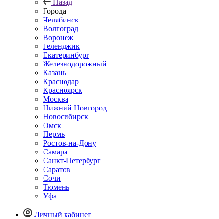
Назад
Города
Челябинск
Волгоград
Воронеж
Геленджик
Екатеринбург
Железнодорожный
Казань
Краснодар
Красноярск
Москва
Нижний Новгород
Новосибирск
Омск
Пермь
Ростов-на-Дону
Самара
Санкт-Петербург
Саратов
Сочи
Тюмень
Уфа
Личный кабинет