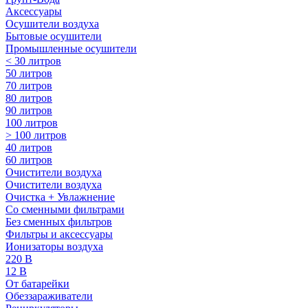
Аксессуары
Осушители воздуха
Бытовые осушители
Промышленные осушители
< 30 литров
50 литров
70 литров
80 литров
90 литров
100 литров
> 100 литров
40 литров
60 литров
Очистители воздуха
Очистители воздуха
Очистка + Увлажнение
Cо сменными фильтрами
Без сменных фильтров
Фильтры и аксессуары
Ионизаторы воздуха
220 В
12 В
От батарейки
Обеззараживатели