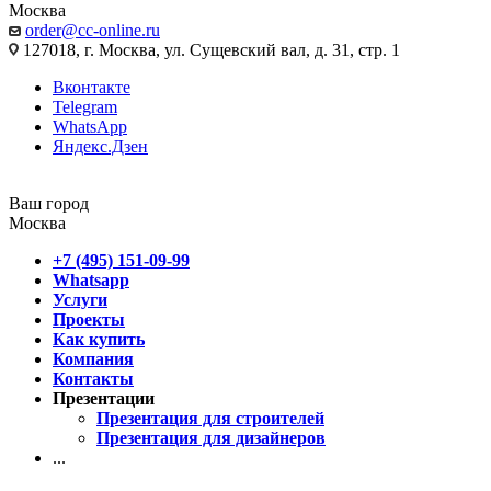
Москва
order@cc-online.ru
127018, г. Москва, ул. Сущевский вал, д. 31, стр. 1
Вконтакте
Telegram
WhatsApp
Яндекс.Дзен
Ваш город
Москва
+7 (495) 151-09-99
Whatsapp
Услуги
Проекты
Как купить
Компания
Контакты
Презентации
Презентация для строителей
Презентация для дизайнеров
...