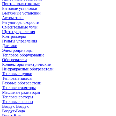
Приточно-вытяжные
Бытовые установки
Вытяжные установки
Автоматика
Регуляторы скорости
Смесительные узлы
Щиты управления
Контроллеры
Пульты управления
Датчики
Электроприводы
Тепловое оборудование
Обогреватели
Конвекторы электрические
Инфракрасные обогреватели
Тепловые пушки
Тепловые завесы
Газовые обогреватели
Тепловентиляторы
Масляные радиаторы
Теплогенераторы
Тепловые насосы
Воздух-Воздух
Воздух-Вода
Грунт-Вода