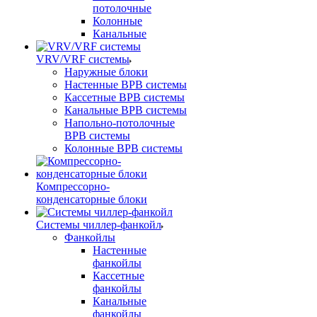
потолочные
Колонные
Канальные
VRV/VRF системы
Наружные блоки
Настенные ВРВ системы
Кассетные ВРВ системы
Канальные ВРВ системы
Напольно-потолочные
ВРВ системы
Колонные ВРВ системы
Компрессорно-
конденсаторные блоки
Системы чиллер-фанкойл
Фанкойлы
Настенные
фанкойлы
Кассетные
фанкойлы
Канальные
фанкойлы