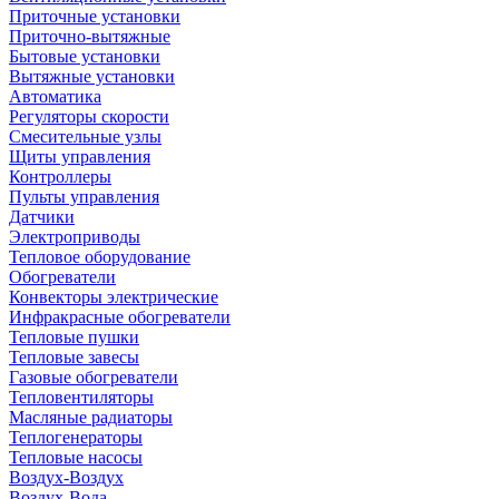
Приточные установки
Приточно-вытяжные
Бытовые установки
Вытяжные установки
Автоматика
Регуляторы скорости
Смесительные узлы
Щиты управления
Контроллеры
Пульты управления
Датчики
Электроприводы
Тепловое оборудование
Обогреватели
Конвекторы электрические
Инфракрасные обогреватели
Тепловые пушки
Тепловые завесы
Газовые обогреватели
Тепловентиляторы
Масляные радиаторы
Теплогенераторы
Тепловые насосы
Воздух-Воздух
Воздух-Вода