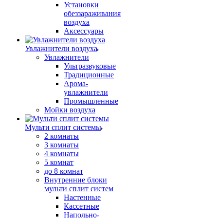
Установки
обеззараживания
воздуха
Аксессуары
Увлажнители воздуха
Увлажнители
Ультразвуковые
Традиционные
Арома-
увлажнители
Промышленные
Мойки воздуха
Мульти сплит системы
2 комнаты
3 комнаты
4 комнаты
5 комнат
до 8 комнат
Внутренние блоки
мульти сплит систем
Настенные
Кассетные
Напольно-