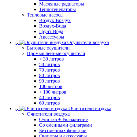
Масляные радиаторы
Теплогенераторы
Тепловые насосы
Воздух-Воздух
Воздух-Вода
Грунт-Вода
Аксессуары
Осушители воздуха
Бытовые осушители
Промышленные осушители
< 30 литров
50 литров
70 литров
80 литров
90 литров
100 литров
> 100 литров
40 литров
60 литров
Очистители воздуха
Очистители воздуха
Очистка + Увлажнение
Cо сменными фильтрами
Без сменных фильтров
Фильтры и аксессуары