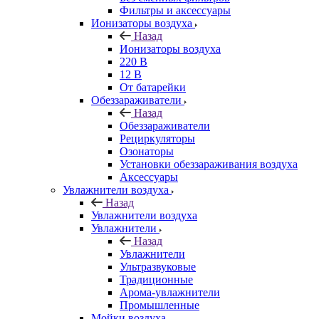
Фильтры и аксессуары
Ионизаторы воздуха
Назад
Ионизаторы воздуха
220 В
12 В
От батарейки
Обеззараживатели
Назад
Обеззараживатели
Рециркуляторы
Озонаторы
Установки обеззараживания воздуха
Аксессуары
Увлажнители воздуха
Назад
Увлажнители воздуха
Увлажнители
Назад
Увлажнители
Ультразвуковые
Традиционные
Арома-увлажнители
Промышленные
Мойки воздуха