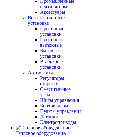
Промышленные
вентиляторы
Аксессуары
Вентиляционные
установки
Приточные
установки
Приточно-
вытяжные
Бытовые
установки
Вытяжные
установки
Автоматика
Регуляторы
скорости
Смесительные
узлы
Щиты управления
Контроллеры
Пульты управления
Датчики
Электроприводы
Тепловое оборудование