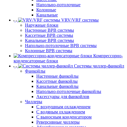
Напольно-потолочные
Колонные
Канальные
VRV/VRF системы
Наружные блоки
Настенные ВРВ системы
Кассетные ВРВ системы
Канальные ВРВ системы
Напольно-потолочные ВРВ системы
Колонные ВРВ системы
Компрессорно-
конденсаторные блоки
Системы чиллер-фанкойл
Фанкойлы
Настенные фанкойлы
Кассетные фанкойлы
Канальные фанкойлы
Напольно-потолочные фанкойлы
Аксессуары для фанкойлов
Чиллеры
С воздушным охлаждением
С водяным охлаждением
С выносным конденсатором
Реверсивные чиллеры