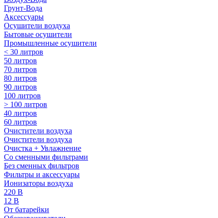
Грунт-Вода
Аксессуары
Осушители воздуха
Бытовые осушители
Промышленные осушители
< 30 литров
50 литров
70 литров
80 литров
90 литров
100 литров
> 100 литров
40 литров
60 литров
Очистители воздуха
Очистители воздуха
Очистка + Увлажнение
Cо сменными фильтрами
Без сменных фильтров
Фильтры и аксессуары
Ионизаторы воздуха
220 В
12 В
От батарейки