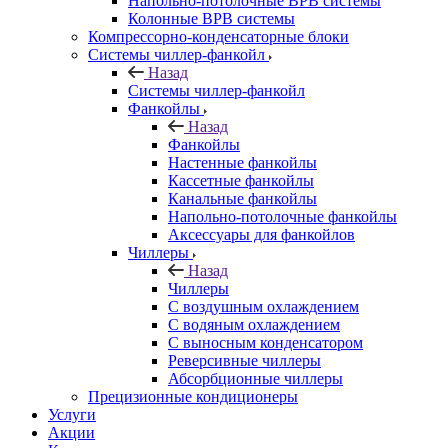
Напольно-потолочные ВРВ системы
Колонные ВРВ системы
Компрессорно-конденсаторные блоки
Системы чиллер-фанкойл
Назад
Системы чиллер-фанкойл
Фанкойлы
Назад
Фанкойлы
Настенные фанкойлы
Кассетные фанкойлы
Канальные фанкойлы
Напольно-потолочные фанкойлы
Аксессуары для фанкойлов
Чиллеры
Назад
Чиллеры
С воздушным охлаждением
С водяным охлаждением
С выносным конденсатором
Реверсивные чиллеры
Абсорбционные чиллеры
Прецизионные кондиционеры
Услуги
Акции