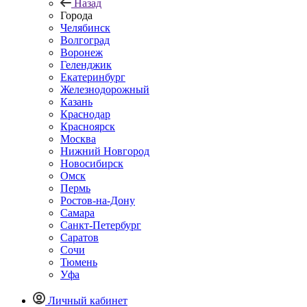
Назад
Города
Челябинск
Волгоград
Воронеж
Геленджик
Екатеринбург
Железнодорожный
Казань
Краснодар
Красноярск
Москва
Нижний Новгород
Новосибирск
Омск
Пермь
Ростов-на-Дону
Самара
Санкт-Петербург
Саратов
Сочи
Тюмень
Уфа
Личный кабинет