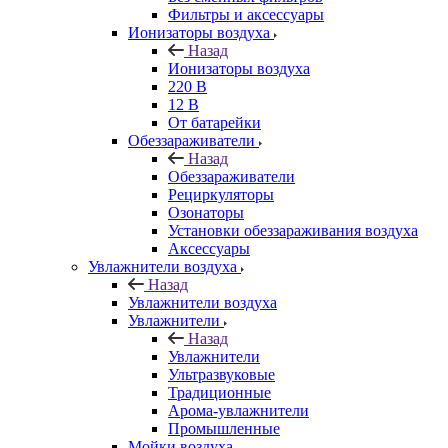
Фильтры и аксессуары
Ионизаторы воздуха
Назад
Ионизаторы воздуха
220 В
12 В
От батарейки
Обеззараживатели
Назад
Обеззараживатели
Рециркуляторы
Озонаторы
Установки обеззараживания воздуха
Аксессуары
Увлажнители воздуха
Назад
Увлажнители воздуха
Увлажнители
Назад
Увлажнители
Ультразвуковые
Традиционные
Арома-увлажнители
Промышленные
Мойки воздуха