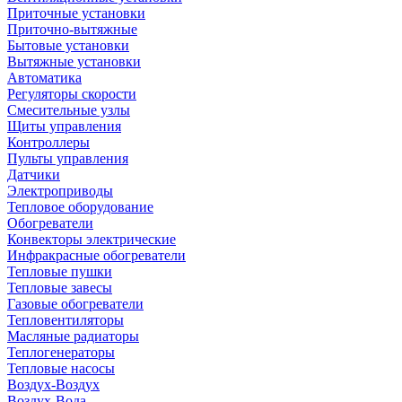
Приточные установки
Приточно-вытяжные
Бытовые установки
Вытяжные установки
Автоматика
Регуляторы скорости
Смесительные узлы
Щиты управления
Контроллеры
Пульты управления
Датчики
Электроприводы
Тепловое оборудование
Обогреватели
Конвекторы электрические
Инфракрасные обогреватели
Тепловые пушки
Тепловые завесы
Газовые обогреватели
Тепловентиляторы
Масляные радиаторы
Теплогенераторы
Тепловые насосы
Воздух-Воздух
Воздух-Вода