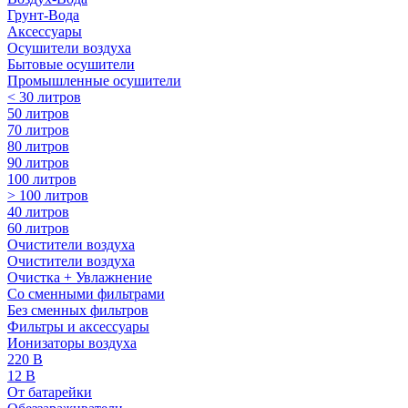
Грунт-Вода
Аксессуары
Осушители воздуха
Бытовые осушители
Промышленные осушители
< 30 литров
50 литров
70 литров
80 литров
90 литров
100 литров
> 100 литров
40 литров
60 литров
Очистители воздуха
Очистители воздуха
Очистка + Увлажнение
Cо сменными фильтрами
Без сменных фильтров
Фильтры и аксессуары
Ионизаторы воздуха
220 В
12 В
От батарейки