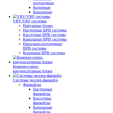
потолочные
Колонные
Канальные
VRV/VRF системы
Наружные блоки
Настенные ВРВ системы
Кассетные ВРВ системы
Канальные ВРВ системы
Напольно-потолочные
ВРВ системы
Колонные ВРВ системы
Компрессорно-
конденсаторные блоки
Системы чиллер-фанкойл
Фанкойлы
Настенные
фанкойлы
Кассетные
фанкойлы
Канальные
фанкойлы