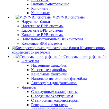
Напольно-потолочные
Колонные
Канальные
VRV/VRF системы
Наружные блоки
Настенные ВРВ системы
Кассетные ВРВ системы
Канальные ВРВ системы
Напольно-потолочные ВРВ системы
Колонные ВРВ системы
Компрессорно-
конденсаторные блоки
Системы чиллер-фанкойл
Фанкойлы
Настенные фанкойлы
Кассетные фанкойлы
Канальные фанкойлы
Напольно-потолочные фанкойлы
Аксессуары для фанкойлов
Чиллеры
С воздушным охлаждением
С водяным охлаждением
С выносным конденсатором
Реверсивные чиллеры