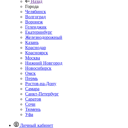
Назад
Города
Челябинск
Волгоград
Воронеж
Геленджик
Екатеринбург
Железнодорожный
Казань
Краснодар
Красноярск
Москва
Нижний Новгород
Новосибирск
Омск
Пермь
Ростов-на-Дону
Самара
Санкт-Петербург
Саратов
Сочи
Тюмень
Уфа
Личный кабинет