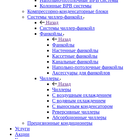
Напольно-потолочные ВРВ системы
Колонные ВРВ системы
Компрессорно-конденсаторные блоки
Системы чиллер-фанкойл
Назад
Системы чиллер-фанкойл
Фанкойлы
Назад
Фанкойлы
Настенные фанкойлы
Кассетные фанкойлы
Канальные фанкойлы
Напольно-потолочные фанкойлы
Аксессуары для фанкойлов
Чиллеры
Назад
Чиллеры
С воздушным охлаждением
С водяным охлаждением
С выносным конденсатором
Реверсивные чиллеры
Абсорбционные чиллеры
Прецизионные кондиционеры
Услуги
Акции