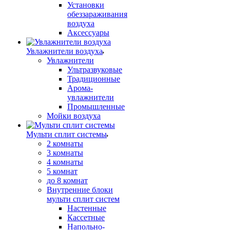
Установки
обеззараживания
воздуха
Аксессуары
Увлажнители воздуха
Увлажнители
Ультразвуковые
Традиционные
Арома-
увлажнители
Промышленные
Мойки воздуха
Мульти сплит системы
2 комнаты
3 комнаты
4 комнаты
5 комнат
до 8 комнат
Внутренние блоки
мульти сплит систем
Настенные
Кассетные
Напольно-