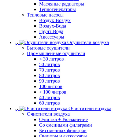
Масляные радиаторы
Теплогенераторы
Тепловые насосы
Воздух-Воздух
Воздух-Вода
Грунт-Вода
Аксессуары
Осушители воздуха
Бытовые осушители
Промышленные осушители
< 30 литров
50 литров
70 литров
80 литров
90 литров
100 литров
> 100 литров
40 литров
60 литров
Очистители воздуха
Очистители воздуха
Очистка + Увлажнение
Cо сменными фильтрами
Без сменных фильтров
Фильтры и аксессуары