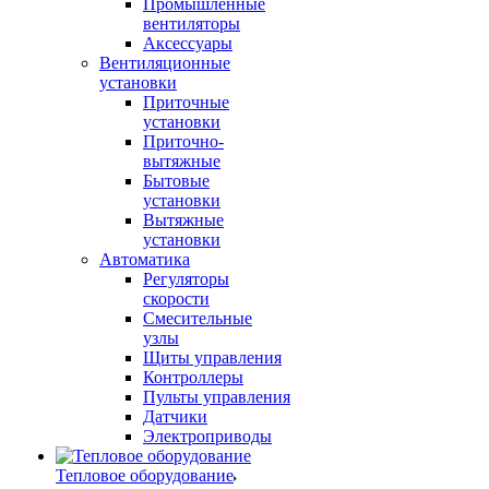
Промышленные
вентиляторы
Аксессуары
Вентиляционные
установки
Приточные
установки
Приточно-
вытяжные
Бытовые
установки
Вытяжные
установки
Автоматика
Регуляторы
скорости
Смесительные
узлы
Щиты управления
Контроллеры
Пульты управления
Датчики
Электроприводы
Тепловое оборудование