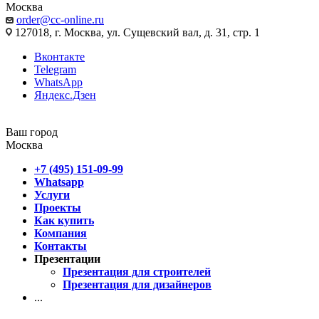
Москва
order@cc-online.ru
127018, г. Москва, ул. Сущевский вал, д. 31, стр. 1
Вконтакте
Telegram
WhatsApp
Яндекс.Дзен
Ваш город
Москва
+7 (495) 151-09-99
Whatsapp
Услуги
Проекты
Как купить
Компания
Контакты
Презентации
Презентация для строителей
Презентация для дизайнеров
...