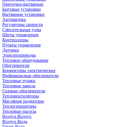
Приточно-вытяжные
Бытовые установки
Вытяжные установки
Автоматика
Регуляторы скорости
Смесительные узлы
Щиты управления
Контроллеры
Пульты управления
Датчики
Электроприводы
Тепловое оборудование
Обогреватели
Конвекторы электрические
Инфракрасные обогреватели
Тепловые пушки
Тепловые завесы
Газовые обогреватели
Тепловентиляторы
Масляные радиаторы
Теплогенераторы
Тепловые насосы
Воздух-Воздух
Воздух-Вода
Грунт-Вода