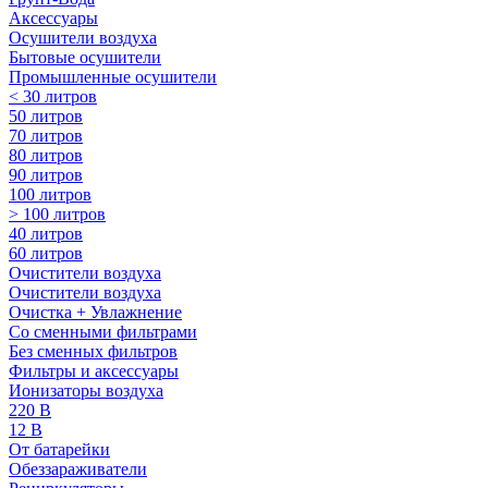
Аксессуары
Осушители воздуха
Бытовые осушители
Промышленные осушители
< 30 литров
50 литров
70 литров
80 литров
90 литров
100 литров
> 100 литров
40 литров
60 литров
Очистители воздуха
Очистители воздуха
Очистка + Увлажнение
Cо сменными фильтрами
Без сменных фильтров
Фильтры и аксессуары
Ионизаторы воздуха
220 В
12 В
От батарейки
Обеззараживатели