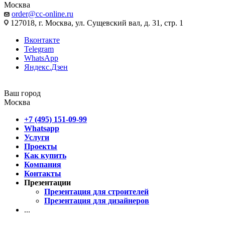
Москва
order@cc-online.ru
127018, г. Москва, ул. Сущевский вал, д. 31, стр. 1
Вконтакте
Telegram
WhatsApp
Яндекс.Дзен
Ваш город
Москва
+7 (495) 151-09-99
Whatsapp
Услуги
Проекты
Как купить
Компания
Контакты
Презентации
Презентация для строителей
Презентация для дизайнеров
...