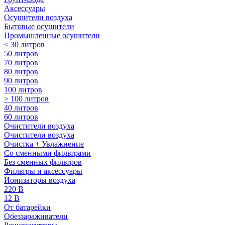
Аксессуары
Осушители воздуха
Бытовые осушители
Промышленные осушители
< 30 литров
50 литров
70 литров
80 литров
90 литров
100 литров
> 100 литров
40 литров
60 литров
Очистители воздуха
Очистители воздуха
Очистка + Увлажнение
Cо сменными фильтрами
Без сменных фильтров
Фильтры и аксессуары
Ионизаторы воздуха
220 В
12 В
От батарейки
Обеззараживатели