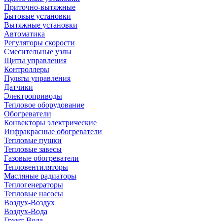
Приточно-вытяжные
Бытовые установки
Вытяжные установки
Автоматика
Регуляторы скорости
Смесительные узлы
Щиты управления
Контроллеры
Пульты управления
Датчики
Электроприводы
Тепловое оборудование
Обогреватели
Конвекторы электрические
Инфракрасные обогреватели
Тепловые пушки
Тепловые завесы
Газовые обогреватели
Тепловентиляторы
Масляные радиаторы
Теплогенераторы
Тепловые насосы
Воздух-Воздух
Воздух-Вода
Грунт-Вода