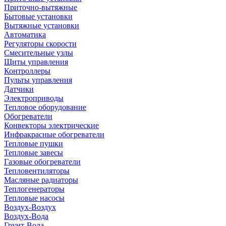
Приточно-вытяжные
Бытовые установки
Вытяжные установки
Автоматика
Регуляторы скорости
Смесительные узлы
Щиты управления
Контроллеры
Пульты управления
Датчики
Электроприводы
Тепловое оборудование
Обогреватели
Конвекторы электрические
Инфракрасные обогреватели
Тепловые пушки
Тепловые завесы
Газовые обогреватели
Тепловентиляторы
Масляные радиаторы
Теплогенераторы
Тепловые насосы
Воздух-Воздух
Воздух-Вода
Грунт-Вода