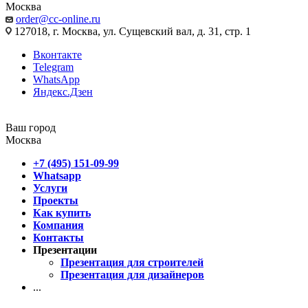
Москва
order@cc-online.ru
127018, г. Москва, ул. Сущевский вал, д. 31, стр. 1
Вконтакте
Telegram
WhatsApp
Яндекс.Дзен
Ваш город
Москва
+7 (495) 151-09-99
Whatsapp
Услуги
Проекты
Как купить
Компания
Контакты
Презентации
Презентация для строителей
Презентация для дизайнеров
...