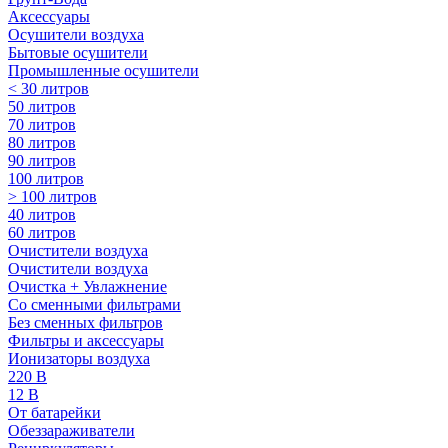
Аксессуары
Осушители воздуха
Бытовые осушители
Промышленные осушители
< 30 литров
50 литров
70 литров
80 литров
90 литров
100 литров
> 100 литров
40 литров
60 литров
Очистители воздуха
Очистители воздуха
Очистка + Увлажнение
Cо сменными фильтрами
Без сменных фильтров
Фильтры и аксессуары
Ионизаторы воздуха
220 В
12 В
От батарейки
Обеззараживатели