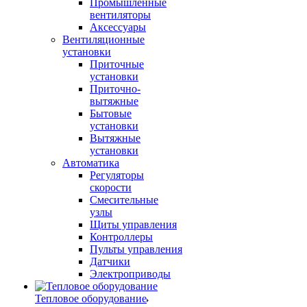
Промышленные
вентиляторы
Аксессуары
Вентиляционные
установки
Приточные
установки
Приточно-
вытяжные
Бытовые
установки
Вытяжные
установки
Автоматика
Регуляторы
скорости
Смесительные
узлы
Щиты управления
Контроллеры
Пульты управления
Датчики
Электроприводы
Тепловое оборудование