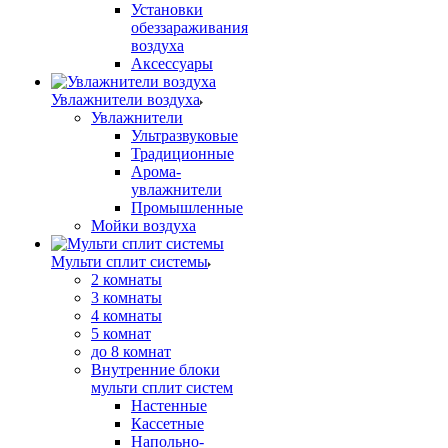
Установки
обеззараживания
воздуха
Аксессуары
Увлажнители воздуха
Увлажнители
Ультразвуковые
Традиционные
Арома-
увлажнители
Промышленные
Мойки воздуха
Мульти сплит системы
2 комнаты
3 комнаты
4 комнаты
5 комнат
до 8 комнат
Внутренние блоки
мульти сплит систем
Настенные
Кассетные
Напольно-