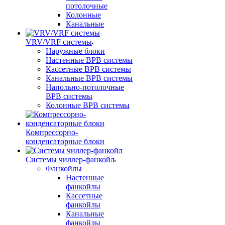
потолочные
Колонные
Канальные
VRV/VRF системы
Наружные блоки
Настенные ВРВ системы
Кассетные ВРВ системы
Канальные ВРВ системы
Напольно-потолочные
ВРВ системы
Колонные ВРВ системы
Компрессорно-
конденсаторные блоки
Системы чиллер-фанкойл
Фанкойлы
Настенные
фанкойлы
Кассетные
фанкойлы
Канальные
фанкойлы