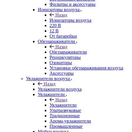
Фильтры и аксессуары
Ионизаторы воздуха
Назад
Ионизаторы воздуха
220 В
12 В
От батарейки
Обеззараживатели
Назад
Обеззараживатели
Рециркуляторы
Озонаторы
Установки обеззараживания воздуха
Аксессуары
Увлажнители воздуха
Назад
Увлажнители воздуха
Увлажнители
Назад
Увлажнители
Ультразвуковые
Традиционные
Арома-увлажнители
Промышленные
Мойки воздуха