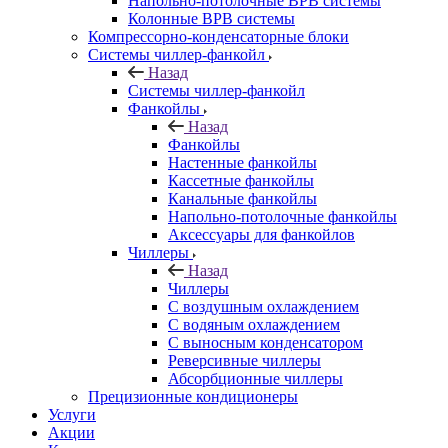
Напольно-потолочные ВРВ системы
Колонные ВРВ системы
Компрессорно-конденсаторные блоки
Системы чиллер-фанкойл
Назад
Системы чиллер-фанкойл
Фанкойлы
Назад
Фанкойлы
Настенные фанкойлы
Кассетные фанкойлы
Канальные фанкойлы
Напольно-потолочные фанкойлы
Аксессуары для фанкойлов
Чиллеры
Назад
Чиллеры
С воздушным охлаждением
С водяным охлаждением
С выносным конденсатором
Реверсивные чиллеры
Абсорбционные чиллеры
Прецизионные кондиционеры
Услуги
Акции