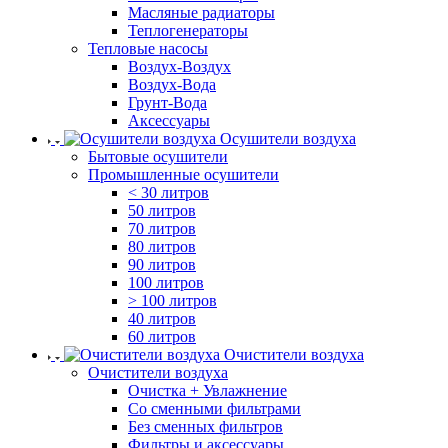
Масляные радиаторы
Теплогенераторы
Тепловые насосы
Воздух-Воздух
Воздух-Вода
Грунт-Вода
Аксессуары
Осушители воздуха
Бытовые осушители
Промышленные осушители
< 30 литров
50 литров
70 литров
80 литров
90 литров
100 литров
> 100 литров
40 литров
60 литров
Очистители воздуха
Очистители воздуха
Очистка + Увлажнение
Cо сменными фильтрами
Без сменных фильтров
Фильтры и аксессуары