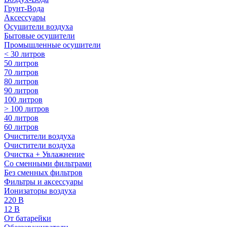
Грунт-Вода
Аксессуары
Осушители воздуха
Бытовые осушители
Промышленные осушители
< 30 литров
50 литров
70 литров
80 литров
90 литров
100 литров
> 100 литров
40 литров
60 литров
Очистители воздуха
Очистители воздуха
Очистка + Увлажнение
Cо сменными фильтрами
Без сменных фильтров
Фильтры и аксессуары
Ионизаторы воздуха
220 В
12 В
От батарейки