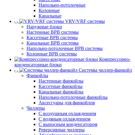
Напольно-потолочные
Колонные
Канальные
VRV/VRF системы
Наружные блоки
Настенные ВРВ системы
Кассетные ВРВ системы
Канальные ВРВ системы
Напольно-потолочные ВРВ системы
Колонные ВРВ системы
Компрессорно-
конденсаторные блоки
Системы чиллер-фанкойл
Фанкойлы
Настенные фанкойлы
Кассетные фанкойлы
Канальные фанкойлы
Напольно-потолочные фанкойлы
Аксессуары для фанкойлов
Чиллеры
С воздушным охлаждением
С водяным охлаждением
С выносным конденсатором
Реверсивные чиллеры