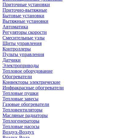
Приточные установки
Приточно-вытяжные
Бытовые установки
Вытяжные установки
Автоматика
Регуляторы скорости
Смесительные узлы
Щиты управления
Контроллеры
Пульты управления
Датчики
Электроприводы
Тепловое оборудование
Обогреватели
Конвекторы электрические
Инфракрасные обогреватели
Тепловые пушки
Тепловые завесы
Газовые обогреватели
Тепловентиляторы
Масляные радиаторы
Теплогенераторы
Тепловые насосы
Воздух-Воздух
Воздух-Вода