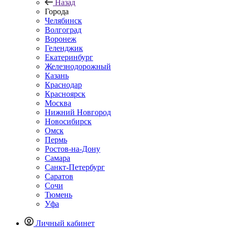
Назад
Города
Челябинск
Волгоград
Воронеж
Геленджик
Екатеринбург
Железнодорожный
Казань
Краснодар
Красноярск
Москва
Нижний Новгород
Новосибирск
Омск
Пермь
Ростов-на-Дону
Самара
Санкт-Петербург
Саратов
Сочи
Тюмень
Уфа
Личный кабинет