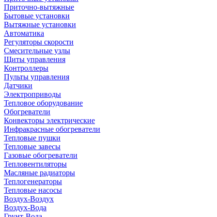
Приточно-вытяжные
Бытовые установки
Вытяжные установки
Автоматика
Регуляторы скорости
Смесительные узлы
Щиты управления
Контроллеры
Пульты управления
Датчики
Электроприводы
Тепловое оборудование
Обогреватели
Конвекторы электрические
Инфракрасные обогреватели
Тепловые пушки
Тепловые завесы
Газовые обогреватели
Тепловентиляторы
Масляные радиаторы
Теплогенераторы
Тепловые насосы
Воздух-Воздух
Воздух-Вода
Грунт-Вода