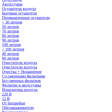
Аксессуары
Осушители воздуха
Бытовые осушители
Промышленные осушители
< 30 литров
50 литров
70 литров
80 литров
90 литров
100 литров
> 100 литров
40 литров
60 литров
Очистители воздуха
Очистители воздуха
Очистка + Увлажнение
Cо сменными фильтрами
Без сменных фильтров
Фильтры и аксессуары
Ионизаторы воздуха
220 В
12 В
От батарейки
Обеззараживатели