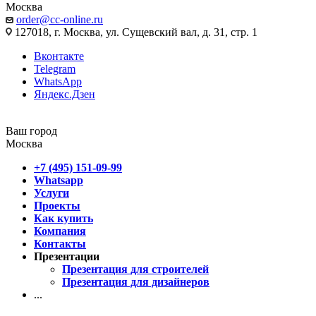
Москва
order@cc-online.ru
127018, г. Москва, ул. Сущевский вал, д. 31, стр. 1
Вконтакте
Telegram
WhatsApp
Яндекс.Дзен
Ваш город
Москва
+7 (495) 151-09-99
Whatsapp
Услуги
Проекты
Как купить
Компания
Контакты
Презентации
Презентация для строителей
Презентация для дизайнеров
...